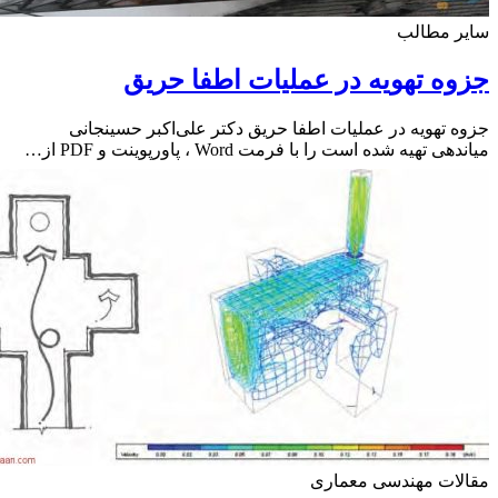
ر مطالب
ه تهویه در عملیات اطفا حریق
 تهویه در عملیات اطفا حریق دکتر علی‌اکبر حسینجانی
 تهیه شده است را با فرمت Word ، پاورپوینت و PDF از…
لات مهندسی معماری