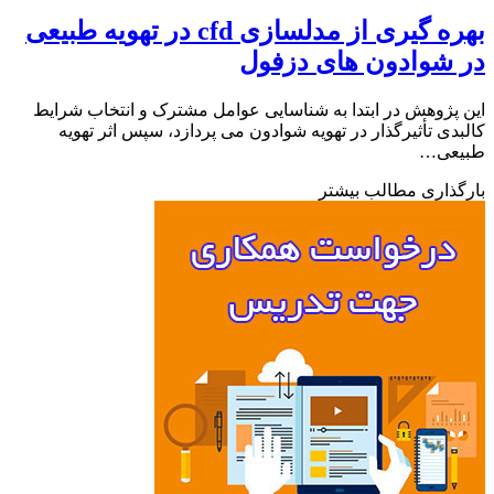
بهره گیری از مدلسازی cfd در تهویه طبیعی
شوادون های دزفول
پژوهش در ابتدا به شناسایی عوامل مشترک و انتخاب شرایط
دی تأثیرگذار در تهویه شوادون می پردازد، سپس اثر تهویه
عی…
ذاری مطالب بیشتر