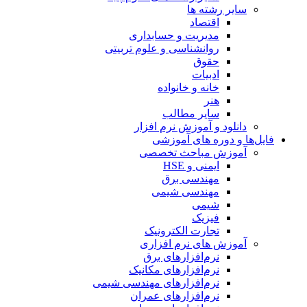
سایر رشته ها
اقتصاد
مدیریت و حسابداری
روانشناسی و علوم تربیتی
حقوق
ادبیات
خانه و خانواده
هنر
سایر مطالب
دانلود و آموزش نرم افزار
فایل‌ها و دوره های آموزشی
آموزش مباحث تخصصی
ایمنی و HSE
مهندسی برق
مهندسی شیمی
شیمی
فیزیک
تجارت الکترونیک
آموزش های نرم افزاری
نرم‌افزارهای برق
نرم‌افزارهای مکانیک
نرم‌افزارهای مهندسی شیمی
نرم‌افزارهای عمران