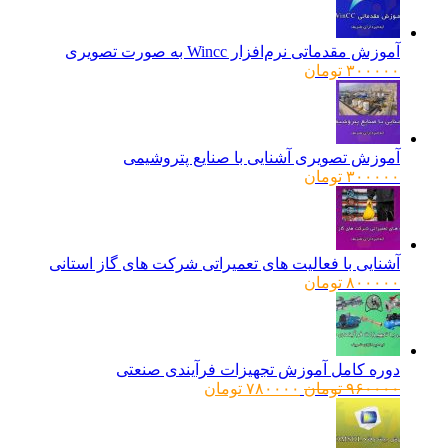
آموزش مقدماتی نرم‌افزار Wincc به صورت تصویری
۳۰۰۰۰۰
تومان
آموزش تصویری آشنایی با صنایع پتروشیمی
۳۰۰۰۰۰
تومان
آشنایی با فعالیت های تعمیراتی شرکت های گاز استانی
۸۰۰۰۰۰
تومان
دوره کامل آموزش تجهیزات فرآیندی صنعتی
قیمت
قیمت
۹۶۰۰۰۰
تومان
۷۸۰۰۰۰
تومان
اصلی:
فعلی:
۹۶۰۰۰۰ تومان
۷۸۰۰۰۰ تومان.
بود.