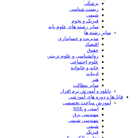
پزشکی
زیست شناسی
شیمی
فیزیک و نجوم
سایر رشته های علوم پایه
سایر رشته ها
مدیریت و حسابداری
اقتصاد
حقوق
روانشناسی و علوم تربیتی
علوم اجتماعی
خانه و خانواده
ادبیات
هنر
سایر مطالب
دانلود و آموزش نرم افزار
فایل‌ها و دوره های آموزشی
آموزش مباحث تخصصی
ایمنی و HSE
مهندسی برق
مهندسی شیمی
شیمی
فیزیک
تجارت الکترونیک