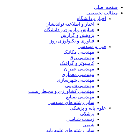
صفحه اصلی
مطالب تخصصی
اخبار و دانشگاه
اخبار و اطلاعیه نواندیشان
همایش و آزمون و دانشگاه
پژوهش و گزارش
فناوری و تکنولوژی روز
فنی و مهندسی
مهندسی مکانیک
مهندسی برق
کامپیوتر و گرافیک
مهندسی عمران
مهندسی معماری
مهندسی شهرسازی
مهندسی شیمی
مهندسی کشاورزی و محیط زیست
مهندسی صنایع
سایر رشته های مهندسی
علوم پایه و پزشکی
پزشکی
زیست شناسی
شیمی
سایر رشته های علوم پایه