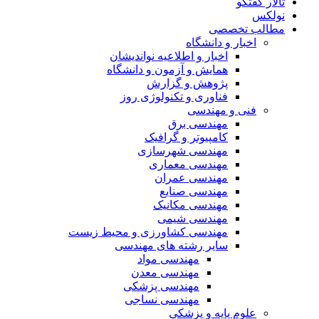
تالار گفتگو
نولکس
مطالب تخصصی
اخبار و دانشگاه
اخبار و اطلاعیه نواندیشان
همایش و آزمون و دانشگاه
پژوهش و گزارش
فناوری و تکنولوژی روز
فنی و مهندسی
مهندسی برق
کامپیوتر و گرافیک
مهندسی شهرسازی
مهندسی معماری
مهندسی عمران
مهندسی صنایع
مهندسی مکانیک
مهندسی شیمی
مهندسی کشاورزی و محیط زیست
سایر رشته های مهندسی
مهندسی مواد
مهندسی معدن
مهندسی پزشکی
مهندسی نساجی
علوم پایه و پزشکی