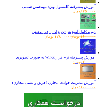
آموزش پیشرفته کامسول ویژه مهندسین شیمی
۲۵۰۰۰۰
تومان
دوره کامل آموزش تجهیزات برقی صنعتی
قیمت
قیمت
۱۶۰۰۰۰۰
تومان
۱۲۸۰۰۰۰
تومان
اصلی:
فعلی:
۱۶۰۰۰۰۰ تومان
۱۲۸۰۰۰۰ تومان.
بود.
آموزش پیشرفته نرم‌افزار Wincc به صورت تصویری
۳۰۰۰۰۰
تومان
آموزش مدیریت حوادث مخازن (حریق و نشتی مخازن)
۱۰۰۰۰۰۰
تومان