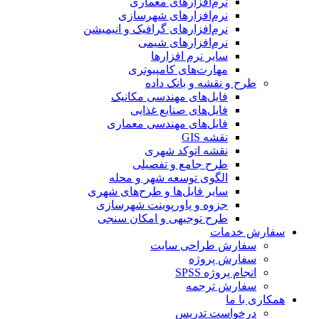
نرم‌افزارهای معماری
نرم‌افزارهای شهرسازی
نرم‌افزارهای گرافیک و انیمیشن
نرم‌افزارهای شیمی
سایر نرم افزارها
مهارت‌های کامپیوتری
طرح و نقشه و بانک داده
فایل‌های مهندسی مکانیک
فایل‌های صنایع غذایی
فایل‌های مهندسی معماری
نقشه GIS
نقشه اتوکد شهری
طرح جامع و تفصیلی
الگوی توسعه شهر و محله
سایر فایل‌ها و طرح‌های شهری
جزوه و پاورپوینت شهرسازی
طرح توجیهی و امکان سنجی
سفارش خدمات
سفارش طراحی سایت
سفارش پروژه
انجام پروژه SPSS
سفارش ترجمه
همکاری با ما
درخواست تدریس