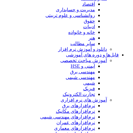
اقتصاد
مدیریت و حسابداری
روانشناسی و علوم تربیتی
حقوق
ادبیات
خانه و خانواده
هنر
سایر مطالب
دانلود و آموزش نرم افزار
فایل‌ها و دوره های آموزشی
آموزش مباحث تخصصی
ایمنی و HSE
مهندسی برق
مهندسی شیمی
شیمی
فیزیک
تجارت الکترونیک
آموزش های نرم افزاری
نرم‌افزارهای برق
نرم‌افزارهای مکانیک
نرم‌افزارهای مهندسی شیمی
نرم‌افزارهای عمران
نرم‌افزارهای معماری