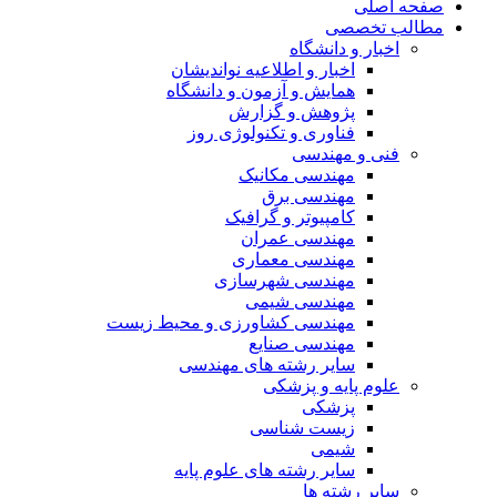
صفحه اصلی
مطالب تخصصی
اخبار و دانشگاه
اخبار و اطلاعیه نواندیشان
همایش و آزمون و دانشگاه
پژوهش و گزارش
فناوری و تکنولوژی روز
فنی و مهندسی
مهندسی مکانیک
مهندسی برق
کامپیوتر و گرافیک
مهندسی عمران
مهندسی معماری
مهندسی شهرسازی
مهندسی شیمی
مهندسی کشاورزی و محیط زیست
مهندسی صنایع
سایر رشته های مهندسی
علوم پایه و پزشکی
پزشکی
زیست شناسی
شیمی
سایر رشته های علوم پایه
سایر رشته ها