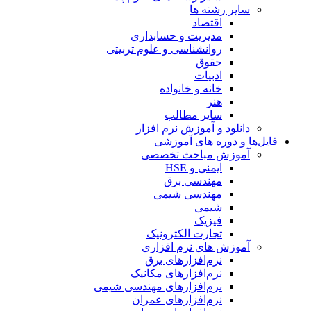
سایر رشته ها
اقتصاد
مدیریت و حسابداری
روانشناسی و علوم تربیتی
حقوق
ادبیات
خانه و خانواده
هنر
سایر مطالب
دانلود و آموزش نرم افزار
فایل‌ها و دوره های آموزشی
آموزش مباحث تخصصی
ایمنی و HSE
مهندسی برق
مهندسی شیمی
شیمی
فیزیک
تجارت الکترونیک
آموزش های نرم افزاری
نرم‌افزارهای برق
نرم‌افزارهای مکانیک
نرم‌افزارهای مهندسی شیمی
نرم‌افزارهای عمران