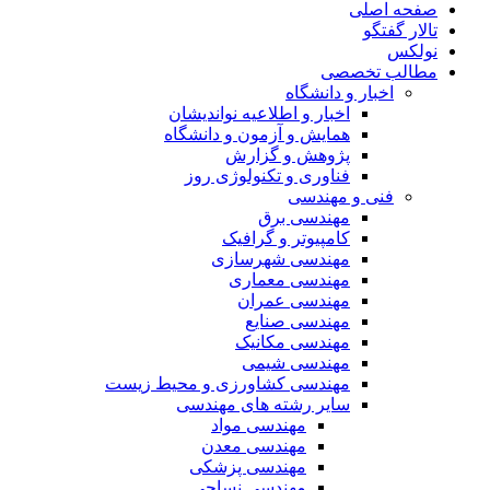
صفحه اصلی
تالار گفتگو
نولکس
مطالب تخصصی
اخبار و دانشگاه
اخبار و اطلاعیه نواندیشان
همایش و آزمون و دانشگاه
پژوهش و گزارش
فناوری و تکنولوژی روز
فنی و مهندسی
مهندسی برق
کامپیوتر و گرافیک
مهندسی شهرسازی
مهندسی معماری
مهندسی عمران
مهندسی صنایع
مهندسی مکانیک
مهندسی شیمی
مهندسی کشاورزی و محیط زیست
سایر رشته های مهندسی
مهندسی مواد
مهندسی معدن
مهندسی پزشکی
مهندسی نساجی