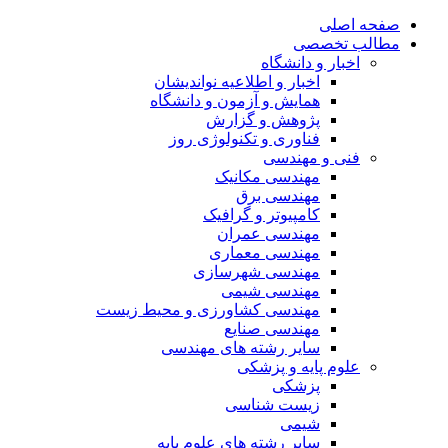
صفحه اصلی
مطالب تخصصی
اخبار و دانشگاه
اخبار و اطلاعیه نواندیشان
همایش و آزمون و دانشگاه
پژوهش و گزارش
فناوری و تکنولوژی روز
فنی و مهندسی
مهندسی مکانیک
مهندسی برق
کامپیوتر و گرافیک
مهندسی عمران
مهندسی معماری
مهندسی شهرسازی
مهندسی شیمی
مهندسی کشاورزی و محیط زیست
مهندسی صنایع
سایر رشته های مهندسی
علوم پایه و پزشکی
پزشکی
زیست شناسی
شیمی
سایر رشته های علوم پایه