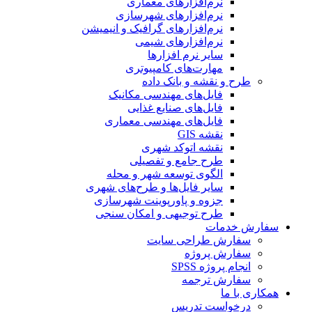
نرم‌افزارهای معماری
نرم‌افزارهای شهرسازی
نرم‌افزارهای گرافیک و انیمیشن
نرم‌افزارهای شیمی
سایر نرم افزارها
مهارت‌های کامپیوتری
طرح و نقشه و بانک داده
فایل‌های مهندسی مکانیک
فایل‌های صنایع غذایی
فایل‌های مهندسی معماری
نقشه GIS
نقشه اتوکد شهری
طرح جامع و تفصیلی
الگوی توسعه شهر و محله
سایر فایل‌ها و طرح‌های شهری
جزوه و پاورپوینت شهرسازی
طرح توجیهی و امکان سنجی
سفارش خدمات
سفارش طراحی سایت
سفارش پروژه
انجام پروژه SPSS
سفارش ترجمه
همکاری با ما
درخواست تدریس