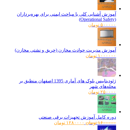
آموزش آشنایی کلی با مباحث ایمنی برای بهره‌برداران
(Operational Safety)
۵۰۰۰۰۰
تومان
آموزش مدیریت حوادث مخازن (حریق و نشتی مخازن)
۱۰۰۰۰۰۰
تومان
ژئودیتابیس بلوک های آماری 1395 اصفهان منطبق بر
محله‌های شهر
۲۵۰۰۰۰
تومان
دوره کامل آموزش تجهیزات برقی صنعتی
قیمت
قیمت
۱۶۰۰۰۰۰
تومان
۱۲۸۰۰۰۰
تومان
اصلی:
فعلی: