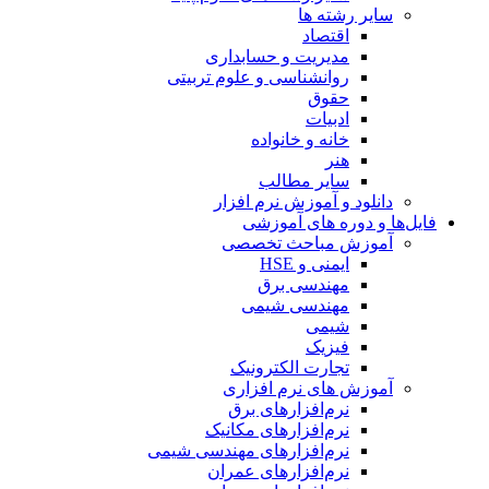
سایر رشته ها
اقتصاد
مدیریت و حسابداری
روانشناسی و علوم تربیتی
حقوق
ادبیات
خانه و خانواده
هنر
سایر مطالب
دانلود و آموزش نرم افزار
فایل‌ها و دوره های آموزشی
آموزش مباحث تخصصی
ایمنی و HSE
مهندسی برق
مهندسی شیمی
شیمی
فیزیک
تجارت الکترونیک
آموزش های نرم افزاری
نرم‌افزارهای برق
نرم‌افزارهای مکانیک
نرم‌افزارهای مهندسی شیمی
نرم‌افزارهای عمران