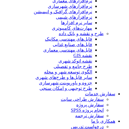
نرم‌افزارهای معماری
نرم‌افزارهای شهرسازی
نرم‌افزارهای گرافیک و انیمیشن
نرم‌افزارهای شیمی
سایر نرم افزارها
مهارت‌های کامپیوتری
طرح و نقشه و بانک داده
فایل‌های مهندسی مکانیک
فایل‌های صنایع غذایی
فایل‌های مهندسی معماری
نقشه GIS
نقشه اتوکد شهری
طرح جامع و تفصیلی
الگوی توسعه شهر و محله
سایر فایل‌ها و طرح‌های شهری
جزوه و پاورپوینت شهرسازی
طرح توجیهی و امکان سنجی
سفارش خدمات
سفارش طراحی سایت
سفارش پروژه
انجام پروژه SPSS
سفارش ترجمه
همکاری با ما
درخواست تدریس