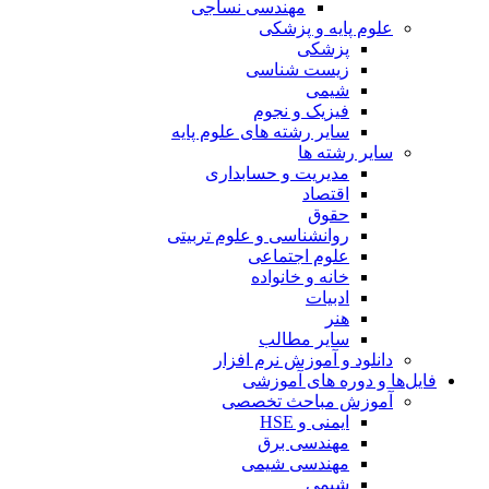
مهندسی نساجی
علوم پایه و پزشکی
پزشکی
زیست شناسی
شیمی
فیزیک و نجوم
سایر رشته های علوم پایه
سایر رشته ها
مدیریت و حسابداری
اقتصاد
حقوق
روانشناسی و علوم تربیتی
علوم اجتماعی
خانه و خانواده
ادبیات
هنر
سایر مطالب
دانلود و آموزش نرم افزار
فایل‌ها و دوره های آموزشی
آموزش مباحث تخصصی
ایمنی و HSE
مهندسی برق
مهندسی شیمی
شیمی