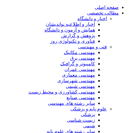
صفحه اصلی
مطالب تخصصی
اخبار و دانشگاه
اخبار و اطلاعیه نواندیشان
همایش و آزمون و دانشگاه
پژوهش و گزارش
فناوری و تکنولوژی روز
فنی و مهندسی
مهندسی مکانیک
مهندسی برق
کامپیوتر و گرافیک
مهندسی عمران
مهندسی معماری
مهندسی شهرسازی
مهندسی شیمی
مهندسی کشاورزی و محیط زیست
مهندسی صنایع
سایر رشته های مهندسی
علوم پایه و پزشکی
پزشکی
زیست شناسی
شیمی
سایر رشته های علوم پایه