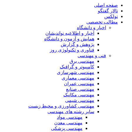
صفحه اصلی
تالار گفتگو
نولکس
مطالب تخصصی
اخبار و دانشگاه
اخبار و اطلاعیه نواندیشان
همایش و آزمون و دانشگاه
پژوهش و گزارش
فناوری و تکنولوژی روز
فنی و مهندسی
مهندسی برق
کامپیوتر و گرافیک
مهندسی شهرسازی
مهندسی معماری
مهندسی عمران
مهندسی صنایع
مهندسی مکانیک
مهندسی شیمی
مهندسی کشاورزی و محیط زیست
سایر رشته های مهندسی
مهندسی مواد
مهندسی معدن
مهندسی پزشکی