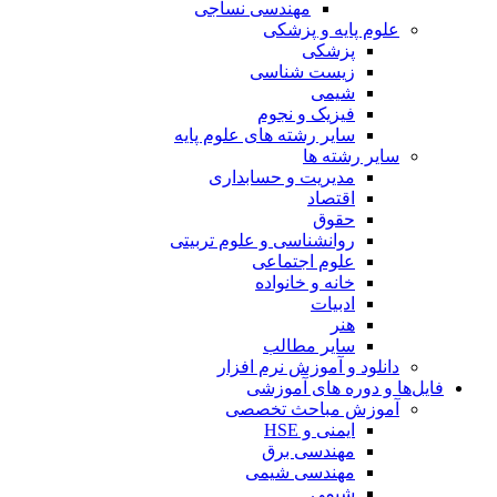
مهندسی نساجی
علوم پایه و پزشکی
پزشکی
زیست شناسی
شیمی
فیزیک و نجوم
سایر رشته های علوم پایه
سایر رشته ها
مدیریت و حسابداری
اقتصاد
حقوق
روانشناسی و علوم تربیتی
علوم اجتماعی
خانه و خانواده
ادبیات
هنر
سایر مطالب
دانلود و آموزش نرم افزار
فایل‌ها و دوره های آموزشی
آموزش مباحث تخصصی
ایمنی و HSE
مهندسی برق
مهندسی شیمی
شیمی