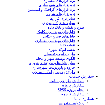
نرم‌افزارهای معماری
نرم‌افزارهای شهرسازی
نرم‌افزارهای گرافیک و انیمیشن
نرم‌افزارهای شیمی
سایر نرم افزارها
مهارت‌های کامپیوتری
طرح و نقشه و بانک داده
فایل‌های مهندسی مکانیک
فایل‌های صنایع غذایی
فایل‌های مهندسی معماری
نقشه GIS
نقشه اتوکد شهری
طرح جامع و تفصیلی
الگوی توسعه شهر و محله
سایر فایل‌ها و طرح‌های شهری
جزوه و پاورپوینت شهرسازی
طرح توجیهی و امکان سنجی
سفارش خدمات
سفارش طراحی سایت
سفارش پروژه
انجام پروژه SPSS
سفارش ترجمه
همکاری با ما
درخواست تدریس