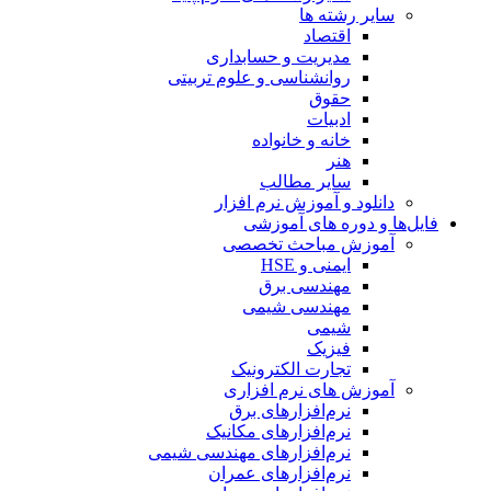
سایر رشته ها
اقتصاد
مدیریت و حسابداری
روانشناسی و علوم تربیتی
حقوق
ادبیات
خانه و خانواده
هنر
سایر مطالب
دانلود و آموزش نرم افزار
فایل‌ها و دوره های آموزشی
آموزش مباحث تخصصی
ایمنی و HSE
مهندسی برق
مهندسی شیمی
شیمی
فیزیک
تجارت الکترونیک
آموزش های نرم افزاری
نرم‌افزارهای برق
نرم‌افزارهای مکانیک
نرم‌افزارهای مهندسی شیمی
نرم‌افزارهای عمران