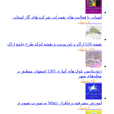
آشنایی با فعالیت های تعمیراتی شرکت های گاز استانی
۸۰۰۰۰۰
تومان
نقشه GIS اراک و پاورپوینت و نقشه اتوکد طرح جامع اراک
۱۴۸۰۰۰
تومان
ژئودیتابیس بلوک های آماری 1395 اصفهان منطبق بر
محله‌های شهر
۶۵۰۰۰
تومان
آموزش پیشرفته نرم‌افزار Wincc به صورت تصویری
۳۰۰۰۰۰
تومان