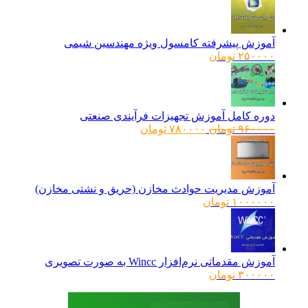
آموزش پیشرفته کامسول ویژه مهندسین شیمی
۲۵۰۰۰۰
تومان
دوره کامل آموزش تجهیزات فرآیندی صنعتی
قیمت
قیمت
۹۶۰۰۰۰
تومان
۷۸۰۰۰۰
تومان
اصلی:
فعلی:
۹۶۰۰۰۰ تومان
۷۸۰۰۰۰ تومان.
بود.
آموزش مدیریت حوادث مخازن (حریق و نشتی مخازن)
۱۰۰۰۰۰۰
تومان
آموزش مقدماتی نرم‌افزار Wincc به صورت تصویری
۳۰۰۰۰۰
تومان