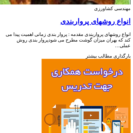
دسی کشاورزی
اع روشهای پرواربندی
ع روشهای پرواربندی مقدمه : پروار بندی زمانی اهمیت پیدا می
که بهران میزان گوشت مطرح می شودپروار بندی روش
ی…
ذاری مطالب بیشتر