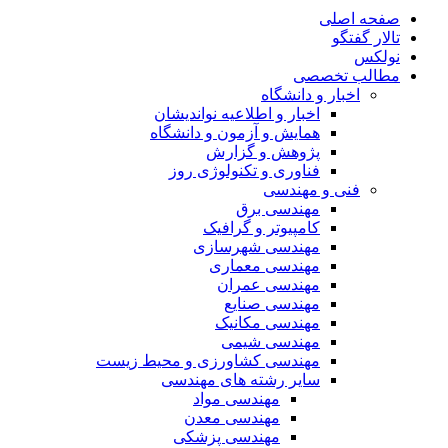
صفحه اصلی
تالار گفتگو
نولکس
مطالب تخصصی
اخبار و دانشگاه
اخبار و اطلاعیه نواندیشان
همایش و آزمون و دانشگاه
پژوهش و گزارش
فناوری و تکنولوژی روز
فنی و مهندسی
مهندسی برق
کامپیوتر و گرافیک
مهندسی شهرسازی
مهندسی معماری
مهندسی عمران
مهندسی صنایع
مهندسی مکانیک
مهندسی شیمی
مهندسی کشاورزی و محیط زیست
سایر رشته های مهندسی
مهندسی مواد
مهندسی معدن
مهندسی پزشکی