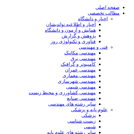
صفحه اصلی
مطالب تخصصی
اخبار و دانشگاه
اخبار و اطلاعیه نواندیشان
همایش و آزمون و دانشگاه
پژوهش و گزارش
فناوری و تکنولوژی روز
فنی و مهندسی
مهندسی مکانیک
مهندسی برق
کامپیوتر و گرافیک
مهندسی عمران
مهندسی معماری
مهندسی شهرسازی
مهندسی شیمی
مهندسی کشاورزی و محیط زیست
مهندسی صنایع
سایر رشته های مهندسی
علوم پایه و پزشکی
پزشکی
زیست شناسی
شیمی
سایر رشته های علوم پایه