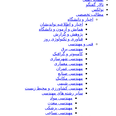
تالار گفتگو
نولکس
مطالب تخصصی
اخبار و دانشگاه
اخبار و اطلاعیه نواندیشان
همایش و آزمون و دانشگاه
پژوهش و گزارش
فناوری و تکنولوژی روز
فنی و مهندسی
مهندسی برق
کامپیوتر و گرافیک
مهندسی شهرسازی
مهندسی معماری
مهندسی عمران
مهندسی صنایع
مهندسی مکانیک
مهندسی شیمی
مهندسی کشاورزی و محیط زیست
سایر رشته های مهندسی
مهندسی مواد
مهندسی معدن
مهندسی پزشکی
مهندسی نساجی