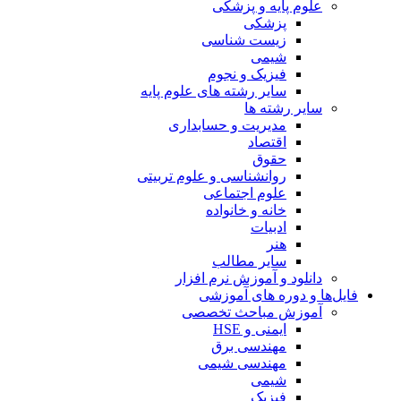
علوم پایه و پزشکی
پزشکی
زیست شناسی
شیمی
فیزیک و نجوم
سایر رشته های علوم پایه
سایر رشته ها
مدیریت و حسابداری
اقتصاد
حقوق
روانشناسی و علوم تربیتی
علوم اجتماعی
خانه و خانواده
ادبیات
هنر
سایر مطالب
دانلود و آموزش نرم افزار
فایل‌ها و دوره های آموزشی
آموزش مباحث تخصصی
ایمنی و HSE
مهندسی برق
مهندسی شیمی
شیمی
فیزیک