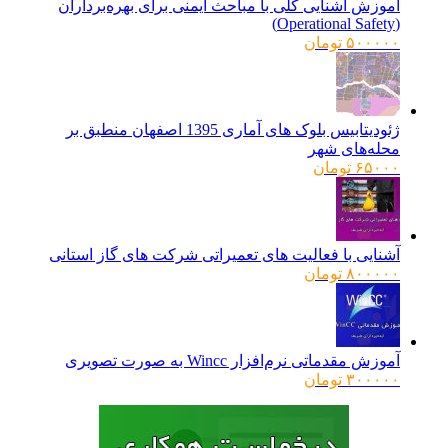
آموزش آشنایی کلی با مباحث ایمنی برای بهره‌برداران
(Operational Safety)
۵۰۰۰۰۰
تومان
ژئودیتابیس بلوک های آماری 1395 اصفهان منطبق بر
محله‌های شهر
۶۵۰۰۰
تومان
آشنایی با فعالیت های تعمیراتی شرکت های گاز استانی
۸۰۰۰۰۰
تومان
آموزش مقدماتی نرم‌افزار Wincc به صورت تصویری
۳۰۰۰۰۰
تومان