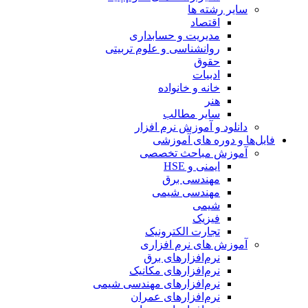
سایر رشته ها
اقتصاد
مدیریت و حسابداری
روانشناسی و علوم تربیتی
حقوق
ادبیات
خانه و خانواده
هنر
سایر مطالب
دانلود و آموزش نرم افزار
فایل‌ها و دوره های آموزشی
آموزش مباحث تخصصی
ایمنی و HSE
مهندسی برق
مهندسی شیمی
شیمی
فیزیک
تجارت الکترونیک
آموزش های نرم افزاری
نرم‌افزارهای برق
نرم‌افزارهای مکانیک
نرم‌افزارهای مهندسی شیمی
نرم‌افزارهای عمران