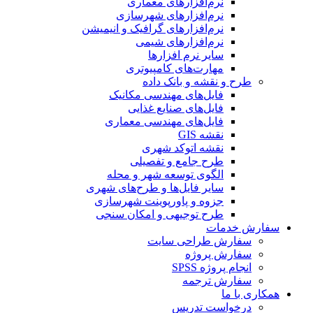
نرم‌افزارهای معماری
نرم‌افزارهای شهرسازی
نرم‌افزارهای گرافیک و انیمیشن
نرم‌افزارهای شیمی
سایر نرم افزارها
مهارت‌های کامپیوتری
طرح و نقشه و بانک داده
فایل‌های مهندسی مکانیک
فایل‌های صنایع غذایی
فایل‌های مهندسی معماری
نقشه GIS
نقشه اتوکد شهری
طرح جامع و تفصیلی
الگوی توسعه شهر و محله
سایر فایل‌ها و طرح‌های شهری
جزوه و پاورپوینت شهرسازی
طرح توجیهی و امکان سنجی
سفارش خدمات
سفارش طراحی سایت
سفارش پروژه
انجام پروژه SPSS
سفارش ترجمه
همکاری با ما
درخواست تدریس