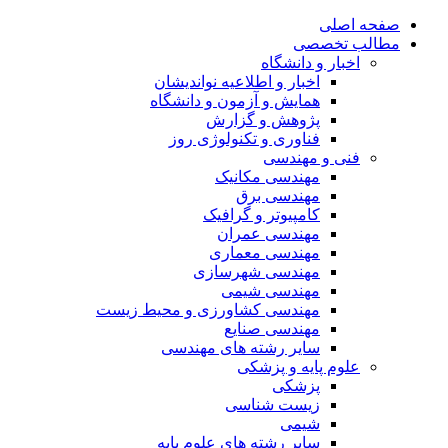
صفحه اصلی
مطالب تخصصی
اخبار و دانشگاه
اخبار و اطلاعیه نواندیشان
همایش و آزمون و دانشگاه
پژوهش و گزارش
فناوری و تکنولوژی روز
فنی و مهندسی
مهندسی مکانیک
مهندسی برق
کامپیوتر و گرافیک
مهندسی عمران
مهندسی معماری
مهندسی شهرسازی
مهندسی شیمی
مهندسی کشاورزی و محیط زیست
مهندسی صنایع
سایر رشته های مهندسی
علوم پایه و پزشکی
پزشکی
زیست شناسی
شیمی
سایر رشته های علوم پایه