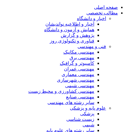
صفحه اصلی
مطالب تخصصی
اخبار و دانشگاه
اخبار و اطلاعیه نواندیشان
همایش و آزمون و دانشگاه
پژوهش و گزارش
فناوری و تکنولوژی روز
فنی و مهندسی
مهندسی مکانیک
مهندسی برق
کامپیوتر و گرافیک
مهندسی عمران
مهندسی معماری
مهندسی شهرسازی
مهندسی شیمی
مهندسی کشاورزی و محیط زیست
مهندسی صنایع
سایر رشته های مهندسی
علوم پایه و پزشکی
پزشکی
زیست شناسی
شیمی
سایر رشته های علوم پایه