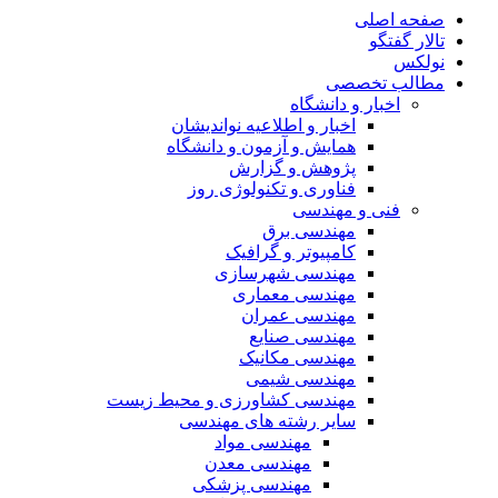
صفحه اصلی
تالار گفتگو
نولکس
مطالب تخصصی
اخبار و دانشگاه
اخبار و اطلاعیه نواندیشان
همایش و آزمون و دانشگاه
پژوهش و گزارش
فناوری و تکنولوژی روز
فنی و مهندسی
مهندسی برق
کامپیوتر و گرافیک
مهندسی شهرسازی
مهندسی معماری
مهندسی عمران
مهندسی صنایع
مهندسی مکانیک
مهندسی شیمی
مهندسی کشاورزی و محیط زیست
سایر رشته های مهندسی
مهندسی مواد
مهندسی معدن
مهندسی پزشکی