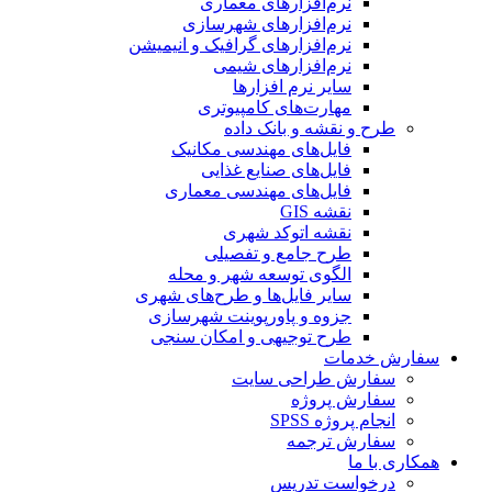
نرم‌افزارهای معماری
نرم‌افزارهای شهرسازی
نرم‌افزارهای گرافیک و انیمیشن
نرم‌افزارهای شیمی
سایر نرم افزارها
مهارت‌های کامپیوتری
طرح و نقشه و بانک داده
فایل‌های مهندسی مکانیک
فایل‌های صنایع غذایی
فایل‌های مهندسی معماری
نقشه GIS
نقشه اتوکد شهری
طرح جامع و تفصیلی
الگوی توسعه شهر و محله
سایر فایل‌ها و طرح‌های شهری
جزوه و پاورپوینت شهرسازی
طرح توجیهی و امکان سنجی
سفارش خدمات
سفارش طراحی سایت
سفارش پروژه
انجام پروژه SPSS
سفارش ترجمه
همکاری با ما
درخواست تدریس