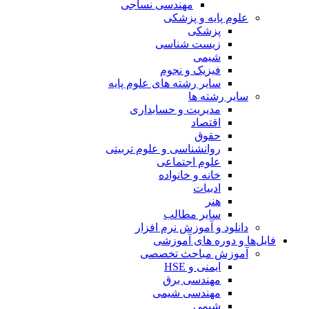
مهندسی نساجی
علوم پایه و پزشکی
پزشکی
زیست شناسی
شیمی
فیزیک و نجوم
سایر رشته های علوم پایه
سایر رشته ها
مدیریت و حسابداری
اقتصاد
حقوق
روانشناسی و علوم تربیتی
علوم اجتماعی
خانه و خانواده
ادبیات
هنر
سایر مطالب
دانلود و آموزش نرم افزار
فایل‌ها و دوره های آموزشی
آموزش مباحث تخصصی
ایمنی و HSE
مهندسی برق
مهندسی شیمی
شیمی