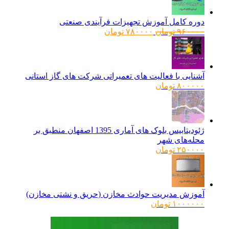
دوره کامل آموزش تجهیزات فرآیندی صنعتی
قیمت
قیمت
۹۶۰۰۰۰
تومان
۷۸۰۰۰۰
تومان
اصلی:
فعلی:
۹۶۰۰۰۰ تومان
۷۸۰۰۰۰ تومان.
بود.
آشنایی با فعالیت های تعمیراتی شرکت های گاز استانی
۸۰۰۰۰۰
تومان
ژئودیتابیس بلوک های آماری 1395 اصفهان منطبق بر
محله‌های شهر
۲۵۰۰۰۰
تومان
آموزش مدیریت حوادث مخازن (حریق و نشتی مخازن)
۱۰۰۰۰۰۰
تومان