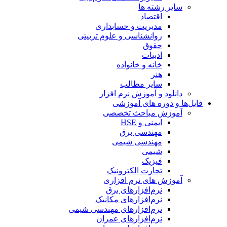
سایر رشته ها
اقتصاد
مدیریت و حسابداری
روانشناسی و علوم تربیتی
حقوق
ادبیات
خانه و خانواده
هنر
سایر مطالب
دانلود و آموزش نرم افزار
فایل‌ها و دوره های آموزشی
آموزش مباحث تخصصی
ایمنی و HSE
مهندسی برق
مهندسی شیمی
شیمی
فیزیک
تجارت الکترونیک
آموزش های نرم افزاری
نرم‌افزارهای برق
نرم‌افزارهای مکانیک
نرم‌افزارهای مهندسی شیمی
نرم‌افزارهای عمران