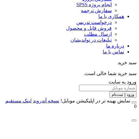
انجام پروژه SPSS
سفارش ترجمه
همکاری با ما
درخواست تدریس
فروش فایل و محصول
ارسال مطلب
تبلیغات در نواندیشان
درباره ما
تماس با ما
خرید
خرید شما خالی است.
 به سایت
 | ثبت‌نام
مایش بهینه تر در اپلیکیشن موبایل!
نسخه آندروید
لینک مستقیم