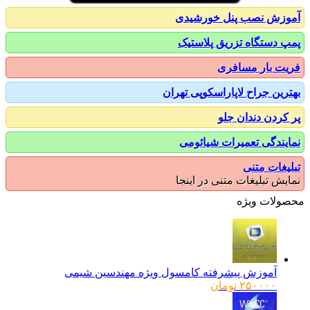
زش نصب پنل خورشیدی
 دستگاه تزریق پلاستیک
ت بار مسافری
رین جراح لاپاراسکوپی تهران
کردن دندان جلو
یندگی تعمیرات شیائومی
یغات متنی
یش تبلیغات متنی در اینجا
ولات ویژه
آموزش پیشرفته کامسول ویژه مهندسین شیمی
۲۵۰۰۰۰
تومان