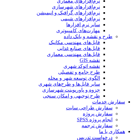
نرم‌افزارهای معماری
نرم‌افزارهای شهرسازی
نرم‌افزارهای گرافیک و انیمیشن
نرم‌افزارهای شیمی
سایر نرم افزارها
مهارت‌های کامپیوتری
طرح و نقشه و بانک داده
فایل‌های مهندسی مکانیک
فایل‌های صنایع غذایی
فایل‌های مهندسی معماری
نقشه GIS
نقشه اتوکد شهری
طرح جامع و تفصیلی
الگوی توسعه شهر و محله
سایر فایل‌ها و طرح‌های شهری
جزوه و پاورپوینت شهرسازی
طرح توجیهی و امکان سنجی
سفارش خدمات
سفارش طراحی سایت
سفارش پروژه
انجام پروژه SPSS
سفارش ترجمه
همکاری با ما
درخواست تدریس