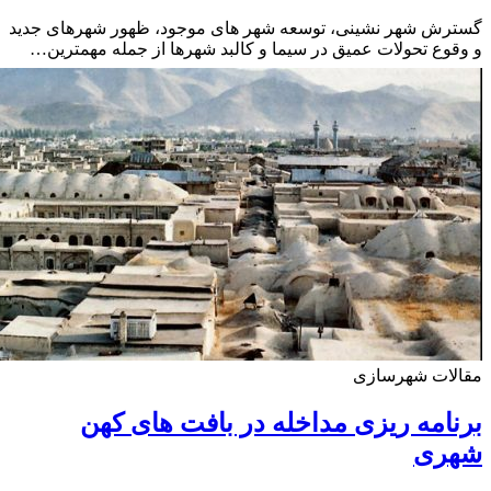
رش شهر نشینی، توسعه شهر های موجود، ظهور شهرهای جدید
وع تحولات عمیق در سیما و کالبد شهرها از جمله مهمترین…
لات شهرسازی
امه ریزی مداخله در بافت های کهن
ری