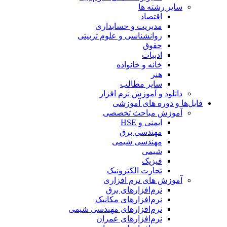
سایر رشته ها
اقتصاد
مدیریت و حسابداری
روانشناسی و علوم تربیتی
حقوق
ادبیات
خانه و خانواده
هنر
سایر مطالب
دانلود و آموزش نرم افزار
فایل‌ها و دوره های آموزشی
آموزش مباحث تخصصی
ایمنی و HSE
مهندسی برق
مهندسی شیمی
شیمی
فیزیک
تجارت الکترونیک
آموزش های نرم افزاری
نرم‌افزارهای برق
نرم‌افزارهای مکانیک
نرم‌افزارهای مهندسی شیمی
نرم‌افزارهای عمران