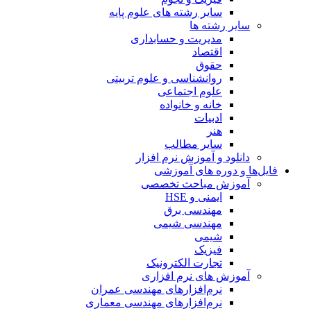
سایر رشته های علوم پایه
سایر رشته ها
مدیریت و حسابداری
اقتصاد
حقوق
روانشناسی و علوم تربیتی
علوم اجتماعی
خانه و خانواده
ادبیات
هنر
سایر مطالب
دانلود و آموزش نرم افزار
فایل‌ها و دوره های آموزشی
آموزش مباحث تخصصی
ایمنی و HSE
مهندسی برق
مهندسی شیمی
شیمی
فیزیک
تجارت الکترونیک
آموزش های نرم افزاری
نرم‌افزارهای مهندسی عمران
نرم‌افزارهای مهندسی معماری