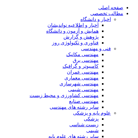
صفحه اصلی
مطالب تخصصی
اخبار و دانشگاه
اخبار و اطلاعیه نواندیشان
همایش و آزمون و دانشگاه
پژوهش و گزارش
فناوری و تکنولوژی روز
فنی و مهندسی
مهندسی مکانیک
مهندسی برق
کامپیوتر و گرافیک
مهندسی عمران
مهندسی معماری
مهندسی شهرسازی
مهندسی شیمی
مهندسی کشاورزی و محیط زیست
مهندسی صنایع
سایر رشته های مهندسی
علوم پایه و پزشکی
پزشکی
زیست شناسی
شیمی
سایر رشته های علوم پایه