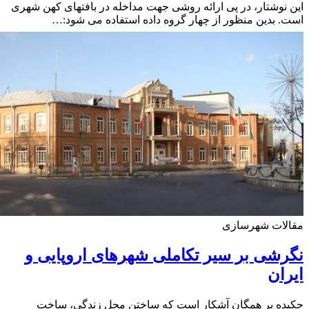
نوشتار، در پی ارائه روشی جهت مداخله در بافتهای کهن شهری
 بدین منظور از چهار گروه داده استفاده می شود:…
لات شهرسازی
شی بر سیر تکاملی شهرهای اروپایی و
ان
ه بر همگان آشکار است که ساختن محل زندگی، ساخت