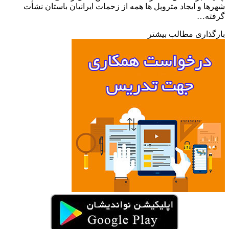
ا و ایجاد متروپل ها همه از زحمات ایرانیان باستان نشأت
ته…
ذاری مطالب بیشتر