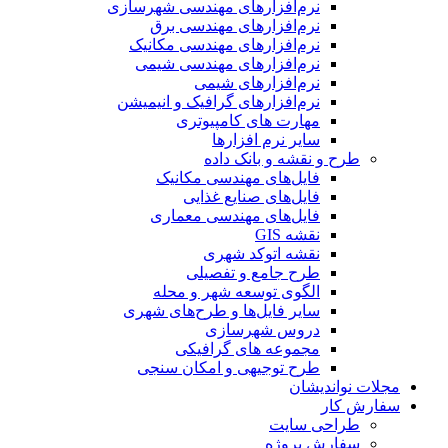
نرم‌افزارهای مهندسی شهرسازی
نرم‌افزارهای مهندسی برق
نرم‌افزارهای مهندسی مکانیک
نرم‌افزارهای مهندسی شیمی
نرم‌افزارهای شیمی
نرم‌افزارهای گرافیک و انیمیشن
مهارت های کامپیوتری
سایر نرم افزارها
طرح و نقشه و بانک داده
فایل‌های مهندسی مکانیک
فایل‌های صنایع غذایی
فایل‌های مهندسی معماری
نقشه GIS
نقشه اتوکد شهری
طرح جامع و تفصیلی
الگوی توسعه شهر و محله
سایر فایل‌ها و طرح‌های شهری
دروس شهرسازی
مجموعه های گرافیکی
طرح توجیهی و امکان سنجی
مجلات نواندیشان
سفارش کار
طراحی سایت
سفارش پروژه