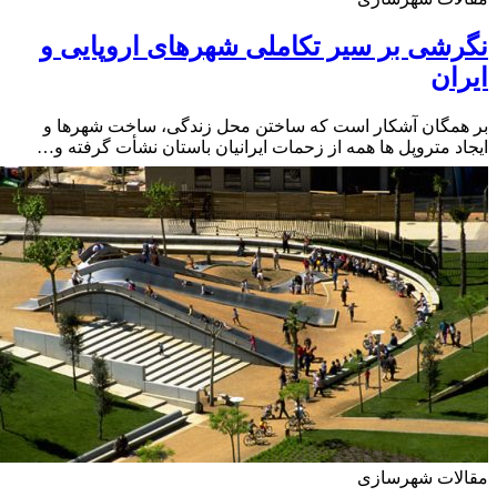
شی بر سیر تکاملی شهرهای اروپایی و
ان
مگان آشکار است که ساختن محل زندگی، ساخت شهرها و
د متروپل ها همه از زحمات ایرانیان باستان نشأت گرفته و…
لات شهرسازی