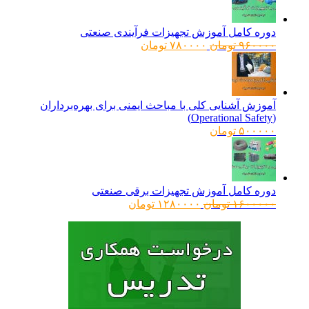
دوره کامل آموزش تجهیزات فرآیندی صنعتی
قیمت
قیمت
۹۶۰۰۰۰
تومان
۷۸۰۰۰۰
تومان
اصلی:
فعلی:
۹۶۰۰۰۰ تومان
۷۸۰۰۰۰ تومان.
بود.
آموزش آشنایی کلی با مباحث ایمنی برای بهره‌برداران
(Operational Safety)
۵۰۰۰۰۰
تومان
دوره کامل آموزش تجهیزات برقی صنعتی
قیمت
قیمت
۱۶۰۰۰۰۰
تومان
۱۲۸۰۰۰۰
تومان
اصلی:
فعلی:
۱۶۰۰۰۰۰ تومان
۱۲۸۰۰۰۰ تومان.
بود.