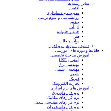
سایر رشته ها
اقتصاد
مدیریت و حسابداری
روانشناسی و علوم تربیتی
حقوق
ادبیات
خانه و خانواده
هنر
سایر مطالب
دانلود و آموزش نرم افزار
فایل‌ها و دوره های آموزشی
آموزش مباحث تخصصی
ایمنی و HSE
مهندسی برق
مهندسی شیمی
شیمی
فیزیک
تجارت الکترونیک
آموزش های نرم افزاری
نرم‌افزارهای برق
نرم‌افزارهای مکانیک
نرم‌افزارهای مهندسی شیمی
نرم‌افزارهای عمران