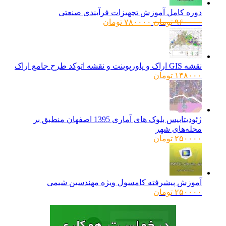
دوره کامل آموزش تجهیزات فرآیندی صنعتی
قیمت
قیمت
۹۶۰۰۰۰
تومان
۷۸۰۰۰۰
تومان
اصلی:
فعلی:
۹۶۰۰۰۰ تومان
۷۸۰۰۰۰ تومان.
بود.
نقشه GIS اراک و پاورپوینت و نقشه اتوکد طرح جامع اراک
۱۴۸۰۰۰
تومان
ژئودیتابیس بلوک های آماری 1395 اصفهان منطبق بر
محله‌های شهر
۲۵۰۰۰۰
تومان
آموزش پیشرفته کامسول ویژه مهندسین شیمی
۲۵۰۰۰۰
تومان