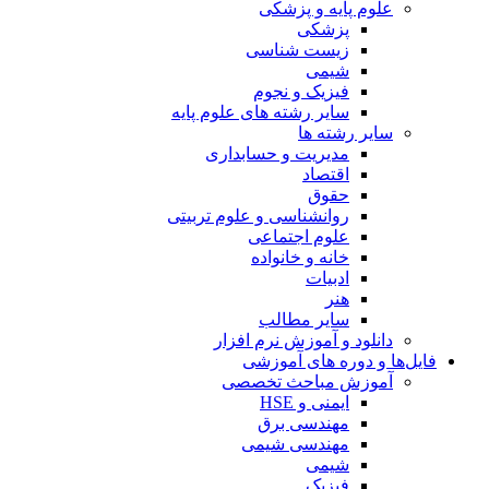
علوم پایه و پزشکی
پزشکی
زیست شناسی
شیمی
فیزیک و نجوم
سایر رشته های علوم پایه
سایر رشته ها
مدیریت و حسابداری
اقتصاد
حقوق
روانشناسی و علوم تربیتی
علوم اجتماعی
خانه و خانواده
ادبیات
هنر
سایر مطالب
دانلود و آموزش نرم افزار
فایل‌ها و دوره های آموزشی
آموزش مباحث تخصصی
ایمنی و HSE
مهندسی برق
مهندسی شیمی
شیمی
فیزیک