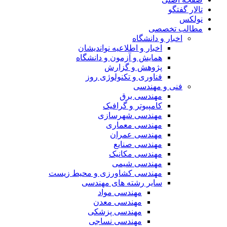
تالار گفتگو
نولکس
مطالب تخصصی
اخبار و دانشگاه
اخبار و اطلاعیه نواندیشان
همایش و آزمون و دانشگاه
پژوهش و گزارش
فناوری و تکنولوژی روز
فنی و مهندسی
مهندسی برق
کامپیوتر و گرافیک
مهندسی شهرسازی
مهندسی معماری
مهندسی عمران
مهندسی صنایع
مهندسی مکانیک
مهندسی شیمی
مهندسی کشاورزی و محیط زیست
سایر رشته های مهندسی
مهندسی مواد
مهندسی معدن
مهندسی پزشکی
مهندسی نساجی