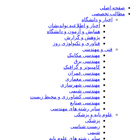
صفحه اصلی
مطالب تخصصی
اخبار و دانشگاه
اخبار و اطلاعیه نواندیشان
همایش و آزمون و دانشگاه
پژوهش و گزارش
فناوری و تکنولوژی روز
فنی و مهندسی
مهندسی مکانیک
مهندسی برق
کامپیوتر و گرافیک
مهندسی عمران
مهندسی معماری
مهندسی شهرسازی
مهندسی شیمی
مهندسی کشاورزی و محیط زیست
مهندسی صنایع
سایر رشته های مهندسی
علوم پایه و پزشکی
پزشکی
زیست شناسی
شیمی
سایر رشته های علوم پایه