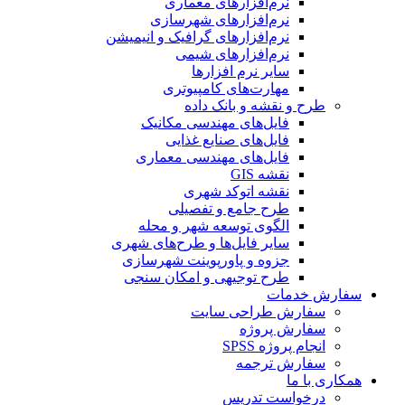
نرم‌افزارهای معماری
نرم‌افزارهای شهرسازی
نرم‌افزارهای گرافیک و انیمیشن
نرم‌افزارهای شیمی
سایر نرم افزارها
مهارت‌های کامپیوتری
طرح و نقشه و بانک داده
فایل‌های مهندسی مکانیک
فایل‌های صنایع غذایی
فایل‌های مهندسی معماری
نقشه GIS
نقشه اتوکد شهری
طرح جامع و تفصیلی
الگوی توسعه شهر و محله
سایر فایل‌ها و طرح‌های شهری
جزوه و پاورپوینت شهرسازی
طرح توجیهی و امکان سنجی
سفارش خدمات
سفارش طراحی سایت
سفارش پروژه
انجام پروژه SPSS
سفارش ترجمه
همکاری با ما
درخواست تدریس