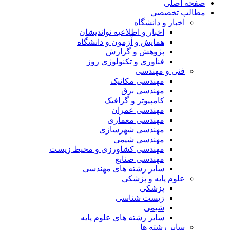
صفحه اصلی
مطالب تخصصی
اخبار و دانشگاه
اخبار و اطلاعیه نواندیشان
همایش و آزمون و دانشگاه
پژوهش و گزارش
فناوری و تکنولوژی روز
فنی و مهندسی
مهندسی مکانیک
مهندسی برق
کامپیوتر و گرافیک
مهندسی عمران
مهندسی معماری
مهندسی شهرسازی
مهندسی شیمی
مهندسی کشاورزی و محیط زیست
مهندسی صنایع
سایر رشته های مهندسی
علوم پایه و پزشکی
پزشکی
زیست شناسی
شیمی
سایر رشته های علوم پایه
سایر رشته ها