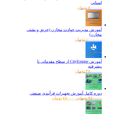
استانی
۸۰۰۰۰۰
تومان
آموزش مدیریت حوادث مخازن (حریق و نشتی
مخازن)
۱۰۰۰۰۰۰
تومان
آموزش CityEngine از سطح مقدماتی تا
پیشرفته
۳۸۰۰۰۰۰
تومان
دوره کامل آموزش تجهیزات فرآیندی صنعتی
قیمت
قیمت
۹۶۰۰۰۰
تومان
۷۸۰۰۰۰
تومان
اصلی:
فعلی:
۹۶۰۰۰۰ تومان
۷۸۰۰۰۰ تومان.
بود.