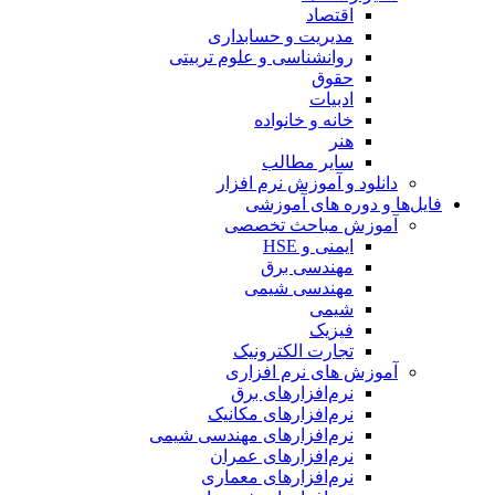
اقتصاد
مدیریت و حسابداری
روانشناسی و علوم تربیتی
حقوق
ادبیات
خانه و خانواده
هنر
سایر مطالب
دانلود و آموزش نرم افزار
فایل‌ها و دوره های آموزشی
آموزش مباحث تخصصی
ایمنی و HSE
مهندسی برق
مهندسی شیمی
شیمی
فیزیک
تجارت الکترونیک
آموزش های نرم افزاری
نرم‌افزارهای برق
نرم‌افزارهای مکانیک
نرم‌افزارهای مهندسی شیمی
نرم‌افزارهای عمران
نرم‌افزارهای معماری