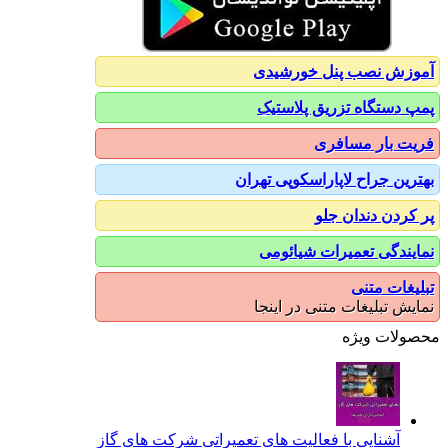
آموزش نصب پنل خورشیدی
پمپ دستگاه تزریق پلاستیک
فریت بار مسافری
بهترین جراح لاپاراسکوپی تهران
پر کردن دندان جلو
نمایندگی تعمیرات شیائومی
تبلیغات متنی
نمایش تبلیغات متنی در اینجا
محصولات ویژه
آشنایی با فعالیت های تعمیراتی شرکت های گاز