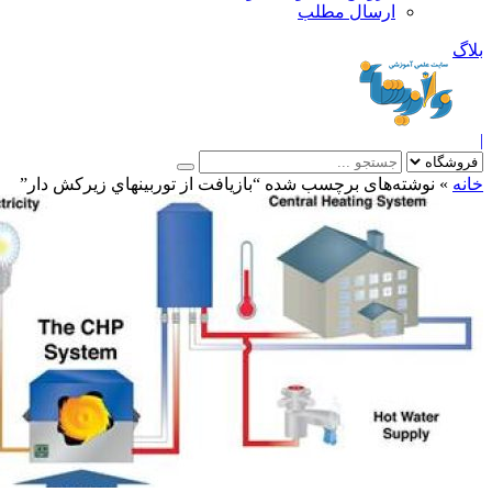
ارسال مطلب
بلاگ
|
خانه
»
نوشته‌های برچسب شده “بازيافت از توربينهاي زيركش دار”