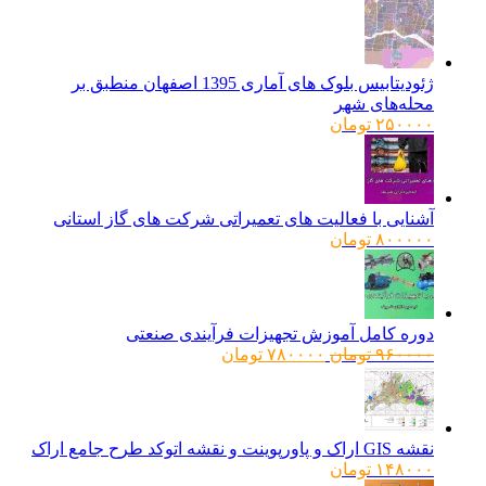
ژئودیتابیس بلوک های آماری 1395 اصفهان منطبق بر
محله‌های شهر
۲۵۰۰۰۰
تومان
آشنایی با فعالیت های تعمیراتی شرکت های گاز استانی
۸۰۰۰۰۰
تومان
دوره کامل آموزش تجهیزات فرآیندی صنعتی
قیمت
قیمت
۹۶۰۰۰۰
تومان
۷۸۰۰۰۰
تومان
اصلی:
فعلی:
۹۶۰۰۰۰ تومان
۷۸۰۰۰۰ تومان.
بود.
نقشه GIS اراک و پاورپوینت و نقشه اتوکد طرح جامع اراک
۱۴۸۰۰۰
تومان