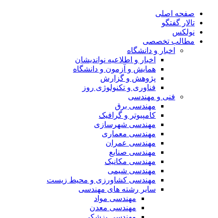
صفحه اصلی
تالار گفتگو
نولکس
مطالب تخصصی
اخبار و دانشگاه
اخبار و اطلاعیه نواندیشان
همایش و آزمون و دانشگاه
پژوهش و گزارش
فناوری و تکنولوژی روز
فنی و مهندسی
مهندسی برق
کامپیوتر و گرافیک
مهندسی شهرسازی
مهندسی معماری
مهندسی عمران
مهندسی صنایع
مهندسی مکانیک
مهندسی شیمی
مهندسی کشاورزی و محیط زیست
سایر رشته های مهندسی
مهندسی مواد
مهندسی معدن
مهندسی پزشکی