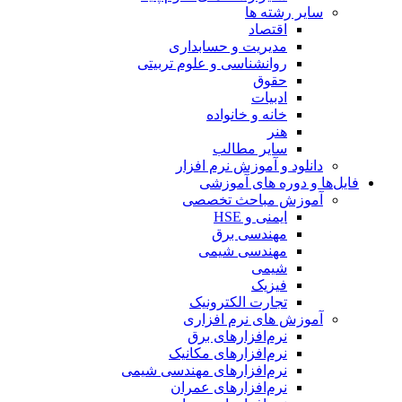
سایر رشته ها
اقتصاد
مدیریت و حسابداری
روانشناسی و علوم تربیتی
حقوق
ادبیات
خانه و خانواده
هنر
سایر مطالب
دانلود و آموزش نرم افزار
فایل‌ها و دوره های آموزشی
آموزش مباحث تخصصی
ایمنی و HSE
مهندسی برق
مهندسی شیمی
شیمی
فیزیک
تجارت الکترونیک
آموزش های نرم افزاری
نرم‌افزارهای برق
نرم‌افزارهای مکانیک
نرم‌افزارهای مهندسی شیمی
نرم‌افزارهای عمران