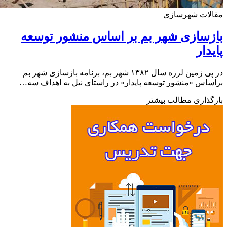
لات شهرسازی
سازی شهر بم بر اساس منشور توسعه
دار
در پی زمین لرزه سال ۱۳۸۲ شهر بم، برنامه بازسازی شهر بم
اس «منشور توسعه پایدار» در راستای نیل به اهداف سه…
ذاری مطالب بیشتر