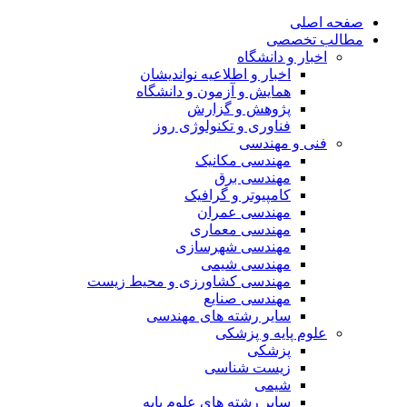
صفحه اصلی
مطالب تخصصی
اخبار و دانشگاه
اخبار و اطلاعیه نواندیشان
همایش و آزمون و دانشگاه
پژوهش و گزارش
فناوری و تکنولوژی روز
فنی و مهندسی
مهندسی مکانیک
مهندسی برق
کامپیوتر و گرافیک
مهندسی عمران
مهندسی معماری
مهندسی شهرسازی
مهندسی شیمی
مهندسی کشاورزی و محیط زیست
مهندسی صنایع
سایر رشته های مهندسی
علوم پایه و پزشکی
پزشکی
زیست شناسی
شیمی
سایر رشته های علوم پایه