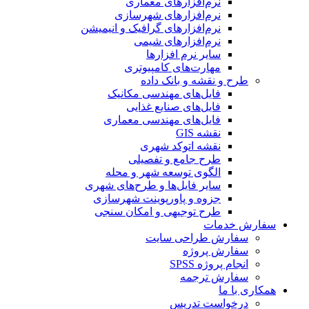
نرم‌افزارهای معماری
نرم‌افزارهای شهرسازی
نرم‌افزارهای گرافیک و انیمیشن
نرم‌افزارهای شیمی
سایر نرم افزارها
مهارت‌های کامپیوتری
طرح و نقشه و بانک داده
فایل‌های مهندسی مکانیک
فایل‌های صنایع غذایی
فایل‌های مهندسی معماری
نقشه GIS
نقشه اتوکد شهری
طرح جامع و تفصیلی
الگوی توسعه شهر و محله
سایر فایل‌ها و طرح‌های شهری
جزوه و پاورپوینت شهرسازی
طرح توجیهی و امکان سنجی
سفارش خدمات
سفارش طراحی سایت
سفارش پروژه
انجام پروژه SPSS
سفارش ترجمه
همکاری با ما
درخواست تدریس