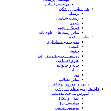
مهندسی نساجی
علوم پایه و پزشکی
پزشکی
زیست شناسی
شیمی
فیزیک و نجوم
سایر رشته های علوم پایه
سایر رشته ها
مدیریت و حسابداری
اقتصاد
حقوق
روانشناسی و علوم تربیتی
علوم اجتماعی
خانه و خانواده
ادبیات
هنر
سایر مطالب
دانلود و آموزش نرم افزار
فایل‌ها و دوره های آموزشی
آموزش مباحث تخصصی
ایمنی و HSE
مهندسی برق
مهندسی شیمی