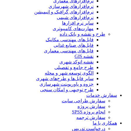
نرم‌افزارهای معماری
نرم‌افزارهای شهرسازی
نرم‌افزارهای گرافیک و انیمیشن
نرم‌افزارهای شیمی
سایر نرم افزارها
مهارت‌های کامپیوتری
طرح و نقشه و بانک داده
فایل‌های مهندسی مکانیک
فایل‌های صنایع غذایی
فایل‌های مهندسی معماری
نقشه GIS
نقشه اتوکد شهری
طرح جامع و تفصیلی
الگوی توسعه شهر و محله
سایر فایل‌ها و طرح‌های شهری
جزوه و پاورپوینت شهرسازی
طرح توجیهی و امکان سنجی
سفارش خدمات
سفارش طراحی سایت
سفارش پروژه
انجام پروژه SPSS
سفارش ترجمه
همکاری با ما
درخواست تدریس