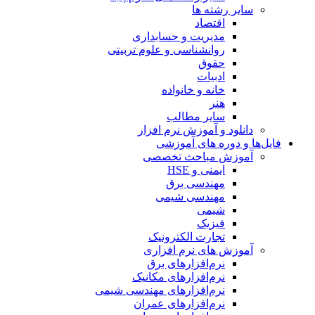
سایر رشته ها
اقتصاد
مدیریت و حسابداری
روانشناسی و علوم تربیتی
حقوق
ادبیات
خانه و خانواده
هنر
سایر مطالب
دانلود و آموزش نرم افزار
فایل‌ها و دوره های آموزشی
آموزش مباحث تخصصی
ایمنی و HSE
مهندسی برق
مهندسی شیمی
شیمی
فیزیک
تجارت الکترونیک
آموزش های نرم افزاری
نرم‌افزارهای برق
نرم‌افزارهای مکانیک
نرم‌افزارهای مهندسی شیمی
نرم‌افزارهای عمران