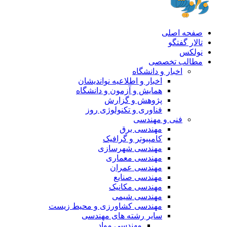
صفحه اصلی
تالار گفتگو
نولکس
مطالب تخصصی
اخبار و دانشگاه
اخبار و اطلاعیه نواندیشان
همایش و آزمون و دانشگاه
پژوهش و گزارش
فناوری و تکنولوژی روز
فنی و مهندسی
مهندسی برق
کامپیوتر و گرافیک
مهندسی شهرسازی
مهندسی معماری
مهندسی عمران
مهندسی صنایع
مهندسی مکانیک
مهندسی شیمی
مهندسی کشاورزی و محیط زیست
سایر رشته های مهندسی
مهندسی مواد