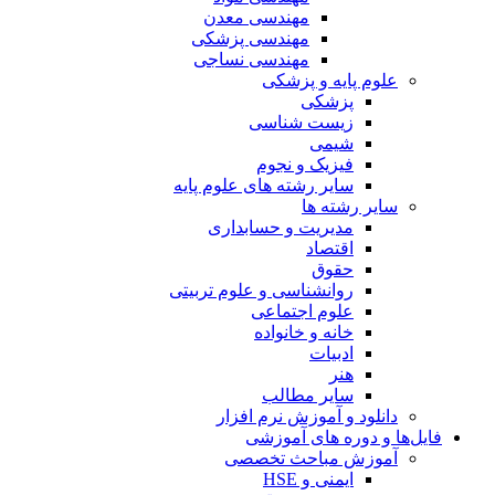
مهندسی معدن
مهندسی پزشکی
مهندسی نساجی
علوم پایه و پزشکی
پزشکی
زیست شناسی
شیمی
فیزیک و نجوم
سایر رشته های علوم پایه
سایر رشته ها
مدیریت و حسابداری
اقتصاد
حقوق
روانشناسی و علوم تربیتی
علوم اجتماعی
خانه و خانواده
ادبیات
هنر
سایر مطالب
دانلود و آموزش نرم افزار
فایل‌ها و دوره های آموزشی
آموزش مباحث تخصصی
ایمنی و HSE