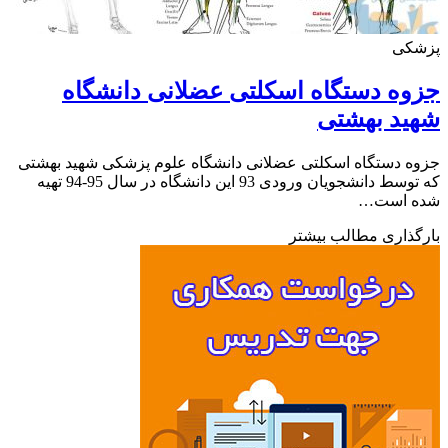
کی
ه دستگاه اسکلتی عضلانی دانشگاه
ید بهشتی
 دستگاه اسکلتی عضلانی دانشگاه علوم پزشکی شهید بهشتی
که توسط دانشجویان ورودی 93 این دانشگاه در سال 95-94 تهیه
 است…
ذاری مطالب بیشتر