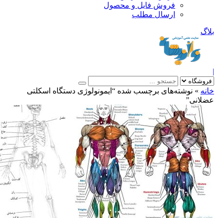
فروش فایل و محصول
ارسال مطلب
»
نوشته‌های برچسب شده “ایمونولوژی دستگاه اسکلتی
انی”