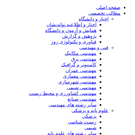
صفحه اصلی
مطالب تخصصی
اخبار و دانشگاه
اخبار و اطلاعیه نواندیشان
همایش و آزمون و دانشگاه
پژوهش و گزارش
فناوری و تکنولوژی روز
فنی و مهندسی
مهندسی مکانیک
مهندسی برق
کامپیوتر و گرافیک
مهندسی عمران
مهندسی معماری
مهندسی شهرسازی
مهندسی شیمی
مهندسی کشاورزی و محیط زیست
مهندسی صنایع
سایر رشته های مهندسی
علوم پایه و پزشکی
پزشکی
زیست شناسی
شیمی
سایر رشته های علوم پایه