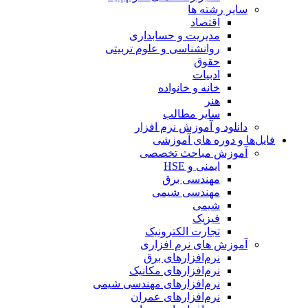
سایر رشته ها
اقتصاد
مدیریت و حسابداری
روانشناسی و علوم تربیتی
حقوق
ادبیات
خانه و خانواده
هنر
سایر مطالب
دانلود و آموزش نرم افزار
فایل‌ها و دوره های آموزشی
آموزش مباحث تخصصی
ایمنی و HSE
مهندسی برق
مهندسی شیمی
شیمی
فیزیک
تجارت الکترونیک
آموزش های نرم افزاری
نرم‌افزارهای برق
نرم‌افزارهای مکانیک
نرم‌افزارهای مهندسی شیمی
نرم‌افزارهای عمران