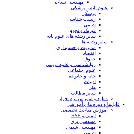
مهندسی نساجی
علوم پایه و پزشکی
پزشکی
زیست شناسی
شیمی
فیزیک و نجوم
سایر رشته های علوم پایه
سایر رشته ها
مدیریت و حسابداری
اقتصاد
حقوق
روانشناسی و علوم تربیتی
علوم اجتماعی
خانه و خانواده
ادبیات
هنر
سایر مطالب
دانلود و آموزش نرم افزار
فایل‌ها و دوره های آموزشی
آموزش مباحث تخصصی
ایمنی و HSE
مهندسی برق
مهندسی شیمی
شیمی