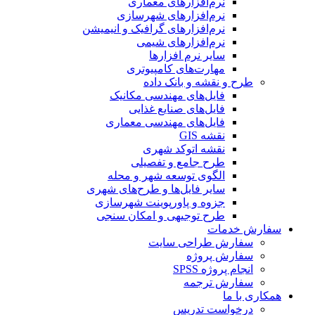
نرم‌افزارهای معماری
نرم‌افزارهای شهرسازی
نرم‌افزارهای گرافیک و انیمیشن
نرم‌افزارهای شیمی
سایر نرم افزارها
مهارت‌های کامپیوتری
طرح و نقشه و بانک داده
فایل‌های مهندسی مکانیک
فایل‌های صنایع غذایی
فایل‌های مهندسی معماری
نقشه GIS
نقشه اتوکد شهری
طرح جامع و تفصیلی
الگوی توسعه شهر و محله
سایر فایل‌ها و طرح‌های شهری
جزوه و پاورپوینت شهرسازی
طرح توجیهی و امکان سنجی
سفارش خدمات
سفارش طراحی سایت
سفارش پروژه
انجام پروژه SPSS
سفارش ترجمه
همکاری با ما
درخواست تدریس