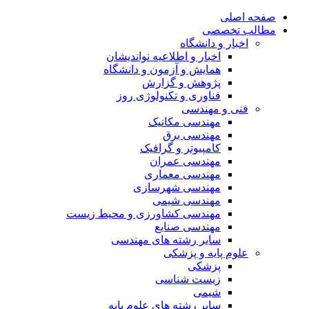
صفحه اصلی
مطالب تخصصی
اخبار و دانشگاه
اخبار و اطلاعیه نواندیشان
همایش و آزمون و دانشگاه
پژوهش و گزارش
فناوری و تکنولوژی روز
فنی و مهندسی
مهندسی مکانیک
مهندسی برق
کامپیوتر و گرافیک
مهندسی عمران
مهندسی معماری
مهندسی شهرسازی
مهندسی شیمی
مهندسی کشاورزی و محیط زیست
مهندسی صنایع
سایر رشته های مهندسی
علوم پایه و پزشکی
پزشکی
زیست شناسی
شیمی
سایر رشته های علوم پایه