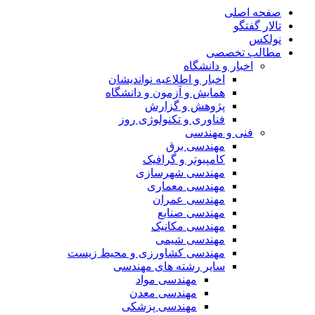
صفحه اصلی
تالار گفتگو
نولکس
مطالب تخصصی
اخبار و دانشگاه
اخبار و اطلاعیه نواندیشان
همایش و آزمون و دانشگاه
پژوهش و گزارش
فناوری و تکنولوژی روز
فنی و مهندسی
مهندسی برق
کامپیوتر و گرافیک
مهندسی شهرسازی
مهندسی معماری
مهندسی عمران
مهندسی صنایع
مهندسی مکانیک
مهندسی شیمی
مهندسی کشاورزی و محیط زیست
سایر رشته های مهندسی
مهندسی مواد
مهندسی معدن
مهندسی پزشکی