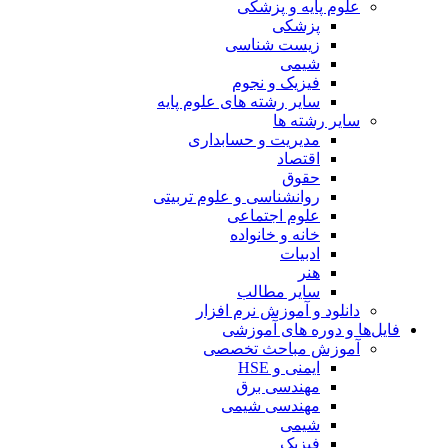
علوم پایه و پزشکی
پزشکی
زیست شناسی
شیمی
فیزیک و نجوم
سایر رشته های علوم پایه
سایر رشته ها
مدیریت و حسابداری
اقتصاد
حقوق
روانشناسی و علوم تربیتی
علوم اجتماعی
خانه و خانواده
ادبیات
هنر
سایر مطالب
دانلود و آموزش نرم افزار
فایل‌ها و دوره های آموزشی
آموزش مباحث تخصصی
ایمنی و HSE
مهندسی برق
مهندسی شیمی
شیمی
فیزیک