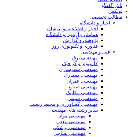
تالار گفتگو
نولکس
مطالب تخصصی
اخبار و دانشگاه
اخبار و اطلاعیه نواندیشان
همایش و آزمون و دانشگاه
پژوهش و گزارش
فناوری و تکنولوژی روز
فنی و مهندسی
مهندسی برق
کامپیوتر و گرافیک
مهندسی شهرسازی
مهندسی معماری
مهندسی عمران
مهندسی صنایع
مهندسی مکانیک
مهندسی شیمی
مهندسی کشاورزی و محیط زیست
سایر رشته های مهندسی
مهندسی مواد
مهندسی معدن
مهندسی پزشکی
مهندسی نساجی