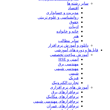
سایر رشته ها
اقتصاد
مدیریت و حسابداری
روانشناسی و علوم تربیتی
حقوق
ادبیات
خانه و خانواده
هنر
سایر مطالب
دانلود و آموزش نرم افزار
فایل‌ها و دوره های آموزشی
آموزش مباحث تخصصی
ایمنی و HSE
مهندسی برق
مهندسی شیمی
شیمی
فیزیک
تجارت الکترونیک
آموزش های نرم افزاری
نرم‌افزارهای برق
نرم‌افزارهای مکانیک
نرم‌افزارهای مهندسی شیمی
نرم‌افزارهای عمران