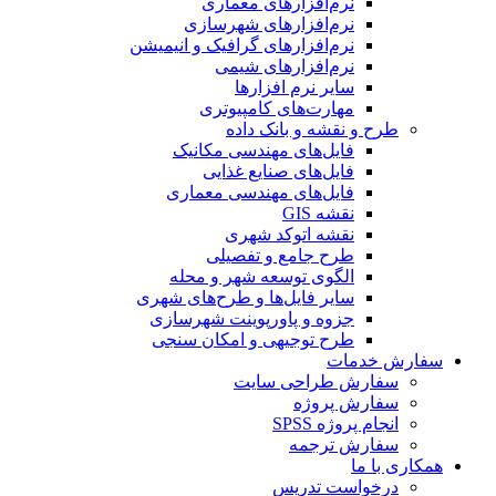
نرم‌افزارهای معماری
نرم‌افزارهای شهرسازی
نرم‌افزارهای گرافیک و انیمیشن
نرم‌افزارهای شیمی
سایر نرم افزارها
مهارت‌های کامپیوتری
طرح و نقشه و بانک داده
فایل‌های مهندسی مکانیک
فایل‌های صنایع غذایی
فایل‌های مهندسی معماری
نقشه GIS
نقشه اتوکد شهری
طرح جامع و تفصیلی
الگوی توسعه شهر و محله
سایر فایل‌ها و طرح‌های شهری
جزوه و پاورپوینت شهرسازی
طرح توجیهی و امکان سنجی
سفارش خدمات
سفارش طراحی سایت
سفارش پروژه
انجام پروژه SPSS
سفارش ترجمه
همکاری با ما
درخواست تدریس