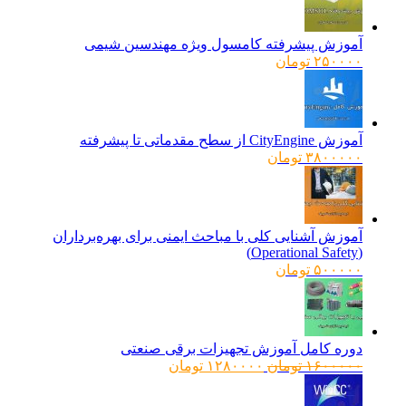
آموزش پیشرفته کامسول ویژه مهندسین شیمی
۲۵۰۰۰۰
تومان
آموزش CityEngine از سطح مقدماتی تا پیشرفته
۳۸۰۰۰۰۰
تومان
آموزش آشنایی کلی با مباحث ایمنی برای بهره‌برداران
(Operational Safety)
۵۰۰۰۰۰
تومان
دوره کامل آموزش تجهیزات برقی صنعتی
قیمت
قیمت
۱۶۰۰۰۰۰
تومان
۱۲۸۰۰۰۰
تومان
اصلی:
فعلی:
۱۶۰۰۰۰۰ تومان
۱۲۸۰۰۰۰ تومان.