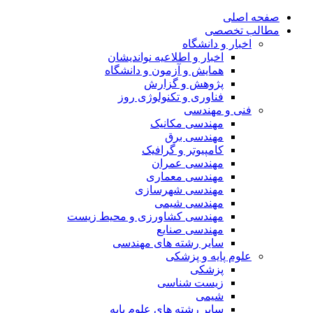
صفحه اصلی
مطالب تخصصی
اخبار و دانشگاه
اخبار و اطلاعیه نواندیشان
همایش و آزمون و دانشگاه
پژوهش و گزارش
فناوری و تکنولوژی روز
فنی و مهندسی
مهندسی مکانیک
مهندسی برق
کامپیوتر و گرافیک
مهندسی عمران
مهندسی معماری
مهندسی شهرسازی
مهندسی شیمی
مهندسی کشاورزی و محیط زیست
مهندسی صنایع
سایر رشته های مهندسی
علوم پایه و پزشکی
پزشکی
زیست شناسی
شیمی
سایر رشته های علوم پایه