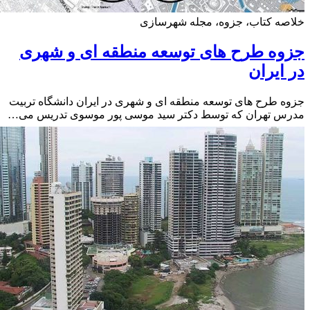
ه کتاب، جزوه، مجله شهرسازی
وه طرح های توسعه منطقه ای و شهری
ایران
 طرح های توسعه منطقه ای و شهری در ایران دانشگاه تربیت
س تهران که توسط دکتر سید موسی پور موسوی تدریس می…