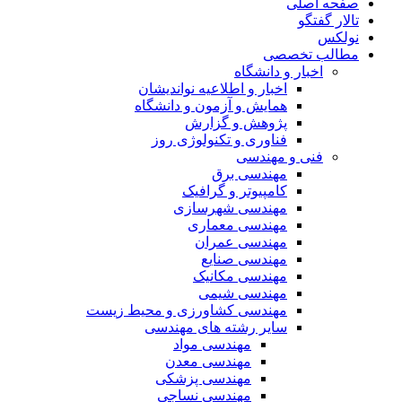
صفحه اصلی
تالار گفتگو
نولکس
مطالب تخصصی
اخبار و دانشگاه
اخبار و اطلاعیه نواندیشان
همایش و آزمون و دانشگاه
پژوهش و گزارش
فناوری و تکنولوژی روز
فنی و مهندسی
مهندسی برق
کامپیوتر و گرافیک
مهندسی شهرسازی
مهندسی معماری
مهندسی عمران
مهندسی صنایع
مهندسی مکانیک
مهندسی شیمی
مهندسی کشاورزی و محیط زیست
سایر رشته های مهندسی
مهندسی مواد
مهندسی معدن
مهندسی پزشکی
مهندسی نساجی