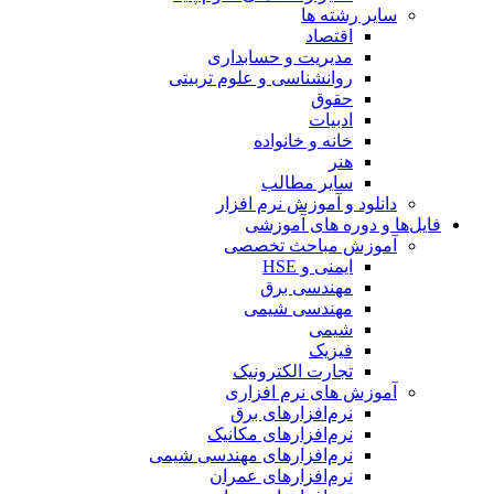
سایر رشته ها
اقتصاد
مدیریت و حسابداری
روانشناسی و علوم تربیتی
حقوق
ادبیات
خانه و خانواده
هنر
سایر مطالب
دانلود و آموزش نرم افزار
فایل‌ها و دوره های آموزشی
آموزش مباحث تخصصی
ایمنی و HSE
مهندسی برق
مهندسی شیمی
شیمی
فیزیک
تجارت الکترونیک
آموزش های نرم افزاری
نرم‌افزارهای برق
نرم‌افزارهای مکانیک
نرم‌افزارهای مهندسی شیمی
نرم‌افزارهای عمران