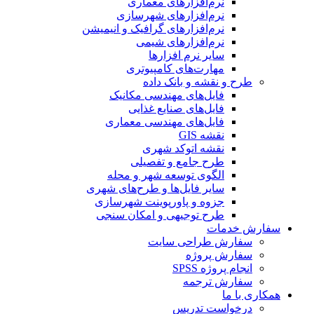
نرم‌افزارهای معماری
نرم‌افزارهای شهرسازی
نرم‌افزارهای گرافیک و انیمیشن
نرم‌افزارهای شیمی
سایر نرم افزارها
مهارت‌های کامپیوتری
طرح و نقشه و بانک داده
فایل‌های مهندسی مکانیک
فایل‌های صنایع غذایی
فایل‌های مهندسی معماری
نقشه GIS
نقشه اتوکد شهری
طرح جامع و تفصیلی
الگوی توسعه شهر و محله
سایر فایل‌ها و طرح‌های شهری
جزوه و پاورپوینت شهرسازی
طرح توجیهی و امکان سنجی
سفارش خدمات
سفارش طراحی سایت
سفارش پروژه
انجام پروژه SPSS
سفارش ترجمه
همکاری با ما
درخواست تدریس