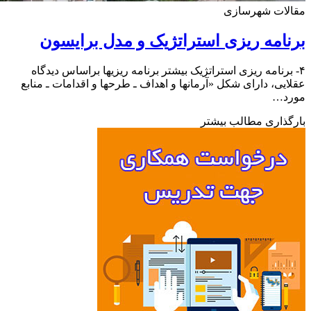
لات شهرسازی
امه ریزی استراتژیک و مدل برایسون
برنامه ریزی استراتژیک بیشتر برنامه ریزیها براساس دیدگاه
یی، دارای شکل «آرمانها و اهداف ـ طرحها و اقدامات ـ منابع
د…
ذاری مطالب بیشتر