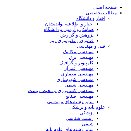
صفحه اصلی
مطالب تخصصی
اخبار و دانشگاه
اخبار و اطلاعیه نواندیشان
همایش و آزمون و دانشگاه
پژوهش و گزارش
فناوری و تکنولوژی روز
فنی و مهندسی
مهندسی مکانیک
مهندسی برق
کامپیوتر و گرافیک
مهندسی عمران
مهندسی معماری
مهندسی شهرسازی
مهندسی شیمی
مهندسی کشاورزی و محیط زیست
مهندسی صنایع
سایر رشته های مهندسی
علوم پایه و پزشکی
پزشکی
زیست شناسی
شیمی
سایر رشته های علوم پایه