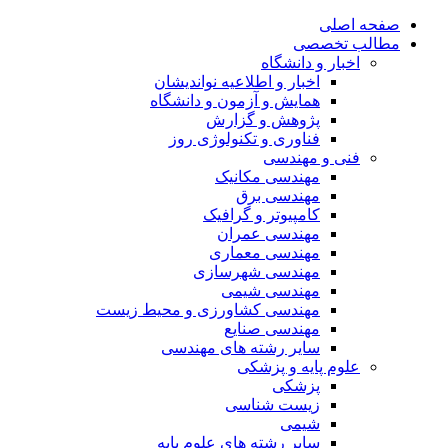
صفحه اصلی
مطالب تخصصی
اخبار و دانشگاه
اخبار و اطلاعیه نواندیشان
همایش و آزمون و دانشگاه
پژوهش و گزارش
فناوری و تکنولوژی روز
فنی و مهندسی
مهندسی مکانیک
مهندسی برق
کامپیوتر و گرافیک
مهندسی عمران
مهندسی معماری
مهندسی شهرسازی
مهندسی شیمی
مهندسی کشاورزی و محیط زیست
مهندسی صنایع
سایر رشته های مهندسی
علوم پایه و پزشکی
پزشکی
زیست شناسی
شیمی
سایر رشته های علوم پایه