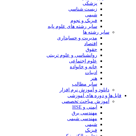
پزشکی
زیست شناسی
شیمی
فیزیک و نجوم
سایر رشته های علوم پایه
سایر رشته ها
مدیریت و حسابداری
اقتصاد
حقوق
روانشناسی و علوم تربیتی
علوم اجتماعی
خانه و خانواده
ادبیات
هنر
سایر مطالب
دانلود و آموزش نرم افزار
فایل‌ها و دوره های آموزشی
آموزش مباحث تخصصی
ایمنی و HSE
مهندسی برق
مهندسی شیمی
شیمی
فیزیک
تجارت الکترونیک