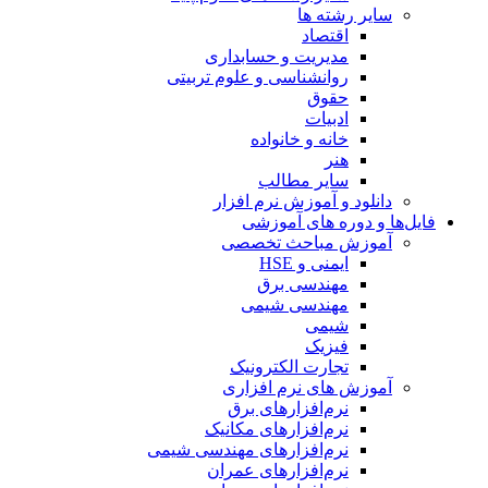
سایر رشته ها
اقتصاد
مدیریت و حسابداری
روانشناسی و علوم تربیتی
حقوق
ادبیات
خانه و خانواده
هنر
سایر مطالب
دانلود و آموزش نرم افزار
فایل‌ها و دوره های آموزشی
آموزش مباحث تخصصی
ایمنی و HSE
مهندسی برق
مهندسی شیمی
شیمی
فیزیک
تجارت الکترونیک
آموزش های نرم افزاری
نرم‌افزارهای برق
نرم‌افزارهای مکانیک
نرم‌افزارهای مهندسی شیمی
نرم‌افزارهای عمران