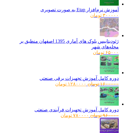
آموزش نرم‌افزار Etap به صورت تصویری
۳۰۰۰۰۰
تومان
ژئودیتابیس بلوک های آماری 1395 اصفهان منطبق بر
محله‌های شهر
۶۵۰۰۰
تومان
دوره کامل آموزش تجهیزات برقی صنعتی
قیمت
قیمت
۱۶۰۰۰۰۰
تومان
۱۲۸۰۰۰۰
تومان
اصلی:
فعلی:
۱۶۰۰۰۰۰ تومان
۱۲۸۰۰۰۰ تومان.
بود.
دوره کامل آموزش تجهیزات فرآیندی صنعتی
قیمت
قیمت
۹۶۰۰۰۰
تومان
۷۸۰۰۰۰
تومان
اصلی:
فعلی:
۹۶۰۰۰۰ تومان
۷۸۰۰۰۰ تومان.
بود.