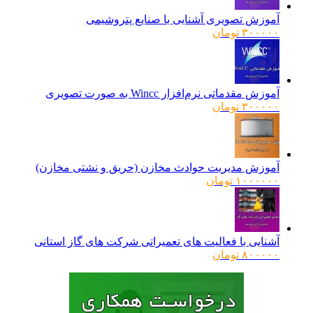
آموزش تصویری آشنایی با صنایع پتروشیمی
۳۰۰۰۰۰
تومان
آموزش مقدماتی نرم‌افزار Wincc به صورت تصویری
۳۰۰۰۰۰
تومان
آموزش مدیریت حوادث مخازن (حریق و نشتی مخازن)
۱۰۰۰۰۰۰
تومان
آشنایی با فعالیت های تعمیراتی شرکت های گاز استانی
۸۰۰۰۰۰
تومان