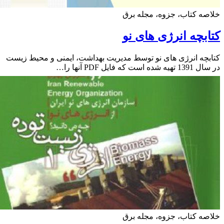
ه کتاب، جزوه، مجله برق
بچه انرژی های نو
چه انرژی های نو توسط مدیریت بهداشت، ایمنی و محیط زیست
است که فایل PDF آنها را…
ه کتاب، جزوه، مجله برق