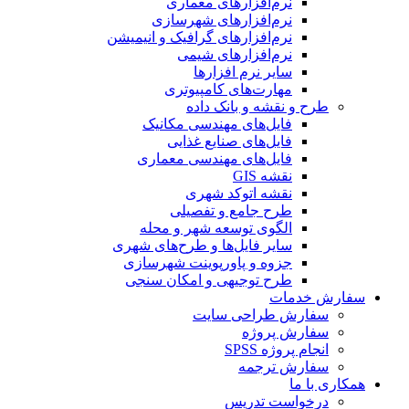
نرم‌افزارهای معماری
نرم‌افزارهای شهرسازی
نرم‌افزارهای گرافیک و انیمیشن
نرم‌افزارهای شیمی
سایر نرم افزارها
مهارت‌های کامپیوتری
طرح و نقشه و بانک داده
فایل‌های مهندسی مکانیک
فایل‌های صنایع غذایی
فایل‌های مهندسی معماری
نقشه GIS
نقشه اتوکد شهری
طرح جامع و تفصیلی
الگوی توسعه شهر و محله
سایر فایل‌ها و طرح‌های شهری
جزوه و پاورپوینت شهرسازی
طرح توجیهی و امکان سنجی
سفارش خدمات
سفارش طراحی سایت
سفارش پروژه
انجام پروژه SPSS
سفارش ترجمه
همکاری با ما
درخواست تدریس