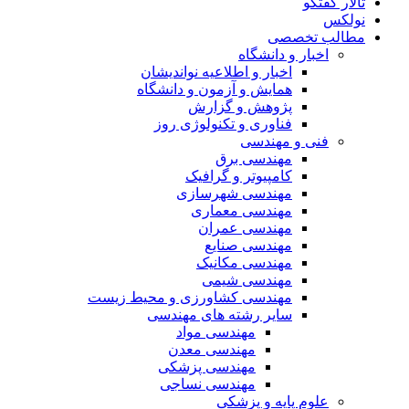
تالار گفتگو
نولکس
مطالب تخصصی
اخبار و دانشگاه
اخبار و اطلاعیه نواندیشان
همایش و آزمون و دانشگاه
پژوهش و گزارش
فناوری و تکنولوژی روز
فنی و مهندسی
مهندسی برق
کامپیوتر و گرافیک
مهندسی شهرسازی
مهندسی معماری
مهندسی عمران
مهندسی صنایع
مهندسی مکانیک
مهندسی شیمی
مهندسی کشاورزی و محیط زیست
سایر رشته های مهندسی
مهندسی مواد
مهندسی معدن
مهندسی پزشکی
مهندسی نساجی
علوم پایه و پزشکی