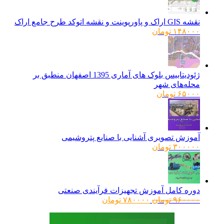
بود.
نقشه GIS اراک و پاورپوینت و نقشه اتوکد طرح جامع اراک
۱۴۸۰۰۰
تومان
ژئودیتابیس بلوک های آماری 1395 اصفهان منطبق بر
محله‌های شهر
۶۵۰۰۰
تومان
آموزش تصویری آشنایی با صنایع پتروشیمی
۳۰۰۰۰۰
تومان
دوره کامل آموزش تجهیزات فرآیندی صنعتی
قیمت
قیمت
۹۶۰۰۰۰
تومان
۷۸۰۰۰۰
تومان
اصلی:
فعلی:
۹۶۰۰۰۰ تومان
۷۸۰۰۰۰ تومان.