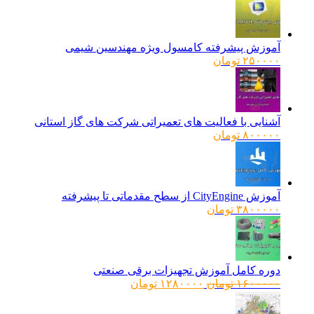
آموزش پیشرفته کامسول ویژه مهندسین شیمی
۲۵۰۰۰۰
تومان
آشنایی با فعالیت های تعمیراتی شرکت های گاز استانی
۸۰۰۰۰۰
تومان
آموزش CityEngine از سطح مقدماتی تا پیشرفته
۳۸۰۰۰۰۰
تومان
دوره کامل آموزش تجهیزات برقی صنعتی
قیمت
قیمت
۱۶۰۰۰۰۰
تومان
۱۲۸۰۰۰۰
تومان
اصلی:
فعلی:
۱۶۰۰۰۰۰ تومان
۱۲۸۰۰۰۰ تومان.