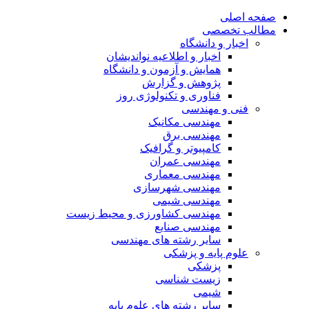
صفحه اصلی
مطالب تخصصی
اخبار و دانشگاه
اخبار و اطلاعیه نواندیشان
همایش و آزمون و دانشگاه
پژوهش و گزارش
فناوری و تکنولوژی روز
فنی و مهندسی
مهندسی مکانیک
مهندسی برق
کامپیوتر و گرافیک
مهندسی عمران
مهندسی معماری
مهندسی شهرسازی
مهندسی شیمی
مهندسی کشاورزی و محیط زیست
مهندسی صنایع
سایر رشته های مهندسی
علوم پایه و پزشکی
پزشکی
زیست شناسی
شیمی
سایر رشته های علوم پایه