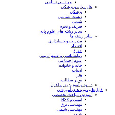
مهندسی نساجی
علوم پایه و پزشکی
پزشکی
زیست شناسی
شیمی
فیزیک و نجوم
سایر رشته های علوم پایه
سایر رشته ها
مدیریت و حسابداری
اقتصاد
حقوق
روانشناسی و علوم تربیتی
علوم اجتماعی
خانه و خانواده
ادبیات
هنر
سایر مطالب
دانلود و آموزش نرم افزار
فایل‌ها و دوره های آموزشی
آموزش مباحث تخصصی
ایمنی و HSE
مهندسی برق
مهندسی شیمی
شیمی