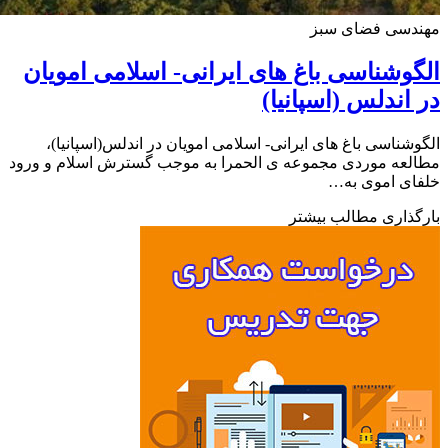
دسی فضای سبز
وشناسی باغ های ایرانی- اسلامی امویان
اندلس (اسپانیا)
شناسی باغ های ایرانی- اسلامی امویان در اندلس(اسپانیا)،
عه موردی مجموعه ی الحمرا به موجب گسترش اسلام و ورود
ای اموی به…
ذاری مطالب بیشتر