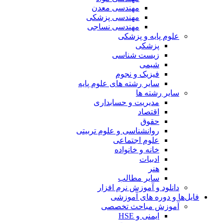
مهندسی معدن
مهندسی پزشکی
مهندسی نساجی
علوم پایه و پزشکی
پزشکی
زیست شناسی
شیمی
فیزیک و نجوم
سایر رشته های علوم پایه
سایر رشته ها
مدیریت و حسابداری
اقتصاد
حقوق
روانشناسی و علوم تربیتی
علوم اجتماعی
خانه و خانواده
ادبیات
هنر
سایر مطالب
دانلود و آموزش نرم افزار
فایل‌ها و دوره های آموزشی
آموزش مباحث تخصصی
ایمنی و HSE