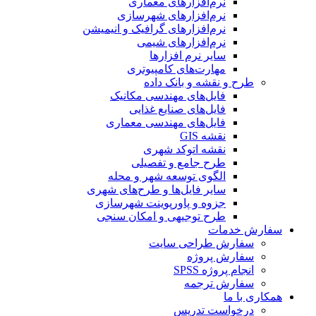
نرم‌افزارهای معماری
نرم‌افزارهای شهرسازی
نرم‌افزارهای گرافیک و انیمیشن
نرم‌افزارهای شیمی
سایر نرم افزارها
مهارت‌های کامپیوتری
طرح و نقشه و بانک داده
فایل‌های مهندسی مکانیک
فایل‌های صنایع غذایی
فایل‌های مهندسی معماری
نقشه GIS
نقشه اتوکد شهری
طرح جامع و تفصیلی
الگوی توسعه شهر و محله
سایر فایل‌ها و طرح‌های شهری
جزوه و پاورپوینت شهرسازی
طرح توجیهی و امکان سنجی
سفارش خدمات
سفارش طراحی سایت
سفارش پروژه
انجام پروژه SPSS
سفارش ترجمه
همکاری با ما
درخواست تدریس