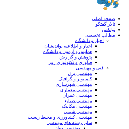
صفحه اصلی
تالار گفتگو
نولکس
مطالب تخصصی
اخبار و دانشگاه
اخبار و اطلاعیه نواندیشان
همایش و آزمون و دانشگاه
پژوهش و گزارش
فناوری و تکنولوژی روز
فنی و مهندسی
مهندسی برق
کامپیوتر و گرافیک
مهندسی شهرسازی
مهندسی معماری
مهندسی عمران
مهندسی صنایع
مهندسی مکانیک
مهندسی شیمی
مهندسی کشاورزی و محیط زیست
سایر رشته های مهندسی
مهندسی مواد