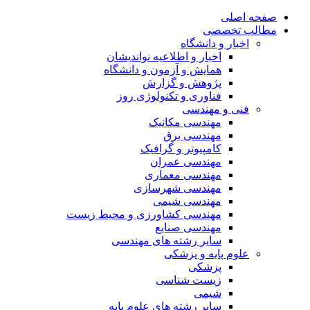
صفحه اصلی
مطالب تخصصی
اخبار و دانشگاه
اخبار و اطلاعیه نواندیشان
همایش و آزمون و دانشگاه
پژوهش و گزارش
فناوری و تکنولوژی روز
فنی و مهندسی
مهندسی مکانیک
مهندسی برق
کامپیوتر و گرافیک
مهندسی عمران
مهندسی معماری
مهندسی شهرسازی
مهندسی شیمی
مهندسی کشاورزی و محیط زیست
مهندسی صنایع
سایر رشته های مهندسی
علوم پایه و پزشکی
پزشکی
زیست شناسی
شیمی
سایر رشته های علوم پایه