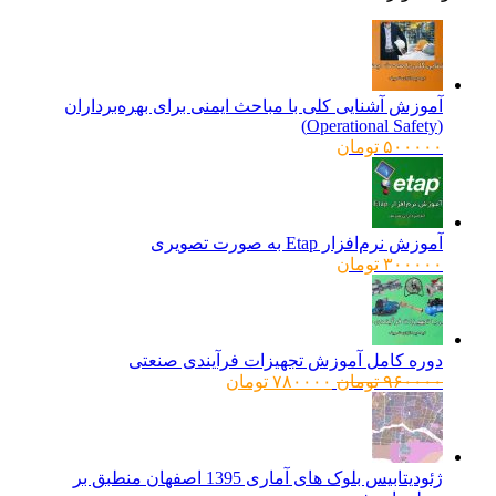
آموزش آشنایی کلی با مباحث ایمنی برای بهره‌برداران
(Operational Safety)
۵۰۰۰۰۰
تومان
آموزش نرم‌افزار Etap به صورت تصویری
۳۰۰۰۰۰
تومان
دوره کامل آموزش تجهیزات فرآیندی صنعتی
قیمت
قیمت
۹۶۰۰۰۰
تومان
۷۸۰۰۰۰
تومان
اصلی:
فعلی:
۹۶۰۰۰۰ تومان
۷۸۰۰۰۰ تومان.
بود.
ژئودیتابیس بلوک های آماری 1395 اصفهان منطبق بر