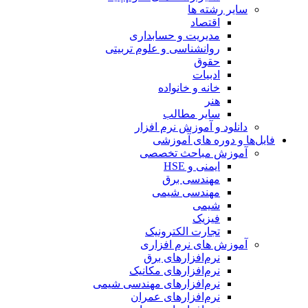
سایر رشته ها
اقتصاد
مدیریت و حسابداری
روانشناسی و علوم تربیتی
حقوق
ادبیات
خانه و خانواده
هنر
سایر مطالب
دانلود و آموزش نرم افزار
فایل‌ها و دوره های آموزشی
آموزش مباحث تخصصی
ایمنی و HSE
مهندسی برق
مهندسی شیمی
شیمی
فیزیک
تجارت الکترونیک
آموزش های نرم افزاری
نرم‌افزارهای برق
نرم‌افزارهای مکانیک
نرم‌افزارهای مهندسی شیمی
نرم‌افزارهای عمران