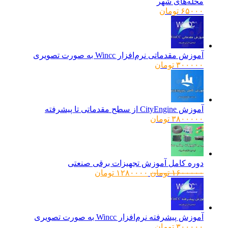
محله‌های شهر
۶۵۰۰۰
تومان
آموزش مقدماتی نرم‌افزار Wincc به صورت تصویری
۳۰۰۰۰۰
تومان
آموزش CityEngine از سطح مقدماتی تا پیشرفته
۳۸۰۰۰۰۰
تومان
دوره کامل آموزش تجهیزات برقی صنعتی
قیمت
قیمت
۱۶۰۰۰۰۰
تومان
۱۲۸۰۰۰۰
تومان
اصلی:
فعلی:
۱۶۰۰۰۰۰ تومان
۱۲۸۰۰۰۰ تومان.
بود.
آموزش پیشرفته نرم‌افزار Wincc به صورت تصویری
۳۰۰۰۰۰
تومان