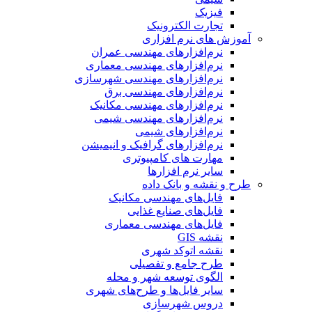
فیزیک
تجارت الکترونیک
آموزش های نرم افزاری
نرم‌افزارهای مهندسی عمران
نرم‌افزارهای مهندسی معماری
نرم‌افزارهای مهندسی شهرسازی
نرم‌افزارهای مهندسی برق
نرم‌افزارهای مهندسی مکانیک
نرم‌افزارهای مهندسی شیمی
نرم‌افزارهای شیمی
نرم‌افزارهای گرافیک و انیمیشن
مهارت های کامپیوتری
سایر نرم افزارها
طرح و نقشه و بانک داده
فایل‌های مهندسی مکانیک
فایل‌های صنایع غذایی
فایل‌های مهندسی معماری
نقشه GIS
نقشه اتوکد شهری
طرح جامع و تفصیلی
الگوی توسعه شهر و محله
سایر فایل‌ها و طرح‌های شهری
دروس شهرسازی