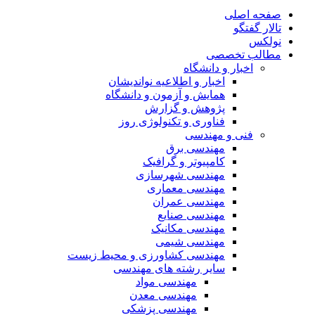
صفحه اصلی
تالار گفتگو
نولکس
مطالب تخصصی
اخبار و دانشگاه
اخبار و اطلاعیه نواندیشان
همایش و آزمون و دانشگاه
پژوهش و گزارش
فناوری و تکنولوژی روز
فنی و مهندسی
مهندسی برق
کامپیوتر و گرافیک
مهندسی شهرسازی
مهندسی معماری
مهندسی عمران
مهندسی صنایع
مهندسی مکانیک
مهندسی شیمی
مهندسی کشاورزی و محیط زیست
سایر رشته های مهندسی
مهندسی مواد
مهندسی معدن
مهندسی پزشکی