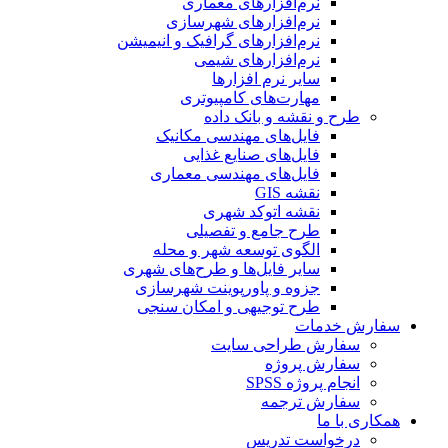
نرم‌افزارهای معماری
نرم‌افزارهای شهرسازی
نرم‌افزارهای گرافیک و انیمیشن
نرم‌افزارهای شیمی
سایر نرم افزارها
مهارت‌های کامپیوتری
طرح و نقشه و بانک داده
فایل‌های مهندسی مکانیک
فایل‌های صنایع غذایی
فایل‌های مهندسی معماری
نقشه GIS
نقشه اتوکد شهری
طرح جامع و تفصیلی
الگوی توسعه شهر و محله
سایر فایل‌ها و طرح‌های شهری
جزوه و پاورپوینت شهرسازی
طرح توجیهی و امکان سنجی
سفارش خدمات
سفارش طراحی سایت
سفارش پروژه
انجام پروژه SPSS
سفارش ترجمه
همکاری با ما
درخواست تدریس