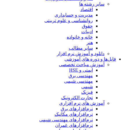
سایر رشته ها
اقتصاد
مدیریت و حسابداری
روانشناسی و علوم تربیتی
حقوق
ادبیات
خانه و خانواده
هنر
سایر مطالب
دانلود و آموزش نرم افزار
فایل‌ها و دوره های آموزشی
آموزش مباحث تخصصی
ایمنی و HSE
مهندسی برق
مهندسی شیمی
شیمی
فیزیک
تجارت الکترونیک
آموزش های نرم افزاری
نرم‌افزارهای برق
نرم‌افزارهای مکانیک
نرم‌افزارهای مهندسی شیمی
نرم‌افزارهای عمران