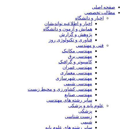
صفحه اصلی
مطالب تخصصی
اخبار و دانشگاه
اخبار و اطلاعیه نواندیشان
همایش و آزمون و دانشگاه
پژوهش و گزارش
فناوری و تکنولوژی روز
فنی و مهندسی
مهندسی مکانیک
مهندسی برق
کامپیوتر و گرافیک
مهندسی عمران
مهندسی معماری
مهندسی شهرسازی
مهندسی شیمی
مهندسی کشاورزی و محیط زیست
مهندسی صنایع
سایر رشته های مهندسی
علوم پایه و پزشکی
پزشکی
زیست شناسی
شیمی
سایر رشته های علوم پایه