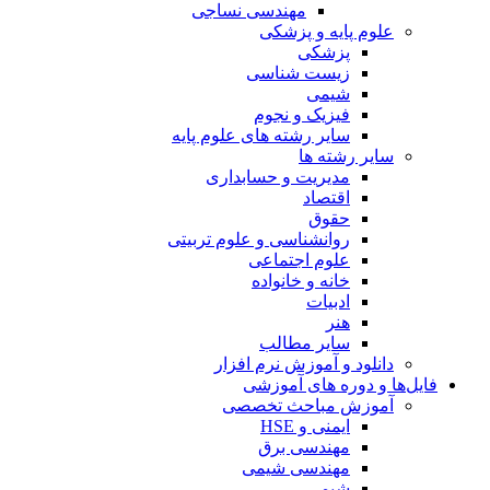
مهندسی نساجی
علوم پایه و پزشکی
پزشکی
زیست شناسی
شیمی
فیزیک و نجوم
سایر رشته های علوم پایه
سایر رشته ها
مدیریت و حسابداری
اقتصاد
حقوق
روانشناسی و علوم تربیتی
علوم اجتماعی
خانه و خانواده
ادبیات
هنر
سایر مطالب
دانلود و آموزش نرم افزار
فایل‌ها و دوره های آموزشی
آموزش مباحث تخصصی
ایمنی و HSE
مهندسی برق
مهندسی شیمی
شیمی