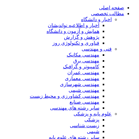
صفحه اصلی
مطالب تخصصی
اخبار و دانشگاه
اخبار و اطلاعیه نواندیشان
همایش و آزمون و دانشگاه
پژوهش و گزارش
فناوری و تکنولوژی روز
فنی و مهندسی
مهندسی مکانیک
مهندسی برق
کامپیوتر و گرافیک
مهندسی عمران
مهندسی معماری
مهندسی شهرسازی
مهندسی شیمی
مهندسی کشاورزی و محیط زیست
مهندسی صنایع
سایر رشته های مهندسی
علوم پایه و پزشکی
پزشکی
زیست شناسی
شیمی
سایر رشته های علوم پایه