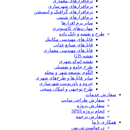
نرم‌افزارهای معماری
نرم‌افزارهای شهرسازی
نرم‌افزارهای گرافیک و انیمیشن
نرم‌افزارهای شیمی
سایر نرم افزارها
مهارت‌های کامپیوتری
طرح و نقشه و بانک داده
فایل‌های مهندسی مکانیک
فایل‌های صنایع غذایی
فایل‌های مهندسی معماری
نقشه GIS
نقشه اتوکد شهری
طرح جامع و تفصیلی
الگوی توسعه شهر و محله
سایر فایل‌ها و طرح‌های شهری
جزوه و پاورپوینت شهرسازی
طرح توجیهی و امکان سنجی
سفارش خدمات
سفارش طراحی سایت
سفارش پروژه
انجام پروژه SPSS
سفارش ترجمه
همکاری با ما
درخواست تدریس