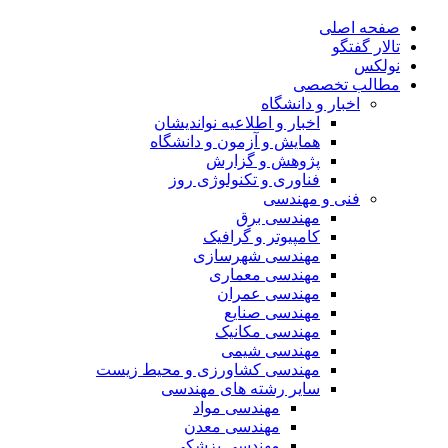
صفحه اصلی
تالار گفتگو
نولکس
مطالب تخصصی
اخبار و دانشگاه
اخبار و اطلاعیه نواندیشان
همایش و آزمون و دانشگاه
پژوهش و گزارش
فناوری و تکنولوژی روز
فنی و مهندسی
مهندسی برق
کامپیوتر و گرافیک
مهندسی شهرسازی
مهندسی معماری
مهندسی عمران
مهندسی صنایع
مهندسی مکانیک
مهندسی شیمی
مهندسی کشاورزی و محیط زیست
سایر رشته های مهندسی
مهندسی مواد
مهندسی معدن
مهندسی پزشکی