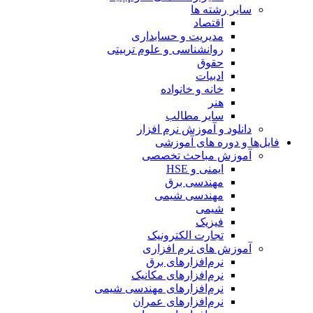
سایر رشته ها
اقتصاد
مدیریت و حسابداری
روانشناسی و علوم تربیتی
حقوق
ادبیات
خانه و خانواده
هنر
سایر مطالب
دانلود و آموزش نرم افزار
فایل‌ها و دوره های آموزشی
آموزش مباحث تخصصی
ایمنی و HSE
مهندسی برق
مهندسی شیمی
شیمی
فیزیک
تجارت الکترونیک
آموزش های نرم افزاری
نرم‌افزارهای برق
نرم‌افزارهای مکانیک
نرم‌افزارهای مهندسی شیمی
نرم‌افزارهای عمران