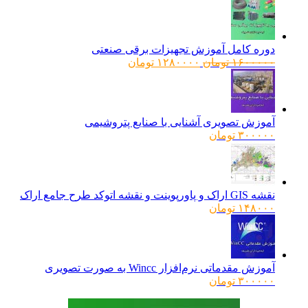
دوره کامل آموزش تجهیزات برقی صنعتی
قیمت
قیمت
۱۶۰۰۰۰۰
تومان
۱۲۸۰۰۰۰
تومان
اصلی:
فعلی:
۱۶۰۰۰۰۰ تومان
۱۲۸۰۰۰۰ تومان.
بود.
آموزش تصویری آشنایی با صنایع پتروشیمی
۳۰۰۰۰۰
تومان
نقشه GIS اراک و پاورپوینت و نقشه اتوکد طرح جامع اراک
۱۴۸۰۰۰
تومان
آموزش مقدماتی نرم‌افزار Wincc به صورت تصویری
۳۰۰۰۰۰
تومان