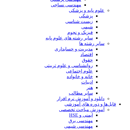
مهندسی نساجی
علوم پایه و پزشکی
پزشکی
زیست شناسی
شیمی
فیزیک و نجوم
سایر رشته های علوم پایه
سایر رشته ها
مدیریت و حسابداری
اقتصاد
حقوق
روانشناسی و علوم تربیتی
علوم اجتماعی
خانه و خانواده
ادبیات
هنر
سایر مطالب
دانلود و آموزش نرم افزار
فایل‌ها و دوره های آموزشی
آموزش مباحث تخصصی
ایمنی و HSE
مهندسی برق
مهندسی شیمی