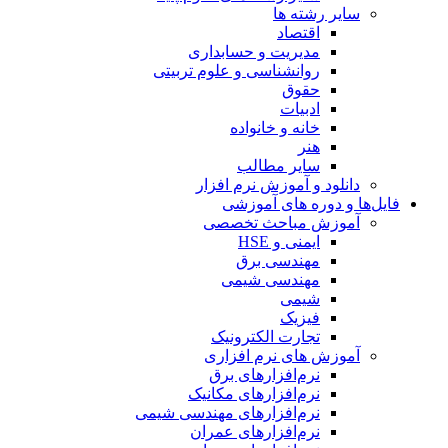
سایر رشته ها
اقتصاد
مدیریت و حسابداری
روانشناسی و علوم تربیتی
حقوق
ادبیات
خانه و خانواده
هنر
سایر مطالب
دانلود و آموزش نرم افزار
فایل‌ها و دوره های آموزشی
آموزش مباحث تخصصی
ایمنی و HSE
مهندسی برق
مهندسی شیمی
شیمی
فیزیک
تجارت الکترونیک
آموزش های نرم افزاری
نرم‌افزارهای برق
نرم‌افزارهای مکانیک
نرم‌افزارهای مهندسی شیمی
نرم‌افزارهای عمران