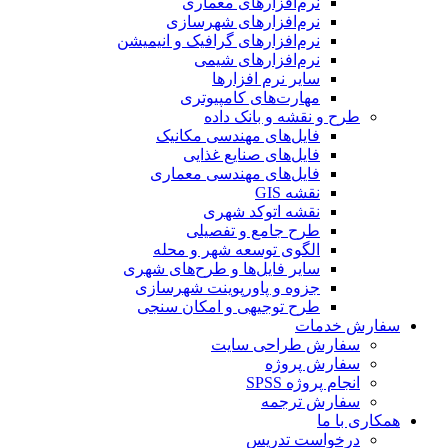
نرم‌افزارهای معماری
نرم‌افزارهای شهرسازی
نرم‌افزارهای گرافیک و انیمیشن
نرم‌افزارهای شیمی
سایر نرم افزارها
مهارت‌های کامپیوتری
طرح و نقشه و بانک داده
فایل‌های مهندسی مکانیک
فایل‌های صنایع غذایی
فایل‌های مهندسی معماری
نقشه GIS
نقشه اتوکد شهری
طرح جامع و تفصیلی
الگوی توسعه شهر و محله
سایر فایل‌ها و طرح‌های شهری
جزوه و پاورپوینت شهرسازی
طرح توجیهی و امکان سنجی
سفارش خدمات
سفارش طراحی سایت
سفارش پروژه
انجام پروژه SPSS
سفارش ترجمه
همکاری با ما
درخواست تدریس