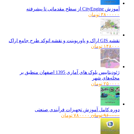
آموزش CityEngine از سطح مقدماتی تا پیشرفته
۳۸۰۰۰۰۰
تومان
نقشه GIS اراک و پاورپوینت و نقشه اتوکد طرح جامع اراک
۱۴۸۰۰۰
تومان
ژئودیتابیس بلوک های آماری 1395 اصفهان منطبق بر
محله‌های شهر
۲۵۰۰۰۰
تومان
دوره کامل آموزش تجهیزات فرآیندی صنعتی
قیمت
قیمت
۹۶۰۰۰۰
تومان
۷۸۰۰۰۰
تومان
اصلی:
فعلی:
۹۶۰۰۰۰ تومان
۷۸۰۰۰۰ تومان.
بود.