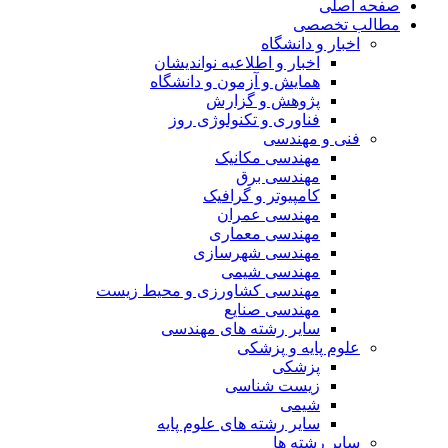
صفحه اصلی
مطالب تخصصی
اخبار و دانشگاه
اخبار و اطلاعیه نواندیشان
همایش و آزمون و دانشگاه
پژوهش و گزارش
فناوری و تکنولوژی روز
فنی و مهندسی
مهندسی مکانیک
مهندسی برق
کامپیوتر و گرافیک
مهندسی عمران
مهندسی معماری
مهندسی شهرسازی
مهندسی شیمی
مهندسی کشاورزی و محیط زیست
مهندسی صنایع
سایر رشته های مهندسی
علوم پایه و پزشکی
پزشکی
زیست شناسی
شیمی
سایر رشته های علوم پایه
سایر رشته ها