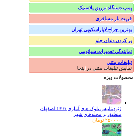
پمپ دستگاه تزریق پلاستیک
فریت بار مسافری
بهترین جراح لاپاراسکوپی تهران
پر کردن دندان جلو
نمایندگی تعمیرات شیائومی
تبلیغات متنی
نمایش تبلیغات متنی در اینجا
محصولات ویژه
ژئودیتابیس بلوک های آماری 1395 اصفهان
منطبق بر محله‌های شهر
۲۵۰۰۰۰
تومان