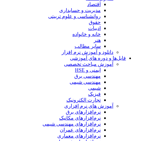
اقتصاد
مدیریت و حسابداری
روانشناسی و علوم تربیتی
حقوق
ادبیات
خانه و خانواده
هنر
سایر مطالب
دانلود و آموزش نرم افزار
فایل‌ها و دوره های آموزشی
آموزش مباحث تخصصی
ایمنی و HSE
مهندسی برق
مهندسی شیمی
شیمی
فیزیک
تجارت الکترونیک
آموزش های نرم افزاری
نرم‌افزارهای برق
نرم‌افزارهای مکانیک
نرم‌افزارهای مهندسی شیمی
نرم‌افزارهای عمران
نرم‌افزارهای معماری