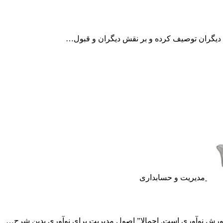
 دیگران توصیف کرده و بر نقش دیگران و قبول…
مدیریت و حسابداری
پرورش نوآوری است. اجمالا” اصول مدیریت برای نوآوری بدین شرح…