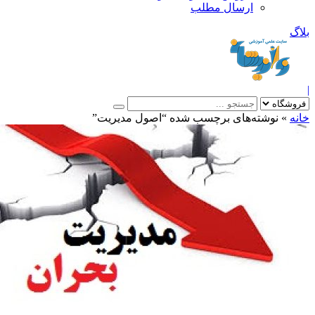
ارسال مطلب
بلاگ
|
خانه
»
نوشته‌های برچسب شده “اصول مدیریت”