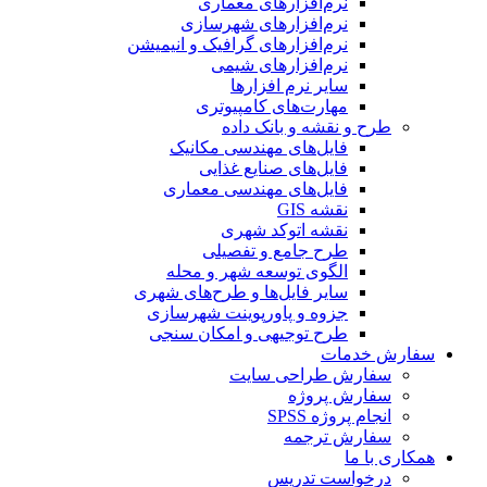
نرم‌افزارهای معماری
نرم‌افزارهای شهرسازی
نرم‌افزارهای گرافیک و انیمیشن
نرم‌افزارهای شیمی
سایر نرم افزارها
مهارت‌های کامپیوتری
طرح و نقشه و بانک داده
فایل‌های مهندسی مکانیک
فایل‌های صنایع غذایی
فایل‌های مهندسی معماری
نقشه GIS
نقشه اتوکد شهری
طرح جامع و تفصیلی
الگوی توسعه شهر و محله
سایر فایل‌ها و طرح‌های شهری
جزوه و پاورپوینت شهرسازی
طرح توجیهی و امکان سنجی
سفارش خدمات
سفارش طراحی سایت
سفارش پروژه
انجام پروژه SPSS
سفارش ترجمه
همکاری با ما
درخواست تدریس