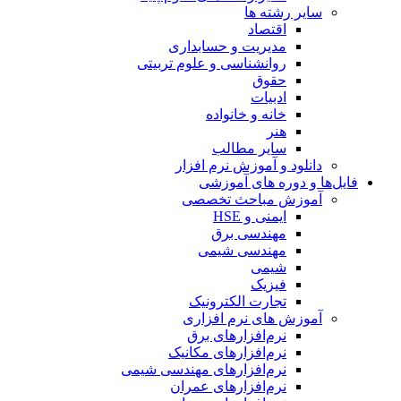
سایر رشته ها
اقتصاد
مدیریت و حسابداری
روانشناسی و علوم تربیتی
حقوق
ادبیات
خانه و خانواده
هنر
سایر مطالب
دانلود و آموزش نرم افزار
فایل‌ها و دوره های آموزشی
آموزش مباحث تخصصی
ایمنی و HSE
مهندسی برق
مهندسی شیمی
شیمی
فیزیک
تجارت الکترونیک
آموزش های نرم افزاری
نرم‌افزارهای برق
نرم‌افزارهای مکانیک
نرم‌افزارهای مهندسی شیمی
نرم‌افزارهای عمران