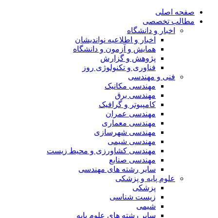
صفحه اصلی
مطالب تخصصی
اخبار و دانشگاه
اخبار و اطلاعیه نواندیشان
همایش و آزمون و دانشگاه
پژوهش و گزارش
فناوری و تکنولوژی روز
فنی و مهندسی
مهندسی مکانیک
مهندسی برق
کامپیوتر و گرافیک
مهندسی عمران
مهندسی معماری
مهندسی شهرسازی
مهندسی شیمی
مهندسی کشاورزی و محیط زیست
مهندسی صنایع
سایر رشته های مهندسی
علوم پایه و پزشکی
پزشکی
زیست شناسی
شیمی
سایر رشته های علوم پایه