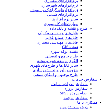
نرم‌افزارهای معماری
نرم‌افزارهای شهرسازی
نرم‌افزارهای گرافیک و انیمیشن
نرم‌افزارهای شیمی
سایر نرم افزارها
مهارت‌های کامپیوتری
طرح و نقشه و بانک داده
فایل‌های مهندسی مکانیک
فایل‌های صنایع غذایی
فایل‌های مهندسی معماری
نقشه GIS
نقشه اتوکد شهری
طرح جامع و تفصیلی
الگوی توسعه شهر و محله
سایر فایل‌ها و طرح‌های شهری
جزوه و پاورپوینت شهرسازی
طرح توجیهی و امکان سنجی
سفارش خدمات
سفارش طراحی سایت
سفارش پروژه
انجام پروژه SPSS
سفارش ترجمه
همکاری با ما
درخواست تدریس