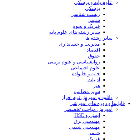
علوم پایه و پزشکی
پزشکی
زیست شناسی
شیمی
فیزیک و نجوم
سایر رشته های علوم پایه
سایر رشته ها
مدیریت و حسابداری
اقتصاد
حقوق
روانشناسی و علوم تربیتی
علوم اجتماعی
خانه و خانواده
ادبیات
هنر
سایر مطالب
دانلود و آموزش نرم افزار
فایل‌ها و دوره های آموزشی
آموزش مباحث تخصصی
ایمنی و HSE
مهندسی برق
مهندسی شیمی
شیمی
فیزیک