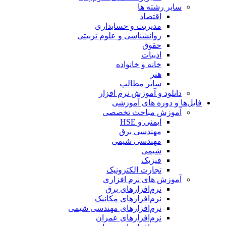
سایر رشته ها
اقتصاد
مدیریت و حسابداری
روانشناسی و علوم تربیتی
حقوق
ادبیات
خانه و خانواده
هنر
سایر مطالب
دانلود و آموزش نرم افزار
فایل‌ها و دوره های آموزشی
آموزش مباحث تخصصی
ایمنی و HSE
مهندسی برق
مهندسی شیمی
شیمی
فیزیک
تجارت الکترونیک
آموزش های نرم افزاری
نرم‌افزارهای برق
نرم‌افزارهای مکانیک
نرم‌افزارهای مهندسی شیمی
نرم‌افزارهای عمران