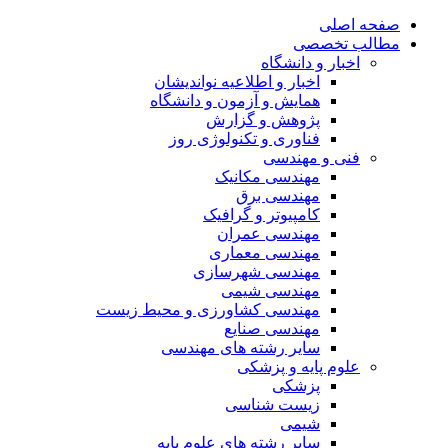
صفحه اصلی
مطالب تخصصی
اخبار و دانشگاه
اخبار و اطلاعیه نواندیشان
همایش و آزمون و دانشگاه
پژوهش و گزارش
فناوری و تکنولوژی روز
فنی و مهندسی
مهندسی مکانیک
مهندسی برق
کامپیوتر و گرافیک
مهندسی عمران
مهندسی معماری
مهندسی شهرسازی
مهندسی شیمی
مهندسی کشاورزی و محیط زیست
مهندسی صنایع
سایر رشته های مهندسی
علوم پایه و پزشکی
پزشکی
زیست شناسی
شیمی
سایر رشته های علوم پایه