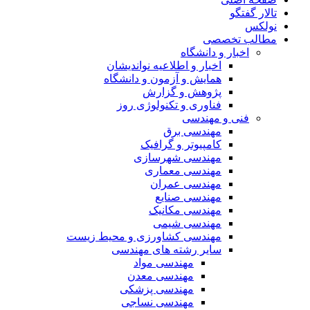
تالار گفتگو
نولکس
مطالب تخصصی
اخبار و دانشگاه
اخبار و اطلاعیه نواندیشان
همایش و آزمون و دانشگاه
پژوهش و گزارش
فناوری و تکنولوژی روز
فنی و مهندسی
مهندسی برق
کامپیوتر و گرافیک
مهندسی شهرسازی
مهندسی معماری
مهندسی عمران
مهندسی صنایع
مهندسی مکانیک
مهندسی شیمی
مهندسی کشاورزی و محیط زیست
سایر رشته های مهندسی
مهندسی مواد
مهندسی معدن
مهندسی پزشکی
مهندسی نساجی