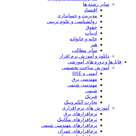
سایر رشته ها
اقتصاد
مدیریت و حسابداری
روانشناسی و علوم تربیتی
حقوق
ادبیات
خانه و خانواده
هنر
سایر مطالب
دانلود و آموزش نرم افزار
فایل‌ها و دوره های آموزشی
آموزش مباحث تخصصی
ایمنی و HSE
مهندسی برق
مهندسی شیمی
شیمی
فیزیک
تجارت الکترونیک
آموزش های نرم افزاری
نرم‌افزارهای برق
نرم‌افزارهای مکانیک
نرم‌افزارهای مهندسی شیمی
نرم‌افزارهای عمران