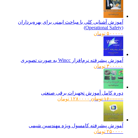
آموزش آشنایی کلی با مباحث ایمنی برای بهره‌برداران
(Operational Safety)
۵۰۰۰۰۰
تومان
آموزش پیشرفته نرم‌افزار Wincc به صورت تصویری
۳۰۰۰۰۰
تومان
دوره کامل آموزش تجهیزات برقی صنعتی
قیمت
قیمت
۱۶۰۰۰۰۰
تومان
۱۲۸۰۰۰۰
تومان
اصلی:
فعلی:
۱۶۰۰۰۰۰ تومان
۱۲۸۰۰۰۰ تومان.
بود.
آموزش پیشرفته کامسول ویژه مهندسین شیمی
۲۵۰۰۰۰
تومان