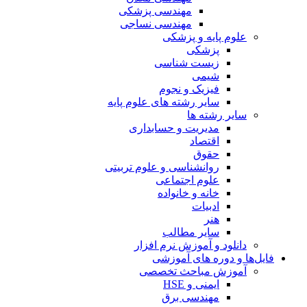
مهندسی پزشکی
مهندسی نساجی
علوم پایه و پزشکی
پزشکی
زیست شناسی
شیمی
فیزیک و نجوم
سایر رشته های علوم پایه
سایر رشته ها
مدیریت و حسابداری
اقتصاد
حقوق
روانشناسی و علوم تربیتی
علوم اجتماعی
خانه و خانواده
ادبیات
هنر
سایر مطالب
دانلود و آموزش نرم افزار
فایل‌ها و دوره های آموزشی
آموزش مباحث تخصصی
ایمنی و HSE
مهندسی برق