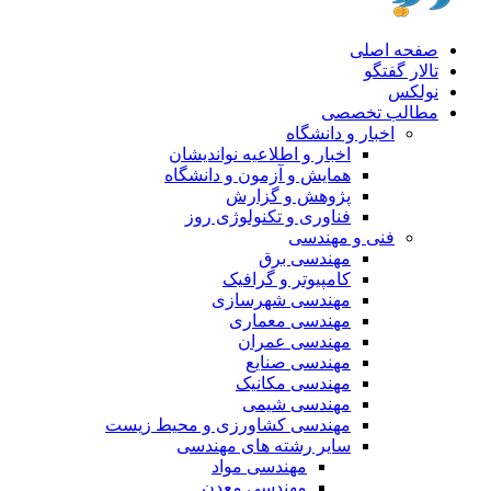
صفحه اصلی
تالار گفتگو
نولکس
مطالب تخصصی
اخبار و دانشگاه
اخبار و اطلاعیه نواندیشان
همایش و آزمون و دانشگاه
پژوهش و گزارش
فناوری و تکنولوژی روز
فنی و مهندسی
مهندسی برق
کامپیوتر و گرافیک
مهندسی شهرسازی
مهندسی معماری
مهندسی عمران
مهندسی صنایع
مهندسی مکانیک
مهندسی شیمی
مهندسی کشاورزی و محیط زیست
سایر رشته های مهندسی
مهندسی مواد
مهندسی معدن