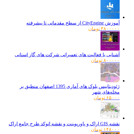
آموزش CityEngine از سطح مقدماتی تا پیشرفته
۳۸۰۰۰۰۰
تومان
آشنایی با فعالیت های تعمیراتی شرکت های گاز استانی
۸۰۰۰۰۰
تومان
ژئودیتابیس بلوک های آماری 1395 اصفهان منطبق بر
محله‌های شهر
۶۵۰۰۰
تومان
نقشه GIS اراک و پاورپوینت و نقشه اتوکد طرح جامع اراک
۱۴۸۰۰۰
تومان