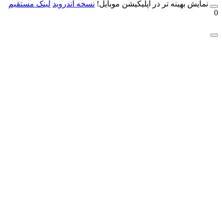
مایش بهینه تر در اپلیکیشن موبایل!
نسخه آندروید
لینک مستقیم