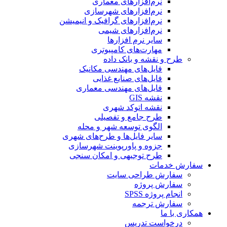
نرم‌افزارهای معماری
نرم‌افزارهای شهرسازی
نرم‌افزارهای گرافیک و انیمیشن
نرم‌افزارهای شیمی
سایر نرم افزارها
مهارت‌های کامپیوتری
طرح و نقشه و بانک داده
فایل‌های مهندسی مکانیک
فایل‌های صنایع غذایی
فایل‌های مهندسی معماری
نقشه GIS
نقشه اتوکد شهری
طرح جامع و تفصیلی
الگوی توسعه شهر و محله
سایر فایل‌ها و طرح‌های شهری
جزوه و پاورپوینت شهرسازی
طرح توجیهی و امکان سنجی
سفارش خدمات
سفارش طراحی سایت
سفارش پروژه
انجام پروژه SPSS
سفارش ترجمه
همکاری با ما
درخواست تدریس