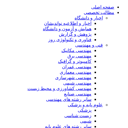
صفحه اصلی
مطالب تخصصی
اخبار و دانشگاه
اخبار و اطلاعیه نواندیشان
همایش و آزمون و دانشگاه
پژوهش و گزارش
فناوری و تکنولوژی روز
فنی و مهندسی
مهندسی مکانیک
مهندسی برق
کامپیوتر و گرافیک
مهندسی عمران
مهندسی معماری
مهندسی شهرسازی
مهندسی شیمی
مهندسی کشاورزی و محیط زیست
مهندسی صنایع
سایر رشته های مهندسی
علوم پایه و پزشکی
پزشکی
زیست شناسی
شیمی
سایر رشته های علوم پایه