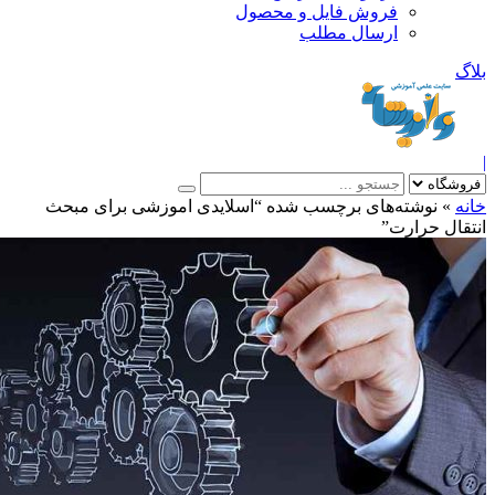
فروش فایل و محصول
ارسال مطلب
»
نوشته‌های برچسب شده “اسلایدی اموزشی برای مبحث
ال حرارت”