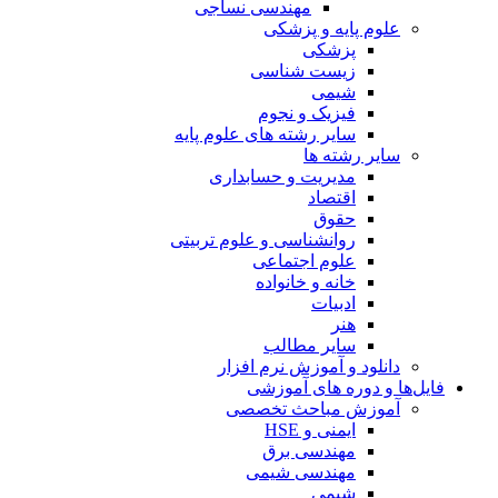
مهندسی نساجی
علوم پایه و پزشکی
پزشکی
زیست شناسی
شیمی
فیزیک و نجوم
سایر رشته های علوم پایه
سایر رشته ها
مدیریت و حسابداری
اقتصاد
حقوق
روانشناسی و علوم تربیتی
علوم اجتماعی
خانه و خانواده
ادبیات
هنر
سایر مطالب
دانلود و آموزش نرم افزار
فایل‌ها و دوره های آموزشی
آموزش مباحث تخصصی
ایمنی و HSE
مهندسی برق
مهندسی شیمی
شیمی