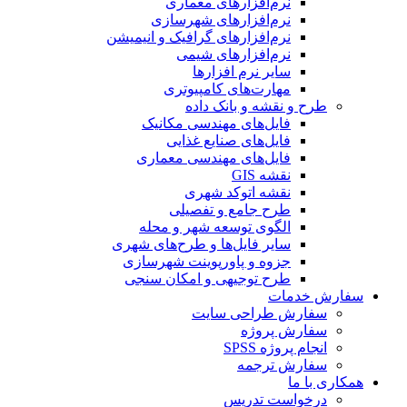
نرم‌افزارهای معماری
نرم‌افزارهای شهرسازی
نرم‌افزارهای گرافیک و انیمیشن
نرم‌افزارهای شیمی
سایر نرم افزارها
مهارت‌های کامپیوتری
طرح و نقشه و بانک داده
فایل‌های مهندسی مکانیک
فایل‌های صنایع غذایی
فایل‌های مهندسی معماری
نقشه GIS
نقشه اتوکد شهری
طرح جامع و تفصیلی
الگوی توسعه شهر و محله
سایر فایل‌ها و طرح‌های شهری
جزوه و پاورپوینت شهرسازی
طرح توجیهی و امکان سنجی
سفارش خدمات
سفارش طراحی سایت
سفارش پروژه
انجام پروژه SPSS
سفارش ترجمه
همکاری با ما
درخواست تدریس