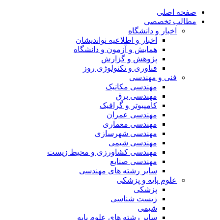
صفحه اصلی
مطالب تخصصی
اخبار و دانشگاه
اخبار و اطلاعیه نواندیشان
همایش و آزمون و دانشگاه
پژوهش و گزارش
فناوری و تکنولوژی روز
فنی و مهندسی
مهندسی مکانیک
مهندسی برق
کامپیوتر و گرافیک
مهندسی عمران
مهندسی معماری
مهندسی شهرسازی
مهندسی شیمی
مهندسی کشاورزی و محیط زیست
مهندسی صنایع
سایر رشته های مهندسی
علوم پایه و پزشکی
پزشکی
زیست شناسی
شیمی
سایر رشته های علوم پایه