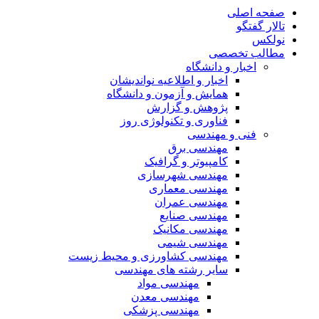
صفحه اصلی
تالار گفتگو
نولکس
مطالب تخصصی
اخبار و دانشگاه
اخبار و اطلاعیه نواندیشان
همایش و آزمون و دانشگاه
پژوهش و گزارش
فناوری و تکنولوژی روز
فنی و مهندسی
مهندسی برق
کامپیوتر و گرافیک
مهندسی شهرسازی
مهندسی معماری
مهندسی عمران
مهندسی صنایع
مهندسی مکانیک
مهندسی شیمی
مهندسی کشاورزی و محیط زیست
سایر رشته های مهندسی
مهندسی مواد
مهندسی معدن
مهندسی پزشکی