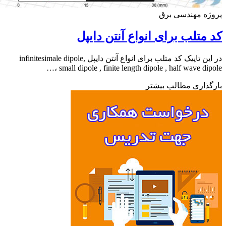
ه مهندسی برق
متلب برای انواع آنتن دایپل
در این تاپیک کد متلب برای انواع آنتن دایپل infinitesimale dipole,
small dipole , finite length dipole , half wave dipo
ذاری مطالب بیشتر