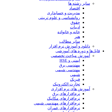
سایر رشته ها
اقتصاد
مدیریت و حسابداری
روانشناسی و علوم تربیتی
حقوق
ادبیات
خانه و خانواده
هنر
سایر مطالب
دانلود و آموزش نرم افزار
فایل‌ها و دوره های آموزشی
آموزش مباحث تخصصی
ایمنی و HSE
مهندسی برق
مهندسی شیمی
شیمی
فیزیک
تجارت الکترونیک
آموزش های نرم افزاری
نرم‌افزارهای برق
نرم‌افزارهای مکانیک
نرم‌افزارهای مهندسی شیمی
نرم‌افزارهای عمران