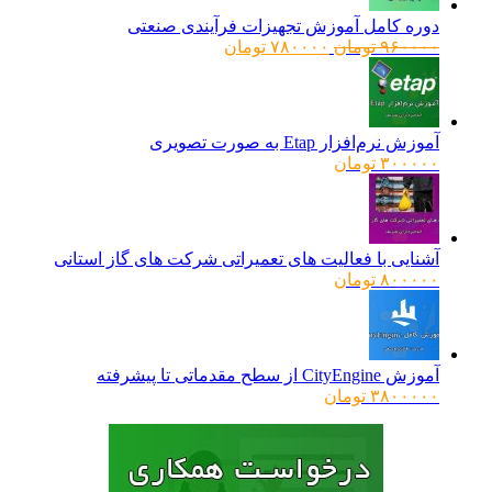
دوره کامل آموزش تجهیزات فرآیندی صنعتی
قیمت
قیمت
۹۶۰۰۰۰
تومان
۷۸۰۰۰۰
تومان
اصلی:
فعلی:
۹۶۰۰۰۰ تومان
۷۸۰۰۰۰ تومان.
بود.
آموزش نرم‌افزار Etap به صورت تصویری
۳۰۰۰۰۰
تومان
آشنایی با فعالیت های تعمیراتی شرکت های گاز استانی
۸۰۰۰۰۰
تومان
آموزش CityEngine از سطح مقدماتی تا پیشرفته
۳۸۰۰۰۰۰
تومان