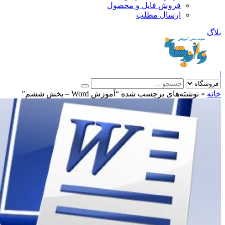
فروش فایل و محصول
ارسال مطلب
»
نوشته‌های برچسب شده “آموزش Word – بخش ششم”