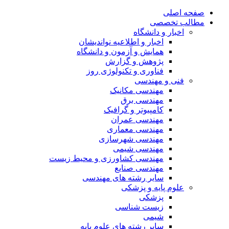
صفحه اصلی
مطالب تخصصی
اخبار و دانشگاه
اخبار و اطلاعیه نواندیشان
همایش و آزمون و دانشگاه
پژوهش و گزارش
فناوری و تکنولوژی روز
فنی و مهندسی
مهندسی مکانیک
مهندسی برق
کامپیوتر و گرافیک
مهندسی عمران
مهندسی معماری
مهندسی شهرسازی
مهندسی شیمی
مهندسی کشاورزی و محیط زیست
مهندسی صنایع
سایر رشته های مهندسی
علوم پایه و پزشکی
پزشکی
زیست شناسی
شیمی
سایر رشته های علوم پایه