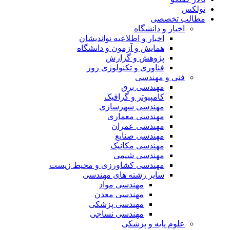
نولکس
مطالب تخصصی
اخبار و دانشگاه
اخبار و اطلاعیه نواندیشان
همایش و آزمون و دانشگاه
پژوهش و گزارش
فناوری و تکنولوژی روز
فنی و مهندسی
مهندسی برق
کامپیوتر و گرافیک
مهندسی شهرسازی
مهندسی معماری
مهندسی عمران
مهندسی صنایع
مهندسی مکانیک
مهندسی شیمی
مهندسی کشاورزی و محیط زیست
سایر رشته های مهندسی
مهندسی مواد
مهندسی معدن
مهندسی پزشکی
مهندسی نساجی
علوم پایه و پزشکی