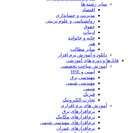
سایر رشته ها
اقتصاد
مدیریت و حسابداری
روانشناسی و علوم تربیتی
حقوق
ادبیات
خانه و خانواده
هنر
سایر مطالب
دانلود و آموزش نرم افزار
فایل‌ها و دوره های آموزشی
آموزش مباحث تخصصی
ایمنی و HSE
مهندسی برق
مهندسی شیمی
شیمی
فیزیک
تجارت الکترونیک
آموزش های نرم افزاری
نرم‌افزارهای برق
نرم‌افزارهای مکانیک
نرم‌افزارهای مهندسی شیمی
نرم‌افزارهای عمران