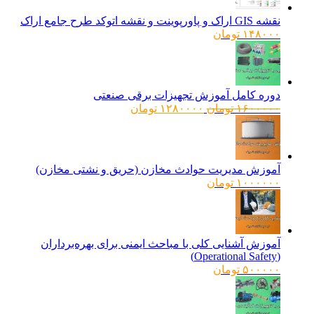
نقشه GIS اراک و پاورپوینت و نقشه اتوکد طرح جامع اراک
۱۴۸۰۰۰
تومان
دوره کامل آموزش تجهیزات برقی صنعتی
قیمت
قیمت
۱۶۰۰۰۰۰
تومان
۱۲۸۰۰۰۰
تومان
اصلی:
فعلی:
۱۶۰۰۰۰۰ تومان
۱۲۸۰۰۰۰ تومان.
بود.
آموزش مدیریت حوادث مخازن (حریق و نشتی مخازن)
۱۰۰۰۰۰۰
تومان
آموزش آشنایی کلی با مباحث ایمنی برای بهره‌برداران
(Operational Safety)
۵۰۰۰۰۰
تومان