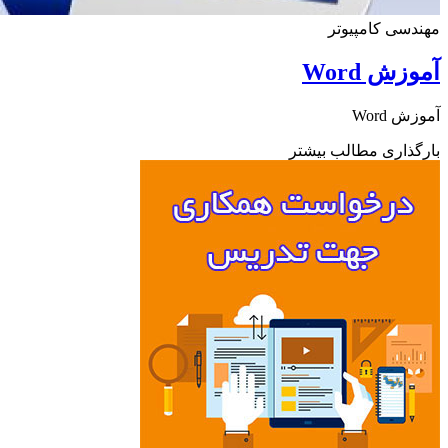
سی کامپیوتر
ش Word
 Word
ذاری مطالب بیشتر