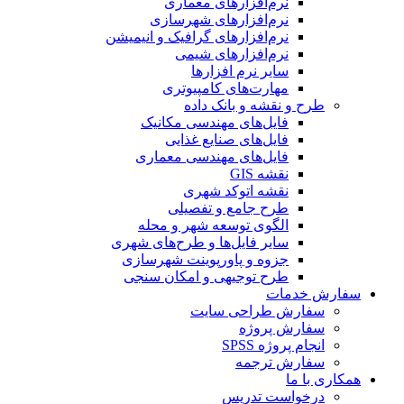
نرم‌افزارهای معماری
نرم‌افزارهای شهرسازی
نرم‌افزارهای گرافیک و انیمیشن
نرم‌افزارهای شیمی
سایر نرم افزارها
مهارت‌های کامپیوتری
طرح و نقشه و بانک داده
فایل‌های مهندسی مکانیک
فایل‌های صنایع غذایی
فایل‌های مهندسی معماری
نقشه GIS
نقشه اتوکد شهری
طرح جامع و تفصیلی
الگوی توسعه شهر و محله
سایر فایل‌ها و طرح‌های شهری
جزوه و پاورپوینت شهرسازی
طرح توجیهی و امکان سنجی
سفارش خدمات
سفارش طراحی سایت
سفارش پروژه
انجام پروژه SPSS
سفارش ترجمه
همکاری با ما
درخواست تدریس