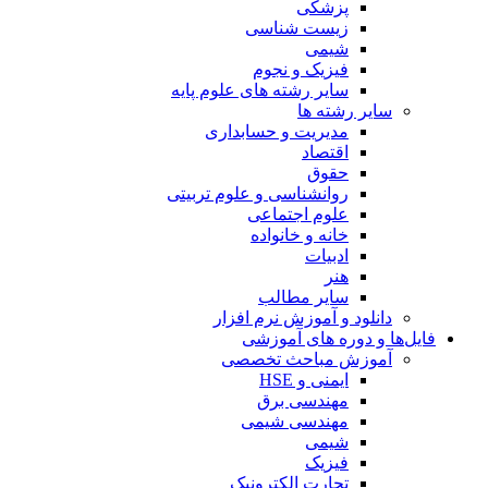
پزشکی
زیست شناسی
شیمی
فیزیک و نجوم
سایر رشته های علوم پایه
سایر رشته ها
مدیریت و حسابداری
اقتصاد
حقوق
روانشناسی و علوم تربیتی
علوم اجتماعی
خانه و خانواده
ادبیات
هنر
سایر مطالب
دانلود و آموزش نرم افزار
فایل‌ها و دوره های آموزشی
آموزش مباحث تخصصی
ایمنی و HSE
مهندسی برق
مهندسی شیمی
شیمی
فیزیک
تجارت الکترونیک