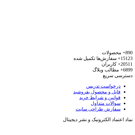
محصولات
15
سفارش‌ها تکمیل شده
20
کاربران
6
مطالب وبلاگ
رسی سریع
درخواست تدریس
فایل و محصول بفروشید
قوانین و شرایط خرید
سوالات متداول
سفارش طراحی سایت
 اعتماد الکترونیک و نشر دیجیتال