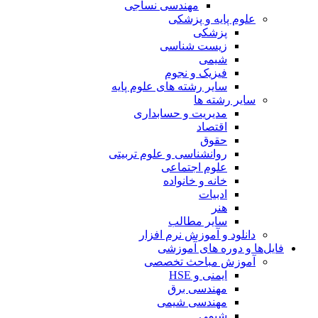
مهندسی نساجی
علوم پایه و پزشکی
پزشکی
زیست شناسی
شیمی
فیزیک و نجوم
سایر رشته های علوم پایه
سایر رشته ها
مدیریت و حسابداری
اقتصاد
حقوق
روانشناسی و علوم تربیتی
علوم اجتماعی
خانه و خانواده
ادبیات
هنر
سایر مطالب
دانلود و آموزش نرم افزار
فایل‌ها و دوره های آموزشی
آموزش مباحث تخصصی
ایمنی و HSE
مهندسی برق
مهندسی شیمی
شیمی