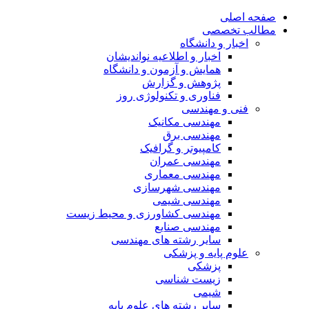
صفحه اصلی
مطالب تخصصی
اخبار و دانشگاه
اخبار و اطلاعیه نواندیشان
همایش و آزمون و دانشگاه
پژوهش و گزارش
فناوری و تکنولوژی روز
فنی و مهندسی
مهندسی مکانیک
مهندسی برق
کامپیوتر و گرافیک
مهندسی عمران
مهندسی معماری
مهندسی شهرسازی
مهندسی شیمی
مهندسی کشاورزی و محیط زیست
مهندسی صنایع
سایر رشته های مهندسی
علوم پایه و پزشکی
پزشکی
زیست شناسی
شیمی
سایر رشته های علوم پایه