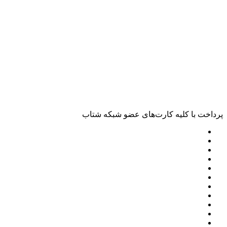
خت با کلیه کارت‌های عضو شبکه شتاب