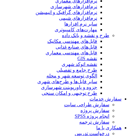
نرم‌افزارهای معماری
نرم‌افزارهای شهرسازی
نرم‌افزارهای گرافیک و انیمیشن
نرم‌افزارهای شیمی
سایر نرم افزارها
مهارت‌های کامپیوتری
طرح و نقشه و بانک داده
فایل‌های مهندسی مکانیک
فایل‌های صنایع غذایی
فایل‌های مهندسی معماری
نقشه GIS
نقشه اتوکد شهری
طرح جامع و تفصیلی
الگوی توسعه شهر و محله
سایر فایل‌ها و طرح‌های شهری
جزوه و پاورپوینت شهرسازی
طرح توجیهی و امکان سنجی
سفارش خدمات
سفارش طراحی سایت
سفارش پروژه
انجام پروژه SPSS
سفارش ترجمه
همکاری با ما
درخواست تدریس