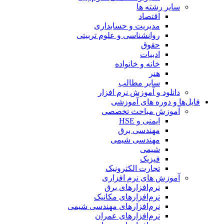
سایر رشته ها
اقتصاد
مدیریت و حسابداری
روانشناسی و علوم تربیتی
حقوق
ادبیات
خانه و خانواده
هنر
سایر مطالب
دانلود و آموزش نرم افزار
فایل‌ها و دوره های آموزشی
آموزش مباحث تخصصی
ایمنی و HSE
مهندسی برق
مهندسی شیمی
شیمی
فیزیک
تجارت الکترونیک
آموزش های نرم افزاری
نرم‌افزارهای برق
نرم‌افزارهای مکانیک
نرم‌افزارهای مهندسی شیمی
نرم‌افزارهای عمران