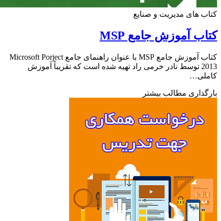
 های مدیریت و صنایع
ب آموزش جامع MSP
کتاب آموزش جامع MSP با عنوان راهنمای جامع Microsoft Porject
2013 توسط نادر خرمی راد تهیه شده است که تقریباً آموزش
لی…
ذاری مطالب بیشتر