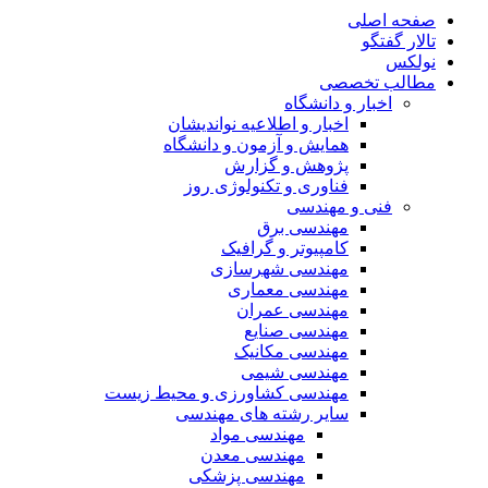
صفحه اصلی
تالار گفتگو
نولکس
مطالب تخصصی
اخبار و دانشگاه
اخبار و اطلاعیه نواندیشان
همایش و آزمون و دانشگاه
پژوهش و گزارش
فناوری و تکنولوژی روز
فنی و مهندسی
مهندسی برق
کامپیوتر و گرافیک
مهندسی شهرسازی
مهندسی معماری
مهندسی عمران
مهندسی صنایع
مهندسی مکانیک
مهندسی شیمی
مهندسی کشاورزی و محیط زیست
سایر رشته های مهندسی
مهندسی مواد
مهندسی معدن
مهندسی پزشکی