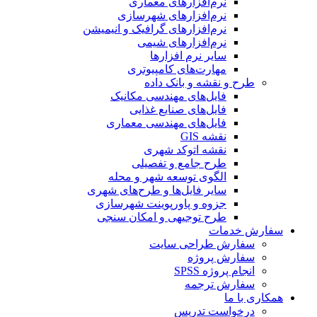
نرم‌افزارهای معماری
نرم‌افزارهای شهرسازی
نرم‌افزارهای گرافیک و انیمیشن
نرم‌افزارهای شیمی
سایر نرم افزارها
مهارت‌های کامپیوتری
طرح و نقشه و بانک داده
فایل‌های مهندسی مکانیک
فایل‌های صنایع غذایی
فایل‌های مهندسی معماری
نقشه GIS
نقشه اتوکد شهری
طرح جامع و تفصیلی
الگوی توسعه شهر و محله
سایر فایل‌ها و طرح‌های شهری
جزوه و پاورپوینت شهرسازی
طرح توجیهی و امکان سنجی
سفارش خدمات
سفارش طراحی سایت
سفارش پروژه
انجام پروژه SPSS
سفارش ترجمه
همکاری با ما
درخواست تدریس