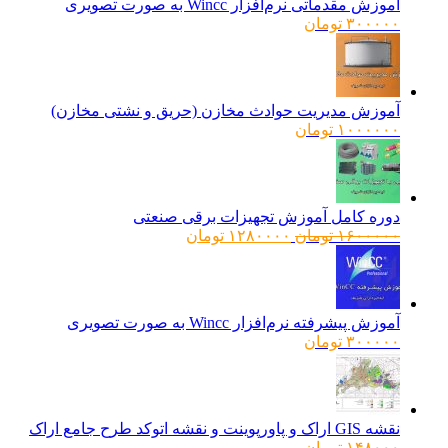
آموزش مقدماتی نرم‌افزار Wincc به صورت تصویری
۳۰۰۰۰۰
تومان
آموزش مدیریت حوادث مخازن (حریق و نشتی مخازن)
۱۰۰۰۰۰۰
تومان
دوره کامل آموزش تجهیزات برقی صنعتی
قیمت
قیمت
۱۶۰۰۰۰۰
تومان
۱۲۸۰۰۰۰
تومان
اصلی:
فعلی:
۱۶۰۰۰۰۰ تومان
۱۲۸۰۰۰۰ تومان.
بود.
آموزش پیشرفته نرم‌افزار Wincc به صورت تصویری
۳۰۰۰۰۰
تومان
نقشه GIS اراک و پاورپوینت و نقشه اتوکد طرح جامع اراک
۱۴۸۰۰۰
تومان