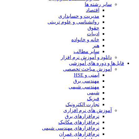
سایر رشته ها
اقتصاد
مدیریت و حسابداری
روانشناسی و علوم تربیتی
حقوق
ادبیات
خانه و خانواده
هنر
سایر مطالب
دانلود و آموزش نرم افزار
فایل‌ها و دوره های آموزشی
آموزش مباحث تخصصی
ایمنی و HSE
مهندسی برق
مهندسی شیمی
شیمی
فیزیک
تجارت الکترونیک
آموزش های نرم افزاری
نرم‌افزارهای برق
نرم‌افزارهای مکانیک
نرم‌افزارهای مهندسی شیمی
نرم‌افزارهای عمران