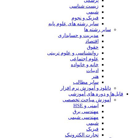
پزشکی
زیست شناسی
شیمی
فیزیک و نجوم
سایر رشته های علوم پایه
سایر رشته ها
مدیریت و حسابداری
اقتصاد
حقوق
روانشناسی و علوم تربیتی
علوم اجتماعی
خانه و خانواده
ادبیات
هنر
سایر مطالب
دانلود و آموزش نرم افزار
فایل‌ها و دوره های آموزشی
آموزش مباحث تخصصی
ایمنی و HSE
مهندسی برق
مهندسی شیمی
شیمی
فیزیک
تجارت الکترونیک