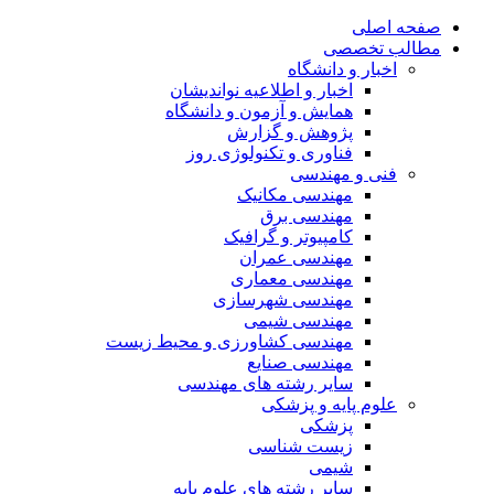
صفحه اصلی
مطالب تخصصی
اخبار و دانشگاه
اخبار و اطلاعیه نواندیشان
همایش و آزمون و دانشگاه
پژوهش و گزارش
فناوری و تکنولوژی روز
فنی و مهندسی
مهندسی مکانیک
مهندسی برق
کامپیوتر و گرافیک
مهندسی عمران
مهندسی معماری
مهندسی شهرسازی
مهندسی شیمی
مهندسی کشاورزی و محیط زیست
مهندسی صنایع
سایر رشته های مهندسی
علوم پایه و پزشکی
پزشکی
زیست شناسی
شیمی
سایر رشته های علوم پایه