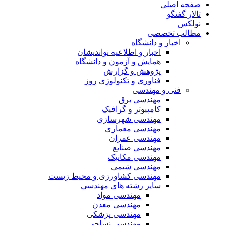
صفحه اصلی
تالار گفتگو
نولکس
مطالب تخصصی
اخبار و دانشگاه
اخبار و اطلاعیه نواندیشان
همایش و آزمون و دانشگاه
پژوهش و گزارش
فناوری و تکنولوژی روز
فنی و مهندسی
مهندسی برق
کامپیوتر و گرافیک
مهندسی شهرسازی
مهندسی معماری
مهندسی عمران
مهندسی صنایع
مهندسی مکانیک
مهندسی شیمی
مهندسی کشاورزی و محیط زیست
سایر رشته های مهندسی
مهندسی مواد
مهندسی معدن
مهندسی پزشکی
مهندسی نساجی