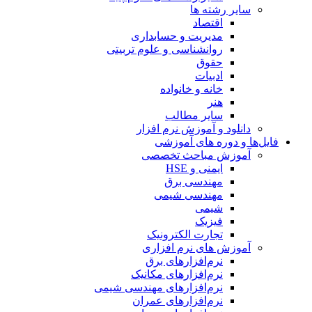
سایر رشته ها
اقتصاد
مدیریت و حسابداری
روانشناسی و علوم تربیتی
حقوق
ادبیات
خانه و خانواده
هنر
سایر مطالب
دانلود و آموزش نرم افزار
فایل‌ها و دوره های آموزشی
آموزش مباحث تخصصی
ایمنی و HSE
مهندسی برق
مهندسی شیمی
شیمی
فیزیک
تجارت الکترونیک
آموزش های نرم افزاری
نرم‌افزارهای برق
نرم‌افزارهای مکانیک
نرم‌افزارهای مهندسی شیمی
نرم‌افزارهای عمران