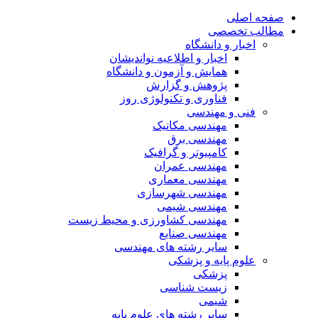
صفحه اصلی
مطالب تخصصی
اخبار و دانشگاه
اخبار و اطلاعیه نواندیشان
همایش و آزمون و دانشگاه
پژوهش و گزارش
فناوری و تکنولوژی روز
فنی و مهندسی
مهندسی مکانیک
مهندسی برق
کامپیوتر و گرافیک
مهندسی عمران
مهندسی معماری
مهندسی شهرسازی
مهندسی شیمی
مهندسی کشاورزی و محیط زیست
مهندسی صنایع
سایر رشته های مهندسی
علوم پایه و پزشکی
پزشکی
زیست شناسی
شیمی
سایر رشته های علوم پایه