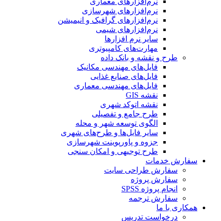
نرم‌افزارهای معماری
نرم‌افزارهای شهرسازی
نرم‌افزارهای گرافیک و انیمیشن
نرم‌افزارهای شیمی
سایر نرم افزارها
مهارت‌های کامپیوتری
طرح و نقشه و بانک داده
فایل‌های مهندسی مکانیک
فایل‌های صنایع غذایی
فایل‌های مهندسی معماری
نقشه GIS
نقشه اتوکد شهری
طرح جامع و تفصیلی
الگوی توسعه شهر و محله
سایر فایل‌ها و طرح‌های شهری
جزوه و پاورپوینت شهرسازی
طرح توجیهی و امکان سنجی
سفارش خدمات
سفارش طراحی سایت
سفارش پروژه
انجام پروژه SPSS
سفارش ترجمه
همکاری با ما
درخواست تدریس