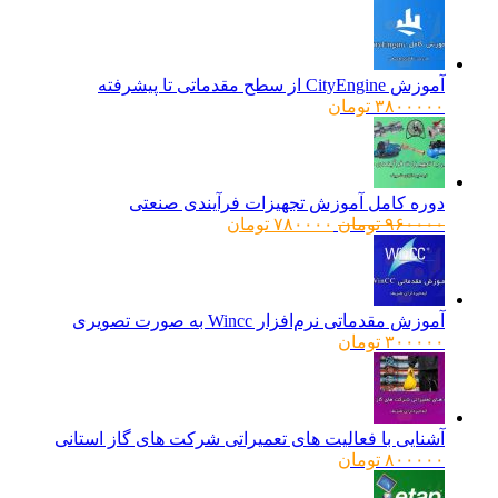
آموزش CityEngine از سطح مقدماتی تا پیشرفته
۳۸۰۰۰۰۰
تومان
دوره کامل آموزش تجهیزات فرآیندی صنعتی
قیمت
قیمت
۹۶۰۰۰۰
تومان
۷۸۰۰۰۰
تومان
اصلی:
فعلی:
۹۶۰۰۰۰ تومان
۷۸۰۰۰۰ تومان.
بود.
آموزش مقدماتی نرم‌افزار Wincc به صورت تصویری
۳۰۰۰۰۰
تومان
آشنایی با فعالیت های تعمیراتی شرکت های گاز استانی
۸۰۰۰۰۰
تومان