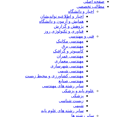
صفحه اصلی
مطالب تخصصی
اخبار و دانشگاه
اخبار و اطلاعیه نواندیشان
همایش و آزمون و دانشگاه
پژوهش و گزارش
فناوری و تکنولوژی روز
فنی و مهندسی
مهندسی مکانیک
مهندسی برق
کامپیوتر و گرافیک
مهندسی عمران
مهندسی معماری
مهندسی شهرسازی
مهندسی شیمی
مهندسی کشاورزی و محیط زیست
مهندسی صنایع
سایر رشته های مهندسی
علوم پایه و پزشکی
پزشکی
زیست شناسی
شیمی
سایر رشته های علوم پایه
سایر رشته ها