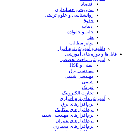
اقتصاد
مدیریت و حسابداری
روانشناسی و علوم تربیتی
حقوق
ادبیات
خانه و خانواده
هنر
سایر مطالب
دانلود و آموزش نرم افزار
فایل‌ها و دوره های آموزشی
آموزش مباحث تخصصی
ایمنی و HSE
مهندسی برق
مهندسی شیمی
شیمی
فیزیک
تجارت الکترونیک
آموزش های نرم افزاری
نرم‌افزارهای برق
نرم‌افزارهای مکانیک
نرم‌افزارهای مهندسی شیمی
نرم‌افزارهای عمران
نرم‌افزارهای معماری