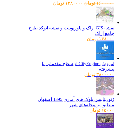
قیمت
قیمت
۱۶۰۰۰۰۰
تومان
۱۲۸۰۰۰۰
تومان
اصلی:
فعلی:
۱۶۰۰۰۰۰ تومان
۱۲۸۰۰۰۰ تومان.
بود.
نقشه GIS اراک و پاورپوینت و نقشه اتوکد طرح
جامع اراک
۱۴۸۰۰۰
تومان
آموزش CityEngine از سطح مقدماتی تا
پیشرفته
۳۸۰۰۰۰۰
تومان
ژئودیتابیس بلوک های آماری 1395 اصفهان
منطبق بر محله‌های شهر
۶۵۰۰۰
تومان