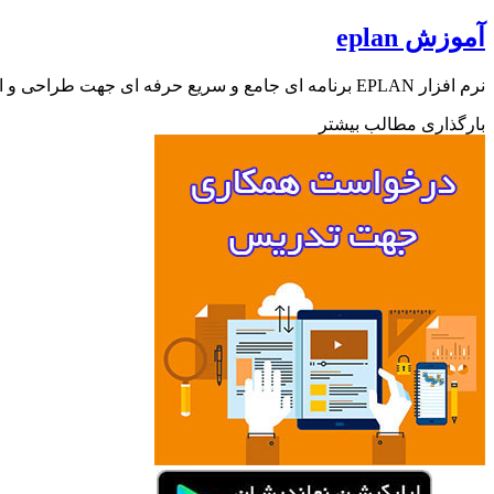
آموزش eplan
نرم افزار EPLAN برنامه ای جامع و سریع حرفه ای جهت طراحی و ایجاد نقشه های سیستم های کنترل (Control Design) می…
بارگذاری مطالب بیشتر