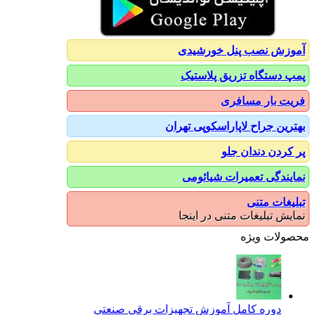
آموزش نصب پنل خورشیدی
پمپ دستگاه تزریق پلاستیک
فریت بار مسافری
بهترین جراح لاپاراسکوپی تهران
پر کردن دندان جلو
نمایندگی تعمیرات شیائومی
تبلیغات متنی
نمایش تبلیغات متنی در اینجا
محصولات ویژه
دوره کامل آموزش تجهیزات برقی صنعتی