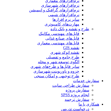
نرم‌افزارهای معماری
نرم‌افزارهای شهرسازی
نرم‌افزارهای گرافیک و انیمیشن
نرم‌افزارهای شیمی
سایر نرم افزارها
مهارت‌های کامپیوتری
طرح و نقشه و بانک داده
فایل‌های مهندسی مکانیک
فایل‌های صنایع غذایی
فایل‌های مهندسی معماری
نقشه GIS
نقشه اتوکد شهری
طرح جامع و تفصیلی
الگوی توسعه شهر و محله
سایر فایل‌ها و طرح‌های شهری
جزوه و پاورپوینت شهرسازی
طرح توجیهی و امکان سنجی
سفارش خدمات
سفارش طراحی سایت
سفارش پروژه
انجام پروژه SPSS
سفارش ترجمه
همکاری با ما
درخواست تدریس