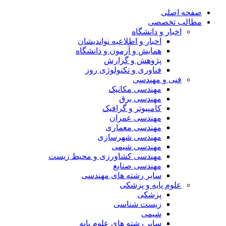
صفحه اصلی
مطالب تخصصی
اخبار و دانشگاه
اخبار و اطلاعیه نواندیشان
همایش و آزمون و دانشگاه
پژوهش و گزارش
فناوری و تکنولوژی روز
فنی و مهندسی
مهندسی مکانیک
مهندسی برق
کامپیوتر و گرافیک
مهندسی عمران
مهندسی معماری
مهندسی شهرسازی
مهندسی شیمی
مهندسی کشاورزی و محیط زیست
مهندسی صنایع
سایر رشته های مهندسی
علوم پایه و پزشکی
پزشکی
زیست شناسی
شیمی
سایر رشته های علوم پایه