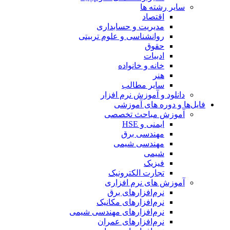
سایر رشته ها
اقتصاد
مدیریت و حسابداری
روانشناسی و علوم تربیتی
حقوق
ادبیات
خانه و خانواده
هنر
سایر مطالب
دانلود و آموزش نرم افزار
فایل‌ها و دوره های آموزشی
آموزش مباحث تخصصی
ایمنی و HSE
مهندسی برق
مهندسی شیمی
شیمی
فیزیک
تجارت الکترونیک
آموزش های نرم افزاری
نرم‌افزارهای برق
نرم‌افزارهای مکانیک
نرم‌افزارهای مهندسی شیمی
نرم‌افزارهای عمران