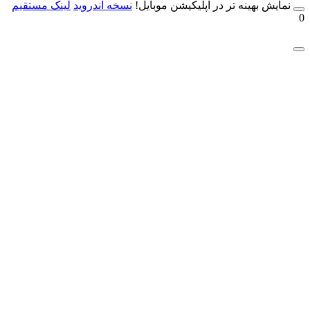
مایش بهینه تر در اپلیکیشن موبایل!
نسخه آندروید
لینک مستقیم