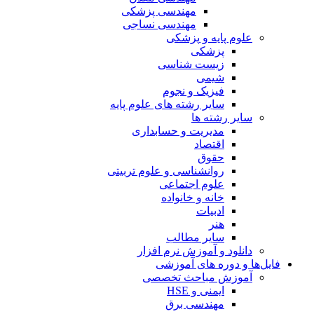
مهندسی پزشکی
مهندسی نساجی
علوم پایه و پزشکی
پزشکی
زیست شناسی
شیمی
فیزیک و نجوم
سایر رشته های علوم پایه
سایر رشته ها
مدیریت و حسابداری
اقتصاد
حقوق
روانشناسی و علوم تربیتی
علوم اجتماعی
خانه و خانواده
ادبیات
هنر
سایر مطالب
دانلود و آموزش نرم افزار
فایل‌ها و دوره های آموزشی
آموزش مباحث تخصصی
ایمنی و HSE
مهندسی برق