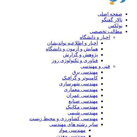
صفحه اصلی
تالار گفتگو
نولکس
مطالب تخصصی
اخبار و دانشگاه
اخبار و اطلاعیه نواندیشان
همایش و آزمون و دانشگاه
پژوهش و گزارش
فناوری و تکنولوژی روز
فنی و مهندسی
مهندسی برق
کامپیوتر و گرافیک
مهندسی شهرسازی
مهندسی معماری
مهندسی عمران
مهندسی صنایع
مهندسی مکانیک
مهندسی شیمی
مهندسی کشاورزی و محیط زیست
سایر رشته های مهندسی
مهندسی مواد
مهندسی معدن