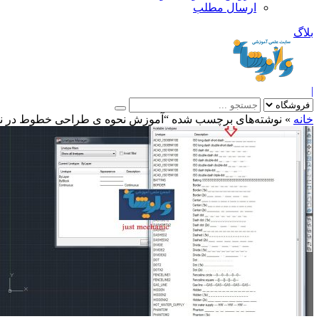
ارسال مطلب
بلاگ
|
خانه
»
نوشته‌های برچسب شده “آموزش نحوه ی طراحی خطوط در نرم 