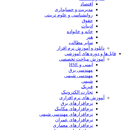
اقتصاد
مدیریت و حسابداری
روانشناسی و علوم تربیتی
حقوق
ادبیات
خانه و خانواده
هنر
سایر مطالب
دانلود و آموزش نرم افزار
فایل‌ها و دوره های آموزشی
آموزش مباحث تخصصی
ایمنی و HSE
مهندسی برق
مهندسی شیمی
شیمی
فیزیک
تجارت الکترونیک
آموزش های نرم افزاری
نرم‌افزارهای برق
نرم‌افزارهای مکانیک
نرم‌افزارهای مهندسی شیمی
نرم‌افزارهای عمران
نرم‌افزارهای معماری