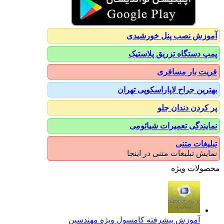
آموزش نصب پنل خورشیدی
پمپ دستگاه تزریق پلاستیک
فریت بار مسافری
بهترین جراح لاپاراسکوپی تهران
پر کردن دندان جلو
نمایندگی تعمیرات شیائومی
تبلیغات متنی
نمایش تبلیغات متنی در اینجا
محصولات ویژه
آموزش پیشرفته کامسول ویژه مهندسین