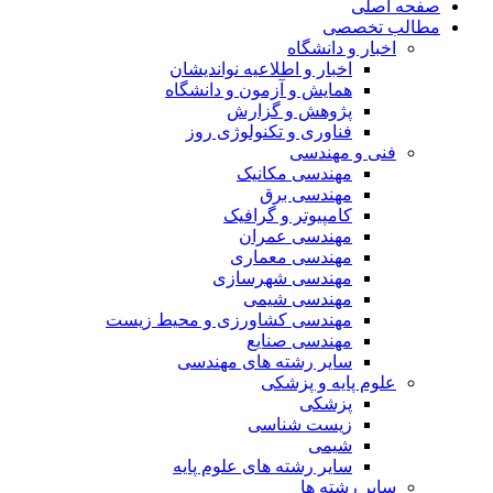
صفحه اصلی
مطالب تخصصی
اخبار و دانشگاه
اخبار و اطلاعیه نواندیشان
همایش و آزمون و دانشگاه
پژوهش و گزارش
فناوری و تکنولوژی روز
فنی و مهندسی
مهندسی مکانیک
مهندسی برق
کامپیوتر و گرافیک
مهندسی عمران
مهندسی معماری
مهندسی شهرسازی
مهندسی شیمی
مهندسی کشاورزی و محیط زیست
مهندسی صنایع
سایر رشته های مهندسی
علوم پایه و پزشکی
پزشکی
زیست شناسی
شیمی
سایر رشته های علوم پایه
سایر رشته ها