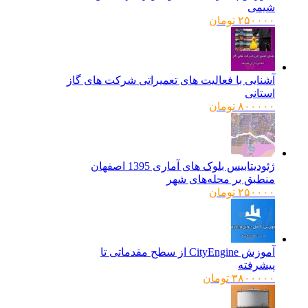
شیمی
۲۵۰۰۰۰
تومان
آشنایی با فعالیت های تعمیراتی شرکت های گاز
استانی
۸۰۰۰۰۰
تومان
ژئودیتابیس بلوک های آماری 1395 اصفهان
منطبق بر محله‌های شهر
۲۵۰۰۰۰
تومان
آموزش CityEngine از سطح مقدماتی تا
پیشرفته
۳۸۰۰۰۰۰
تومان