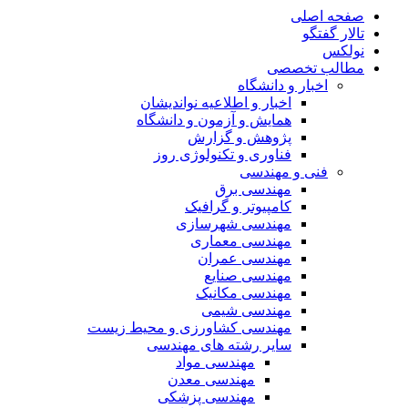
صفحه اصلی
تالار گفتگو
نولکس
مطالب تخصصی
اخبار و دانشگاه
اخبار و اطلاعیه نواندیشان
همایش و آزمون و دانشگاه
پژوهش و گزارش
فناوری و تکنولوژی روز
فنی و مهندسی
مهندسی برق
کامپیوتر و گرافیک
مهندسی شهرسازی
مهندسی معماری
مهندسی عمران
مهندسی صنایع
مهندسی مکانیک
مهندسی شیمی
مهندسی کشاورزی و محیط زیست
سایر رشته های مهندسی
مهندسی مواد
مهندسی معدن
مهندسی پزشکی