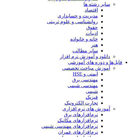
سایر رشته ها
اقتصاد
مدیریت و حسابداری
روانشناسی و علوم تربیتی
حقوق
ادبیات
خانه و خانواده
هنر
سایر مطالب
دانلود و آموزش نرم افزار
فایل‌ها و دوره های آموزشی
آموزش مباحث تخصصی
ایمنی و HSE
مهندسی برق
مهندسی شیمی
شیمی
فیزیک
تجارت الکترونیک
آموزش های نرم افزاری
نرم‌افزارهای برق
نرم‌افزارهای مکانیک
نرم‌افزارهای مهندسی شیمی
نرم‌افزارهای عمران