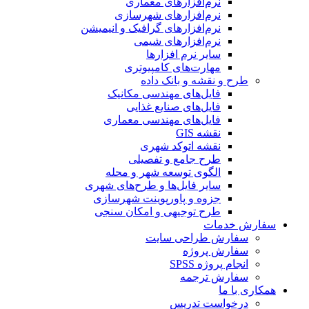
نرم‌افزارهای معماری
نرم‌افزارهای شهرسازی
نرم‌افزارهای گرافیک و انیمیشن
نرم‌افزارهای شیمی
سایر نرم افزارها
مهارت‌های کامپیوتری
طرح و نقشه و بانک داده
فایل‌های مهندسی مکانیک
فایل‌های صنایع غذایی
فایل‌های مهندسی معماری
نقشه GIS
نقشه اتوکد شهری
طرح جامع و تفصیلی
الگوی توسعه شهر و محله
سایر فایل‌ها و طرح‌های شهری
جزوه و پاورپوینت شهرسازی
طرح توجیهی و امکان سنجی
سفارش خدمات
سفارش طراحی سایت
سفارش پروژه
انجام پروژه SPSS
سفارش ترجمه
همکاری با ما
درخواست تدریس