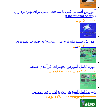
آموزش آشنایی کلی با مباحث ایمنی برای بهره‌برداران
(Operational Safety)
۵۰۰۰۰۰
تومان
آموزش پیشرفته نرم‌افزار Wincc به صورت تصویری
۳۰۰۰۰۰
تومان
دوره کامل آموزش تجهیزات فرآیندی صنعتی
قیمت
قیمت
۹۶۰۰۰۰
تومان
۷۸۰۰۰۰
تومان
اصلی:
فعلی:
۹۶۰۰۰۰ تومان
۷۸۰۰۰۰ تومان.
بود.
دوره کامل آموزش تجهیزات برقی صنعتی
قیمت
قیمت
۱۶۰۰۰۰۰
تومان
۱۲۸۰۰۰۰
تومان
اصلی:
فعلی:
۱۶۰۰۰۰۰ تومان
۱۲۸۰۰۰۰ تومان.