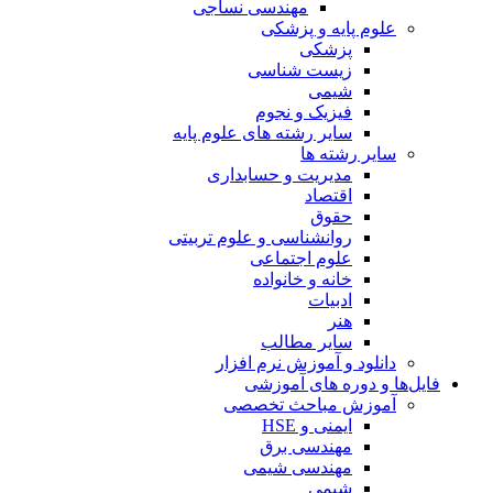
مهندسی نساجی
علوم پایه و پزشکی
پزشکی
زیست شناسی
شیمی
فیزیک و نجوم
سایر رشته های علوم پایه
سایر رشته ها
مدیریت و حسابداری
اقتصاد
حقوق
روانشناسی و علوم تربیتی
علوم اجتماعی
خانه و خانواده
ادبیات
هنر
سایر مطالب
دانلود و آموزش نرم افزار
فایل‌ها و دوره های آموزشی
آموزش مباحث تخصصی
ایمنی و HSE
مهندسی برق
مهندسی شیمی
شیمی