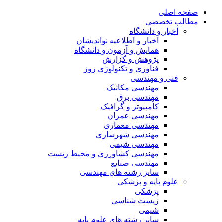
صفحه اصلی
مطالب تخصصی
اخبار و دانشگاه
اخبار و اطلاعیه نواندیشان
همایش و آزمون و دانشگاه
پژوهش و گزارش
فناوری و تکنولوژی روز
فنی و مهندسی
مهندسی مکانیک
مهندسی برق
کامپیوتر و گرافیک
مهندسی عمران
مهندسی معماری
مهندسی شهرسازی
مهندسی شیمی
مهندسی کشاورزی و محیط زیست
مهندسی صنایع
سایر رشته های مهندسی
علوم پایه و پزشکی
پزشکی
زیست شناسی
شیمی
سایر رشته های علوم پایه