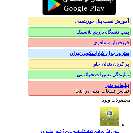
آموزش نصب پنل خورشیدی
پمپ دستگاه تزریق پلاستیک
فریت بار مسافری
بهترین جراح لاپاراسکوپی تهران
پر کردن دندان جلو
نمایندگی تعمیرات شیائومی
تبلیغات متنی
نمایش تبلیغات متنی در اینجا
محصولات ویژه
آموزش پیشرفته کامسول ویژه مهندسین