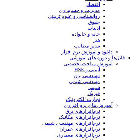
اقتصاد
مدیریت و حسابداری
روانشناسی و علوم تربیتی
حقوق
ادبیات
خانه و خانواده
هنر
سایر مطالب
دانلود و آموزش نرم افزار
فایل‌ها و دوره های آموزشی
آموزش مباحث تخصصی
ایمنی و HSE
مهندسی برق
مهندسی شیمی
شیمی
فیزیک
تجارت الکترونیک
آموزش های نرم افزاری
نرم‌افزارهای برق
نرم‌افزارهای مکانیک
نرم‌افزارهای مهندسی شیمی
نرم‌افزارهای عمران
نرم‌افزارهای معماری