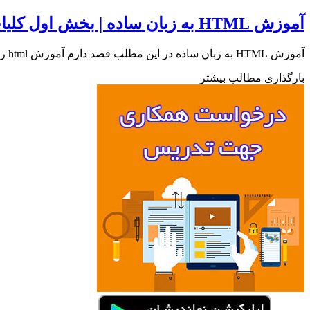
آموزش HTML به زبان ساده | بخش اول کلیات HTML
آموزش HTML به زبان ساده در این مطلب قصد دارم آموزش html را از صفر شروع کنم، سعی می کنم که مطالب هر پست،…
بارگذاری مطالب بیشتر