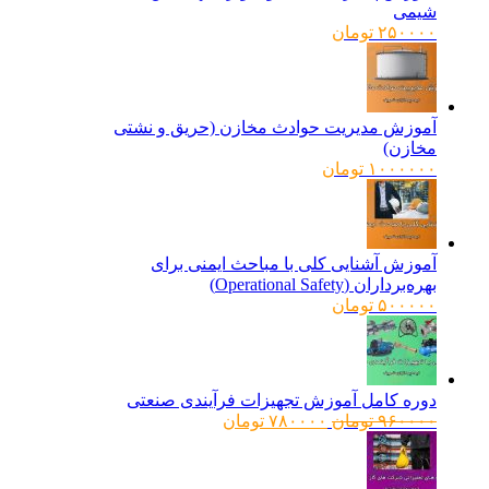
شیمی
۲۵۰۰۰۰
تومان
آموزش مدیریت حوادث مخازن (حریق و نشتی
مخازن)
۱۰۰۰۰۰۰
تومان
آموزش آشنایی کلی با مباحث ایمنی برای
بهره‌برداران (Operational Safety)
۵۰۰۰۰۰
تومان
دوره کامل آموزش تجهیزات فرآیندی صنعتی
قیمت
قیمت
۹۶۰۰۰۰
تومان
۷۸۰۰۰۰
تومان
اصلی:
فعلی:
۹۶۰۰۰۰ تومان
۷۸۰۰۰۰ تومان.
بود.