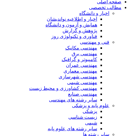
صفحه اصلی
مطالب تخصصی
اخبار و دانشگاه
اخبار و اطلاعیه نواندیشان
همایش و آزمون و دانشگاه
پژوهش و گزارش
فناوری و تکنولوژی روز
فنی و مهندسی
مهندسی مکانیک
مهندسی برق
کامپیوتر و گرافیک
مهندسی عمران
مهندسی معماری
مهندسی شهرسازی
مهندسی شیمی
مهندسی کشاورزی و محیط زیست
مهندسی صنایع
سایر رشته های مهندسی
علوم پایه و پزشکی
پزشکی
زیست شناسی
شیمی
سایر رشته های علوم پایه
سایر رشته ها