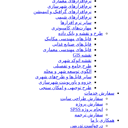
نرم‌افزارهای معماری
نرم‌افزارهای شهرسازی
نرم‌افزارهای گرافیک و انیمیشن
نرم‌افزارهای شیمی
سایر نرم افزارها
مهارت‌های کامپیوتری
طرح و نقشه و بانک داده
فایل‌های مهندسی مکانیک
فایل‌های صنایع غذایی
فایل‌های مهندسی معماری
نقشه GIS
نقشه اتوکد شهری
طرح جامع و تفصیلی
الگوی توسعه شهر و محله
سایر فایل‌ها و طرح‌های شهری
جزوه و پاورپوینت شهرسازی
طرح توجیهی و امکان سنجی
سفارش خدمات
سفارش طراحی سایت
سفارش پروژه
انجام پروژه SPSS
سفارش ترجمه
همکاری با ما
درخواست تدریس