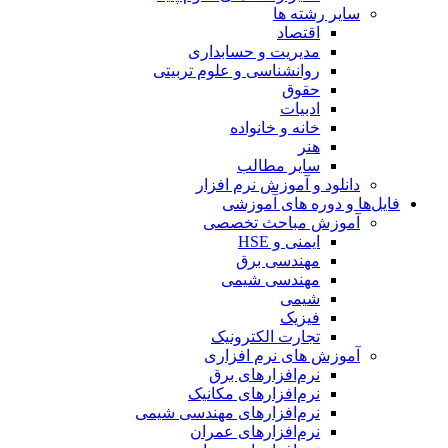
سایر رشته ها
اقتصاد
مدیریت و حسابداری
روانشناسی و علوم تربیتی
حقوق
ادبیات
خانه و خانواده
هنر
سایر مطالب
دانلود و آموزش نرم افزار
فایل‌ها و دوره های آموزشی
آموزش مباحث تخصصی
ایمنی و HSE
مهندسی برق
مهندسی شیمی
شیمی
فیزیک
تجارت الکترونیک
آموزش های نرم افزاری
نرم‌افزارهای برق
نرم‌افزارهای مکانیک
نرم‌افزارهای مهندسی شیمی
نرم‌افزارهای عمران