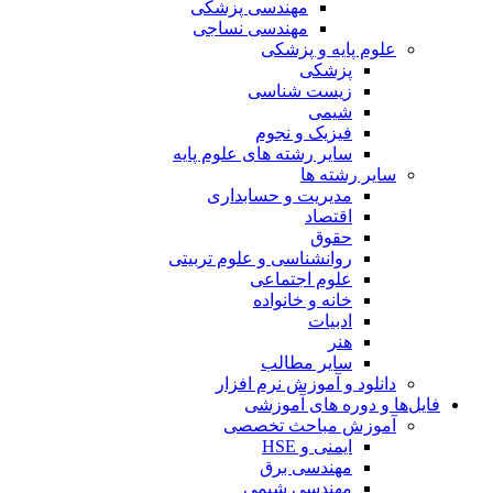
مهندسی پزشکی
مهندسی نساجی
علوم پایه و پزشکی
پزشکی
زیست شناسی
شیمی
فیزیک و نجوم
سایر رشته های علوم پایه
سایر رشته ها
مدیریت و حسابداری
اقتصاد
حقوق
روانشناسی و علوم تربیتی
علوم اجتماعی
خانه و خانواده
ادبیات
هنر
سایر مطالب
دانلود و آموزش نرم افزار
فایل‌ها و دوره های آموزشی
آموزش مباحث تخصصی
ایمنی و HSE
مهندسی برق
مهندسی شیمی