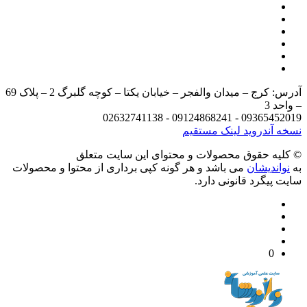
آدرس: کرج – میدان والفجر – خیابان یکتا – کوچه گلبرگ 2 – پلاک 69
د 3
09365452019 - 09124868241 - 
 آندروید
لینک مستقیم
يه حقوق محصولات و محتوای اين سایت متعلق
واندیشان
می باشد و هر گونه کپی برداری از محتوا و محصولات
 پیگرد قانونی دارد.
0