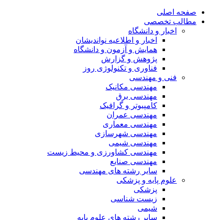
صفحه اصلی
مطالب تخصصی
اخبار و دانشگاه
اخبار و اطلاعیه نواندیشان
همایش و آزمون و دانشگاه
پژوهش و گزارش
فناوری و تکنولوژی روز
فنی و مهندسی
مهندسی مکانیک
مهندسی برق
کامپیوتر و گرافیک
مهندسی عمران
مهندسی معماری
مهندسی شهرسازی
مهندسی شیمی
مهندسی کشاورزی و محیط زیست
مهندسی صنایع
سایر رشته های مهندسی
علوم پایه و پزشکی
پزشکی
زیست شناسی
شیمی
سایر رشته های علوم پایه