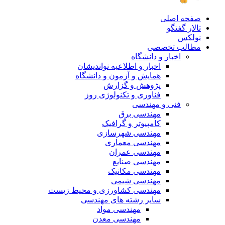
صفحه اصلی
تالار گفتگو
نولکس
مطالب تخصصی
اخبار و دانشگاه
اخبار و اطلاعیه نواندیشان
همایش و آزمون و دانشگاه
پژوهش و گزارش
فناوری و تکنولوژی روز
فنی و مهندسی
مهندسی برق
کامپیوتر و گرافیک
مهندسی شهرسازی
مهندسی معماری
مهندسی عمران
مهندسی صنایع
مهندسی مکانیک
مهندسی شیمی
مهندسی کشاورزی و محیط زیست
سایر رشته های مهندسی
مهندسی مواد
مهندسی معدن