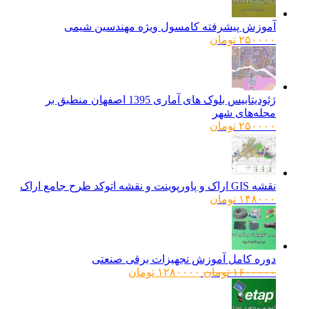
آموزش پیشرفته کامسول ویژه مهندسین شیمی
۲۵۰۰۰۰
تومان
ژئودیتابیس بلوک های آماری 1395 اصفهان منطبق بر
محله‌های شهر
۲۵۰۰۰۰
تومان
نقشه GIS اراک و پاورپوینت و نقشه اتوکد طرح جامع اراک
۱۴۸۰۰۰
تومان
دوره کامل آموزش تجهیزات برقی صنعتی
قیمت
قیمت
۱۶۰۰۰۰۰
تومان
۱۲۸۰۰۰۰
تومان
اصلی:
فعلی:
۱۶۰۰۰۰۰ تومان
۱۲۸۰۰۰۰ تومان.