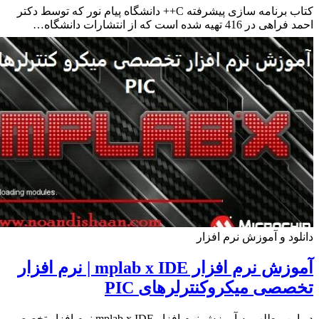
کتاب برنامه سازی پیشرفته C++ دانشگاه پیام نور که توسط دکتر
 416 تهیه شده است که از انتشارات دانشگاه…
ود و آموزش نرم افزار
آموزش نرم افزار mplab x IDE | نرم افزار
صی میکروکنترلرهای PIC
در این مطلب به آموزش نرم افزار mplab x IDE نرم افزار تخصصی