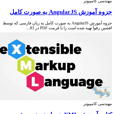
سی کامپیوتر
موزش AngularJS به صورت کامل
جزوه آموزش AngularJS به صورت کامل به زبان فارسی که توسط
 رفوآ تهیه شده است را با فرمت PDF در 83…
سی کامپیوتر