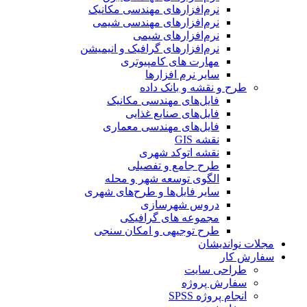
نرم‌افزارهای مهندسی مکانیک
نرم‌افزارهای مهندسی شیمی
نرم‌افزارهای شیمی
نرم‌افزارهای گرافیک و انیمیشن
مهارت های کامپیوتری
سایر نرم افزارها
طرح و نقشه و بانک داده
فایل‌های مهندسی مکانیک
فایل‌های صنایع غذایی
فایل‌های مهندسی معماری
نقشه GIS
نقشه اتوکد شهری
طرح جامع و تفصیلی
الگوی توسعه شهر و محله
سایر فایل‌ها و طرح‌های شهری
دروس شهرسازی
مجموعه های گرافیکی
طرح توجیهی و امکان سنجی
مجلات نواندیشان
سفارش کار
طراحی سایت
سفارش پروژه
انجام پروژه SPSS