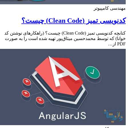
سی کامپیوتر
سی تمیز (Clean Code) چیست؟
کتابچه کدنویسی تمیز (Clean Code) چیست؟ (راهکارهای نوشتن کد
ا) که توسط محمدحسین میثاق‌پور تهیه شده است را به صورت
…