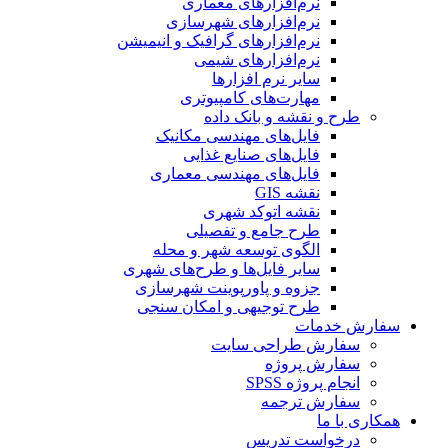
نرم‌افزارهای معماری
نرم‌افزارهای شهرسازی
نرم‌افزارهای گرافیک و انیمیشن
نرم‌افزارهای شیمی
سایر نرم افزارها
مهارت‌های کامپیوتری
طرح و نقشه و بانک داده
فایل‌های مهندسی مکانیک
فایل‌های صنایع غذایی
فایل‌های مهندسی معماری
نقشه GIS
نقشه اتوکد شهری
طرح جامع و تفصیلی
الگوی توسعه شهر و محله
سایر فایل‌ها و طرح‌های شهری
جزوه و پاورپوینت شهرسازی
طرح توجیهی و امکان سنجی
سفارش خدمات
سفارش طراحی سایت
سفارش پروژه
انجام پروژه SPSS
سفارش ترجمه
همکاری با ما
درخواست تدریس