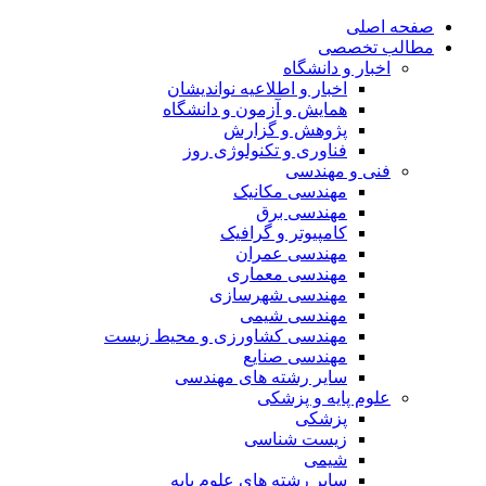
صفحه اصلی
مطالب تخصصی
اخبار و دانشگاه
اخبار و اطلاعیه نواندیشان
همایش و آزمون و دانشگاه
پژوهش و گزارش
فناوری و تکنولوژی روز
فنی و مهندسی
مهندسی مکانیک
مهندسی برق
کامپیوتر و گرافیک
مهندسی عمران
مهندسی معماری
مهندسی شهرسازی
مهندسی شیمی
مهندسی کشاورزی و محیط زیست
مهندسی صنایع
سایر رشته های مهندسی
علوم پایه و پزشکی
پزشکی
زیست شناسی
شیمی
سایر رشته های علوم پایه