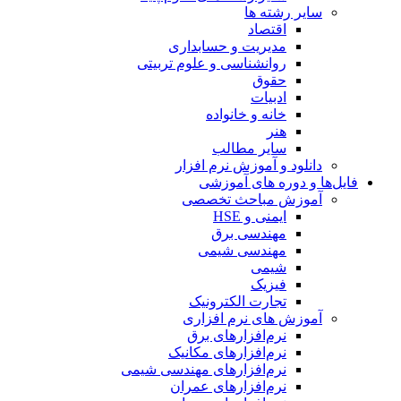
سایر رشته ها
اقتصاد
مدیریت و حسابداری
روانشناسی و علوم تربیتی
حقوق
ادبیات
خانه و خانواده
هنر
سایر مطالب
دانلود و آموزش نرم افزار
فایل‌ها و دوره های آموزشی
آموزش مباحث تخصصی
ایمنی و HSE
مهندسی برق
مهندسی شیمی
شیمی
فیزیک
تجارت الکترونیک
آموزش های نرم افزاری
نرم‌افزارهای برق
نرم‌افزارهای مکانیک
نرم‌افزارهای مهندسی شیمی
نرم‌افزارهای عمران