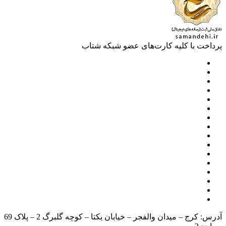
خت با کلیه کارت‌های عضو شبکه شتاب
آدرس: کرج – میدان والفجر – خیابان یکتا – کوچه گلبرگ 2 – پلاک 69