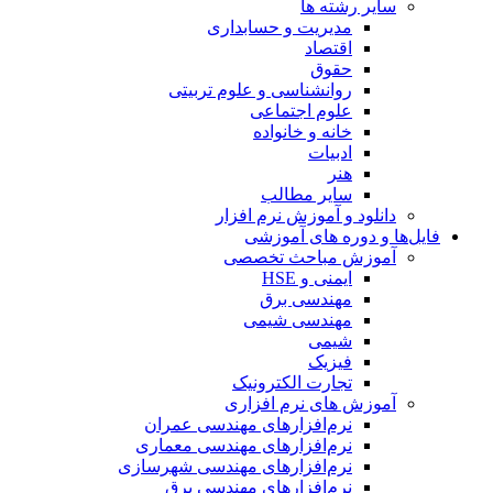
سایر رشته ها
مدیریت و حسابداری
اقتصاد
حقوق
روانشناسی و علوم تربیتی
علوم اجتماعی
خانه و خانواده
ادبیات
هنر
سایر مطالب
دانلود و آموزش نرم افزار
فایل‌ها و دوره های آموزشی
آموزش مباحث تخصصی
ایمنی و HSE
مهندسی برق
مهندسی شیمی
شیمی
فیزیک
تجارت الکترونیک
آموزش های نرم افزاری
نرم‌افزارهای مهندسی عمران
نرم‌افزارهای مهندسی معماری
نرم‌افزارهای مهندسی شهرسازی
نرم‌افزارهای مهندسی برق