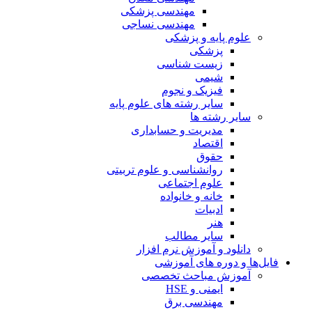
مهندسی پزشکی
مهندسی نساجی
علوم پایه و پزشکی
پزشکی
زیست شناسی
شیمی
فیزیک و نجوم
سایر رشته های علوم پایه
سایر رشته ها
مدیریت و حسابداری
اقتصاد
حقوق
روانشناسی و علوم تربیتی
علوم اجتماعی
خانه و خانواده
ادبیات
هنر
سایر مطالب
دانلود و آموزش نرم افزار
فایل‌ها و دوره های آموزشی
آموزش مباحث تخصصی
ایمنی و HSE
مهندسی برق