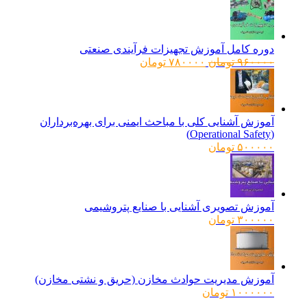
دوره کامل آموزش تجهیزات فرآیندی صنعتی
قیمت
قیمت
۹۶۰۰۰۰
تومان
۷۸۰۰۰۰
تومان
اصلی:
فعلی:
۹۶۰۰۰۰ تومان
۷۸۰۰۰۰ تومان.
بود.
آموزش آشنایی کلی با مباحث ایمنی برای بهره‌برداران
(Operational Safety)
۵۰۰۰۰۰
تومان
آموزش تصویری آشنایی با صنایع پتروشیمی
۳۰۰۰۰۰
تومان
آموزش مدیریت حوادث مخازن (حریق و نشتی مخازن)
۱۰۰۰۰۰۰
تومان