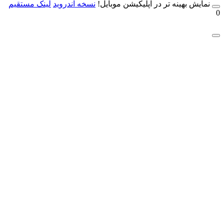
مایش بهینه تر در اپلیکیشن موبایل!
نسخه آندروید
لینک مستقیم