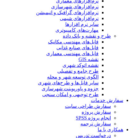
نرم‌افزارهای معماری
نرم‌افزارهای شهرسازی
نرم‌افزارهای گرافیک و انیمیشن
نرم‌افزارهای شیمی
سایر نرم افزارها
مهارت‌های کامپیوتری
طرح و نقشه و بانک داده
فایل‌های مهندسی مکانیک
فایل‌های صنایع غذایی
فایل‌های مهندسی معماری
نقشه GIS
نقشه اتوکد شهری
طرح جامع و تفصیلی
الگوی توسعه شهر و محله
سایر فایل‌ها و طرح‌های شهری
جزوه و پاورپوینت شهرسازی
طرح توجیهی و امکان سنجی
سفارش خدمات
سفارش طراحی سایت
سفارش پروژه
انجام پروژه SPSS
سفارش ترجمه
همکاری با ما
درخواست تدریس