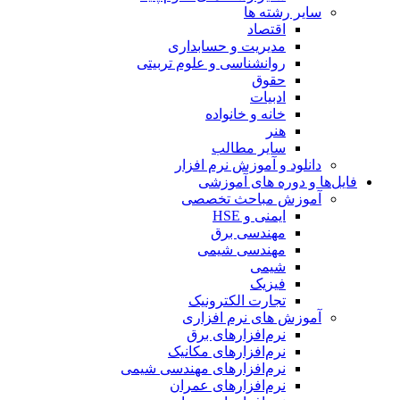
سایر رشته ها
اقتصاد
مدیریت و حسابداری
روانشناسی و علوم تربیتی
حقوق
ادبیات
خانه و خانواده
هنر
سایر مطالب
دانلود و آموزش نرم افزار
فایل‌ها و دوره های آموزشی
آموزش مباحث تخصصی
ایمنی و HSE
مهندسی برق
مهندسی شیمی
شیمی
فیزیک
تجارت الکترونیک
آموزش های نرم افزاری
نرم‌افزارهای برق
نرم‌افزارهای مکانیک
نرم‌افزارهای مهندسی شیمی
نرم‌افزارهای عمران