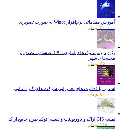
آموزش مقدماتی نرم‌افزار Wincc به صورت تصویری
۳۰۰۰۰۰
تومان
ژئودیتابیس بلوک های آماری 1395 اصفهان منطبق بر
محله‌های شهر
۲۵۰۰۰۰
تومان
آشنایی با فعالیت های تعمیراتی شرکت های گاز استانی
۸۰۰۰۰۰
تومان
نقشه GIS اراک و پاورپوینت و نقشه اتوکد طرح جامع اراک
۱۴۸۰۰۰
تومان