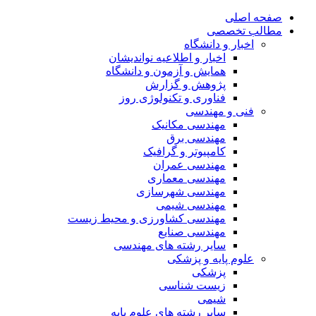
صفحه اصلی
مطالب تخصصی
اخبار و دانشگاه
اخبار و اطلاعیه نواندیشان
همایش و آزمون و دانشگاه
پژوهش و گزارش
فناوری و تکنولوژی روز
فنی و مهندسی
مهندسی مکانیک
مهندسی برق
کامپیوتر و گرافیک
مهندسی عمران
مهندسی معماری
مهندسی شهرسازی
مهندسی شیمی
مهندسی کشاورزی و محیط زیست
مهندسی صنایع
سایر رشته های مهندسی
علوم پایه و پزشکی
پزشکی
زیست شناسی
شیمی
سایر رشته های علوم پایه