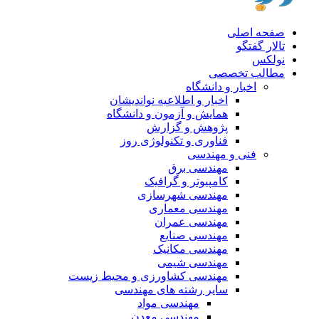
صفحه اصلی
تالار گفتگو
نولکس
مطالب تخصصی
اخبار و دانشگاه
اخبار و اطلاعیه نواندیشان
همایش و آزمون و دانشگاه
پژوهش و گزارش
فناوری و تکنولوژی روز
فنی و مهندسی
مهندسی برق
کامپیوتر و گرافیک
مهندسی شهرسازی
مهندسی معماری
مهندسی عمران
مهندسی صنایع
مهندسی مکانیک
مهندسی شیمی
مهندسی کشاورزی و محیط زیست
سایر رشته های مهندسی
مهندسی مواد
مهندسی معدن