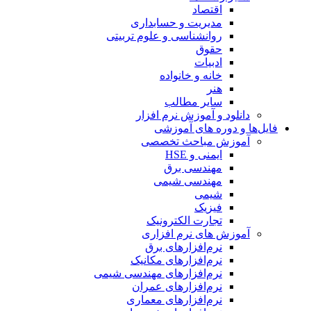
اقتصاد
مدیریت و حسابداری
روانشناسی و علوم تربیتی
حقوق
ادبیات
خانه و خانواده
هنر
سایر مطالب
دانلود و آموزش نرم افزار
فایل‌ها و دوره های آموزشی
آموزش مباحث تخصصی
ایمنی و HSE
مهندسی برق
مهندسی شیمی
شیمی
فیزیک
تجارت الکترونیک
آموزش های نرم افزاری
نرم‌افزارهای برق
نرم‌افزارهای مکانیک
نرم‌افزارهای مهندسی شیمی
نرم‌افزارهای عمران
نرم‌افزارهای معماری