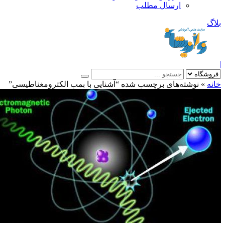
ارسال مطلب
بلاگ
|
خانه
»
نوشته‌های برچسب شده “آشنایی با بمب الکترومغناطیسی”