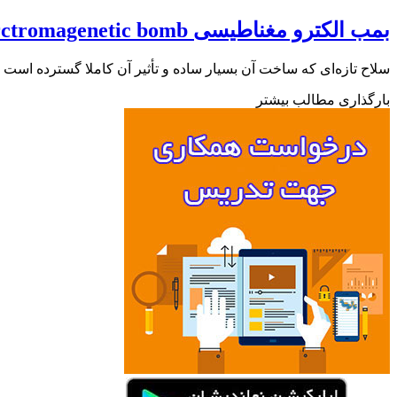
بمب الکترو مغناطیسی Elrctromagenetic bomb
سلاح تازه‌ای که ساخت آن بسیار ساده و تأثیر آن کاملا گسترده ا
بارگذاری مطالب بیشتر