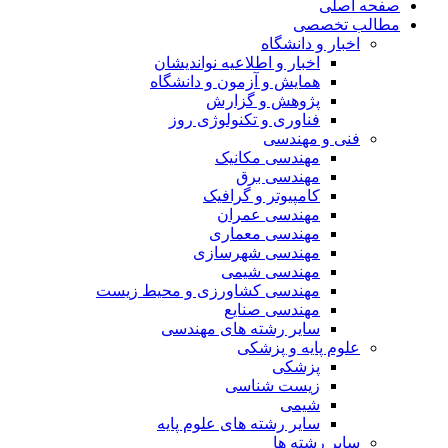
صفحه اصلی
مطالب تخصصی
اخبار و دانشگاه
اخبار و اطلاعیه نواندیشان
همایش و آزمون و دانشگاه
پژوهش و گزارش
فناوری و تکنولوژی روز
فنی و مهندسی
مهندسی مکانیک
مهندسی برق
کامپیوتر و گرافیک
مهندسی عمران
مهندسی معماری
مهندسی شهرسازی
مهندسی شیمی
مهندسی کشاورزی و محیط زیست
مهندسی صنایع
سایر رشته های مهندسی
علوم پایه و پزشکی
پزشکی
زیست شناسی
شیمی
سایر رشته های علوم پایه
سایر رشته ها