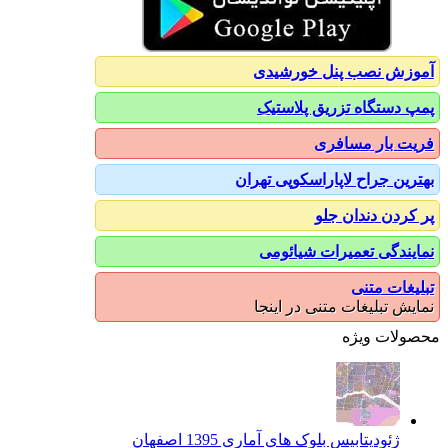
آموزش نصب پنل خورشیدی
پمپ دستگاه تزریق پلاستیک
فریت بار مسافری
بهترین جراح لاپاراسکوپی تهران
پر کردن دندان جلو
نمایندگی تعمیرات شیائومی
تبلیغات متنی
نمایش تبلیغات متنی در اینجا
محصولات ویژه
ژئودیتابیس بلوک های آماری 1395 اصفهان