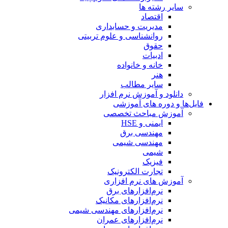
سایر رشته ها
اقتصاد
مدیریت و حسابداری
روانشناسی و علوم تربیتی
حقوق
ادبیات
خانه و خانواده
هنر
سایر مطالب
دانلود و آموزش نرم افزار
فایل‌ها و دوره های آموزشی
آموزش مباحث تخصصی
ایمنی و HSE
مهندسی برق
مهندسی شیمی
شیمی
فیزیک
تجارت الکترونیک
آموزش های نرم افزاری
نرم‌افزارهای برق
نرم‌افزارهای مکانیک
نرم‌افزارهای مهندسی شیمی
نرم‌افزارهای عمران