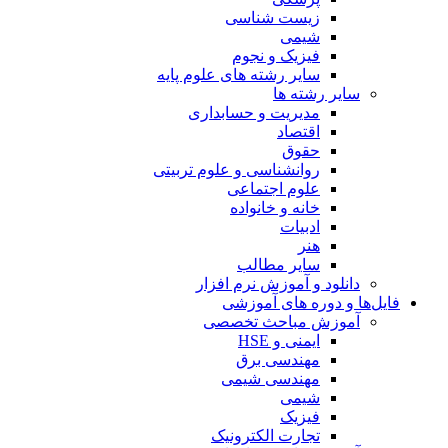
زیست شناسی
شیمی
فیزیک و نجوم
سایر رشته های علوم پایه
سایر رشته ها
مدیریت و حسابداری
اقتصاد
حقوق
روانشناسی و علوم تربیتی
علوم اجتماعی
خانه و خانواده
ادبیات
هنر
سایر مطالب
دانلود و آموزش نرم افزار
فایل‌ها و دوره های آموزشی
آموزش مباحث تخصصی
ایمنی و HSE
مهندسی برق
مهندسی شیمی
شیمی
فیزیک
تجارت الکترونیک