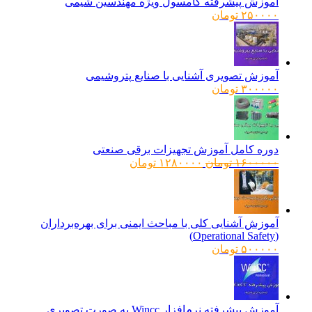
آموزش پیشرفته کامسول ویژه مهندسین شیمی
۲۵۰۰۰۰
تومان
آموزش تصویری آشنایی با صنایع پتروشیمی
۳۰۰۰۰۰
تومان
دوره کامل آموزش تجهیزات برقی صنعتی
قیمت
قیمت
۱۶۰۰۰۰۰
تومان
۱۲۸۰۰۰۰
تومان
اصلی:
فعلی:
۱۶۰۰۰۰۰ تومان
۱۲۸۰۰۰۰ تومان.
بود.
آموزش آشنایی کلی با مباحث ایمنی برای بهره‌برداران
(Operational Safety)
۵۰۰۰۰۰
تومان
آموزش پیشرفته نرم‌افزار Wincc به صورت تصویری