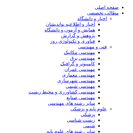
صفحه اصلی
مطالب تخصصی
اخبار و دانشگاه
اخبار و اطلاعیه نواندیشان
همایش و آزمون و دانشگاه
پژوهش و گزارش
فناوری و تکنولوژی روز
فنی و مهندسی
مهندسی مکانیک
مهندسی برق
کامپیوتر و گرافیک
مهندسی عمران
مهندسی معماری
مهندسی شهرسازی
مهندسی شیمی
مهندسی کشاورزی و محیط زیست
مهندسی صنایع
سایر رشته های مهندسی
علوم پایه و پزشکی
پزشکی
زیست شناسی
شیمی
سایر رشته های علوم پایه