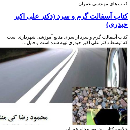
ب های مهندسی عمران
ب آسفالت گرم و سرد (دکتر علی اکبر
دری)
 آسفالت گرم و سرد از سری منابع آموزشی شهرداری است
وسط دکتر علی اکبر حیدری تهیه شده است و فایل…
ه کتاب، جزوه، مجله عمران