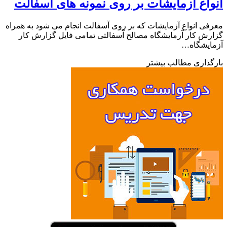
اع آزمایشات بر روی نمونه های آسفالت
ی انواع آزمایشات که بر روی آسفالت انجام می شود به همراه
ش کار آرمایشگاه مصالح آسفالتی تمامی فایل گزارش کار
ایشگاه…
ذاری مطالب بیشتر