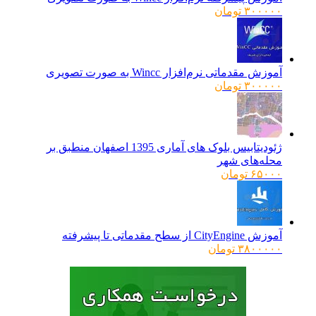
۳۰۰۰۰۰
تومان
آموزش مقدماتی نرم‌افزار Wincc به صورت تصویری
۳۰۰۰۰۰
تومان
ژئودیتابیس بلوک های آماری 1395 اصفهان منطبق بر
محله‌های شهر
۶۵۰۰۰
تومان
آموزش CityEngine از سطح مقدماتی تا پیشرفته
۳۸۰۰۰۰۰
تومان