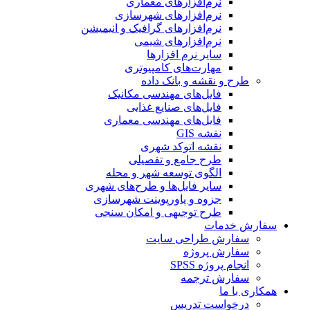
نرم‌افزارهای معماری
نرم‌افزارهای شهرسازی
نرم‌افزارهای گرافیک و انیمیشن
نرم‌افزارهای شیمی
سایر نرم افزارها
مهارت‌های کامپیوتری
طرح و نقشه و بانک داده
فایل‌های مهندسی مکانیک
فایل‌های صنایع غذایی
فایل‌های مهندسی معماری
نقشه GIS
نقشه اتوکد شهری
طرح جامع و تفصیلی
الگوی توسعه شهر و محله
سایر فایل‌ها و طرح‌های شهری
جزوه و پاورپوینت شهرسازی
طرح توجیهی و امکان سنجی
سفارش خدمات
سفارش طراحی سایت
سفارش پروژه
انجام پروژه SPSS
سفارش ترجمه
همکاری با ما
درخواست تدریس