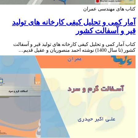
ب های مهندسی عمران
ر کمی و تحلیل کیفی کارخانه های تولید
 و آسفالت کشور
 آمار کمی و تحلیل کیفی کارخانه های تولید قیر و آسفالت
140) نوشته احمد منصوریان و عقیل قدیم…