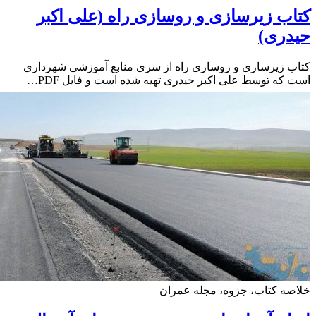
ب زیرسازی و روسازی راه (علی اکبر
دری)
 زیرسازی و روسازی راه از سری منابع آموزشی شهرداری
که توسط علی اکبر حیدری تهیه شده است و فایل PDF…
ه کتاب، جزوه، مجله عمران