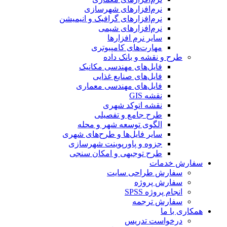
نرم‌افزارهای شهرسازی
نرم‌افزارهای گرافیک و انیمیشن
نرم‌افزارهای شیمی
سایر نرم افزارها
مهارت‌های کامپیوتری
طرح و نقشه و بانک داده
فایل‌های مهندسی مکانیک
فایل‌های صنایع غذایی
فایل‌های مهندسی معماری
نقشه GIS
نقشه اتوکد شهری
طرح جامع و تفصیلی
الگوی توسعه شهر و محله
سایر فایل‌ها و طرح‌های شهری
جزوه و پاورپوینت شهرسازی
طرح توجیهی و امکان سنجی
سفارش خدمات
سفارش طراحی سایت
سفارش پروژه
انجام پروژه SPSS
سفارش ترجمه
همکاری با ما
درخواست تدریس