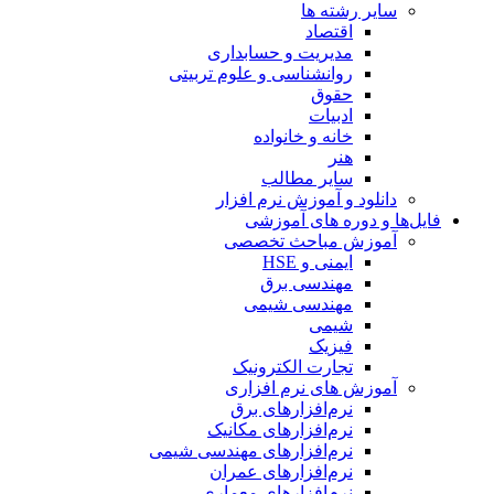
سایر رشته ها
اقتصاد
مدیریت و حسابداری
روانشناسی و علوم تربیتی
حقوق
ادبیات
خانه و خانواده
هنر
سایر مطالب
دانلود و آموزش نرم افزار
فایل‌ها و دوره های آموزشی
آموزش مباحث تخصصی
ایمنی و HSE
مهندسی برق
مهندسی شیمی
شیمی
فیزیک
تجارت الکترونیک
آموزش های نرم افزاری
نرم‌افزارهای برق
نرم‌افزارهای مکانیک
نرم‌افزارهای مهندسی شیمی
نرم‌افزارهای عمران
نرم‌افزارهای معماری