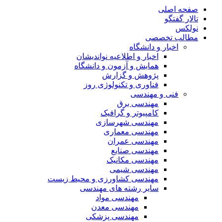
صفحه اصلی
تالار گفتگو
نولکس
مطالب تخصصی
اخبار و دانشگاه
اخبار و اطلاعیه نواندیشان
همایش و آزمون و دانشگاه
پژوهش و گزارش
فناوری و تکنولوژی روز
فنی و مهندسی
مهندسی برق
کامپیوتر و گرافیک
مهندسی شهرسازی
مهندسی معماری
مهندسی عمران
مهندسی صنایع
مهندسی مکانیک
مهندسی شیمی
مهندسی کشاورزی و محیط زیست
سایر رشته های مهندسی
مهندسی مواد
مهندسی معدن
مهندسی پزشکی