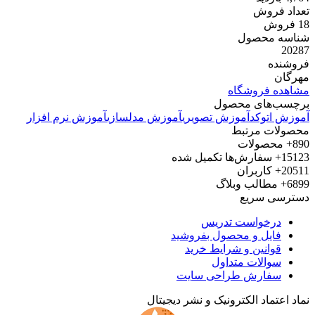
تعداد فروش
18 فروش
شناسه محصول
20287
فروشنده
مهرگان
مشاهده فروشگاه
برچسب‌های محصول
آموزش اتوکد
آموزش تصویری
آموزش مدلسازی
آموزش نرم افزار
محصولات مرتبط
890+
محصولات
15123+
سفارش‌ها تکمیل شده
20511+
کاربران
6899+
مطالب وبلاگ
دسترسی سریع
درخواست تدریس
فایل و محصول بفروشید
قوانین و شرایط خرید
سوالات متداول
سفارش طراحی سایت
نماد اعتماد الکترونیک و نشر دیجیتال