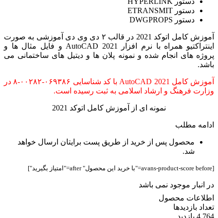
دستور HYPERLINK
دستور ETRANSMIT
دستور DWGPROPS
آموزش کامل اتوکد 2021 در قالب ۲ دی وی دی آموزشی به صورت
اینتراکتیو همراه با نرم افزار AutoCAD 2021 و فایل مثال ها و
پروژه های انجام شده و نمونه پلان ها و دیتیل های ساختمانی می
باشد.
آموزش کامل AutoCAD 2021 با کد شناسایی ۰۶۹۳۸۶-۰۰۲۸۲-۸ در
وزارت فرهنگ و ارشاد اسلامی به ثبت رسیده است.
نمونه ای از آموزش کامل اتوکد 2021
ادامه مطلب
محصول پس از خرید از طریق پست برایتان ارسال خواهد
شد.
[avans-product-score before="با خرید این محصول" after="امتیاز بگیرید"]
در انبار موجود نمی باشد
اطلاعات محصول
تعداد بازدیدها
4,764 بازدید