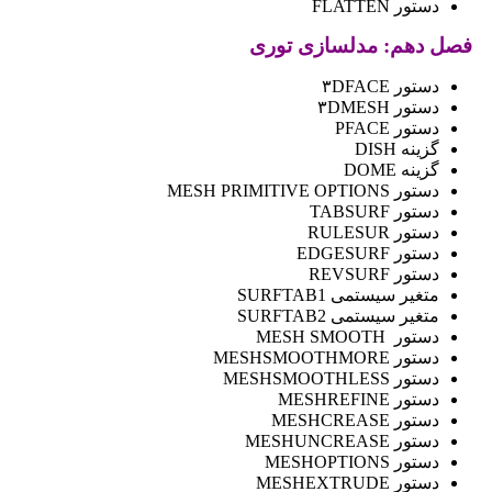
دستور FLATTEN
فصل دهم: مدلسازی توری
دستور ۳DFACE
دستور ۳DMESH
دستور PFACE
گزینه DISH
گزینه DOME
دستور MESH PRIMITIVE OPTIONS
دستور TABSURF
دستور RULESUR
دستور EDGESURF
دستور REVSURF
متغیر سیستمی SURFTAB1
متغیر سیستمی SURFTAB2
دستور MESH SMOOTH
دستور MESHSMOOTHMORE
دستور MESHSMOOTHLESS
دستور MESHREFINE
دستور MESHCREASE
دستور MESHUNCREASE
دستور MESHOPTIONS
دستور MESHEXTRUDE