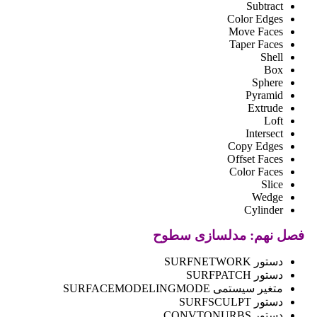
Subtract
Color Edges
Move Faces
Taper Faces
Shell
Box
Sphere
Pyramid
Extrude
Loft
Intersect
Copy Edges
Offset Faces
Color Faces
Slice
Wedge
Cylinder
فصل نهم: مدلسازی سطوح
دستور SURFNETWORK
دستور SURFPATCH
متغیر سیستمی SURFACEMODELINGMODE
دستور SURFSCULPT
دستور CONVTONURBS