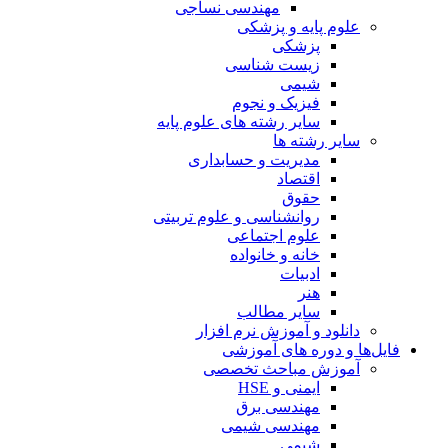
مهندسی نساجی
علوم پایه و پزشکی
پزشکی
زیست شناسی
شیمی
فیزیک و نجوم
سایر رشته های علوم پایه
سایر رشته ها
مدیریت و حسابداری
اقتصاد
حقوق
روانشناسی و علوم تربیتی
علوم اجتماعی
خانه و خانواده
ادبیات
هنر
سایر مطالب
دانلود و آموزش نرم افزار
فایل‌ها و دوره های آموزشی
آموزش مباحث تخصصی
ایمنی و HSE
مهندسی برق
مهندسی شیمی
شیمی