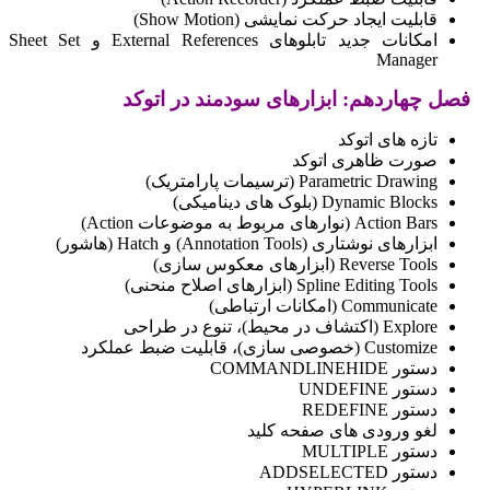
قابلیت ایجاد حرکت نمایشی (Show Motion)
امکانات جدید تابلوهای External References و Sheet Set
Manager
فصل چهاردهم: ابزارهای سودمند در اتوکد
تازه های اتوکد
صورت ظاهری اتوکد
Parametric Drawing (ترسیمات پارامتریک)
Dynamic Blocks (بلوک های دینامیکی)
Action Bars (نوارهای مربوط به موضوعات Action)
ابزارهای نوشتاری (Annotation Tools) و Hatch (هاشور)
Reverse Tools (ابزارهای معکوس سازی)
Spline Editing Tools (ابزارهای اصلاح منحنی)
Communicate (امکانات ارتباطی)
Explore (اکتشاف در محیط)، تنوع در طراحی
Customize (خصوصی سازی)، قابلیت ضبط عملکرد
دستور COMMANDLINEHIDE
دستور UNDEFINE
دستور REDEFINE
لغو ورودی های صفحه کلید
دستور MULTIPLE
دستور ADDSELECTED