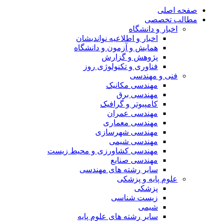
صفحه اصلی
مطالب تخصصی
اخبار و دانشگاه
اخبار و اطلاعیه نواندیشان
همایش و آزمون و دانشگاه
پژوهش و گزارش
فناوری و تکنولوژی روز
فنی و مهندسی
مهندسی مکانیک
مهندسی برق
کامپیوتر و گرافیک
مهندسی عمران
مهندسی معماری
مهندسی شهرسازی
مهندسی شیمی
مهندسی کشاورزی و محیط زیست
مهندسی صنایع
سایر رشته های مهندسی
علوم پایه و پزشکی
پزشکی
زیست شناسی
شیمی
سایر رشته های علوم پایه