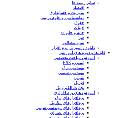
سایر رشته ها
اقتصاد
مدیریت و حسابداری
روانشناسی و علوم تربیتی
حقوق
ادبیات
خانه و خانواده
هنر
سایر مطالب
دانلود و آموزش نرم افزار
فایل‌ها و دوره های آموزشی
آموزش مباحث تخصصی
ایمنی و HSE
مهندسی برق
مهندسی شیمی
شیمی
فیزیک
تجارت الکترونیک
آموزش های نرم افزاری
نرم‌افزارهای برق
نرم‌افزارهای مکانیک
نرم‌افزارهای مهندسی شیمی
نرم‌افزارهای عمران
نرم‌افزارهای معماری