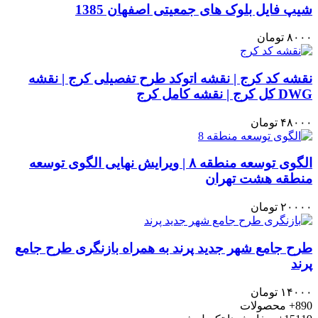
شیپ فایل بلوک های جمعیتی اصفهان 1385
۸۰۰۰
تومان
نقشه کد کرج | نقشه اتوکد طرح تفصیلی کرج | نقشه
DWG کل کرج | نقشه کامل کرج
۴۸۰۰۰
تومان
الگوی توسعه منطقه ۸ | ویرایش نهایی الگوی توسعه
منطقه هشت تهران
۲۰۰۰۰
تومان
طرح جامع شهر جدید پرند به همراه بازنگری طرح جامع
پرند
۱۴۰۰۰
تومان
890+
محصولات