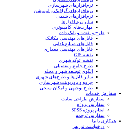
نرم‌افزارهای شهرسازی
نرم‌افزارهای گرافیک و انیمیشن
نرم‌افزارهای شیمی
سایر نرم افزارها
مهارت‌های کامپیوتری
طرح و نقشه و بانک داده
فایل‌های مهندسی مکانیک
فایل‌های صنایع غذایی
فایل‌های مهندسی معماری
نقشه GIS
نقشه اتوکد شهری
طرح جامع و تفصیلی
الگوی توسعه شهر و محله
سایر فایل‌ها و طرح‌های شهری
جزوه و پاورپوینت شهرسازی
طرح توجیهی و امکان سنجی
سفارش خدمات
سفارش طراحی سایت
سفارش پروژه
انجام پروژه SPSS
سفارش ترجمه
همکاری با ما
درخواست تدریس