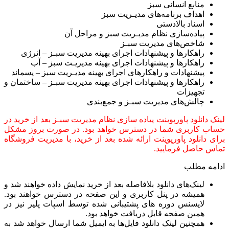
منابع انسانی سبز
اهداف برنامه‌های مدیـریت سبز
اسناد بالادستی
پیاده‌سازی نظام مدیـریت سبز و مراحل آن
شاخص‌های مدیریت سبـز
راهکارها و پیشنهادات اجرای بهینه مدیریت سبـز – انرژی
راهکارها و پیشنهادات اجرای بهینه مدیریـت سبز – آب
پیشنهادات و راهکارهای اجرای بهینه مدیـریت سبز – پسماند
راهکارها و پیشنهادات اجرای بهینه مدیریت سبـز – ساختمان و
تجهیزات
چالش‌های مدیریت سبـز و جمع‌بندی
لینک دانلود پاورپوینت پیاده سازی نظام مدیریت سبـز بعد از خرید در
حساب کاربری شما در دسترس خواهد بود. در صورت بروز مشکل
برای دانلود پاورپوینت ارائه شده بعد از خرید، با مدیریت فروشگاه
تماس حاصل فرمایید.
ادامه مطلب
لینک‌های دانلود بلافاصله بعد از خرید نمایش داده خواهند شد و
همیشه در پنل کاربری و این صفحه در دسترس خواهند بود.
لایسنس دوره های پشتیبانی شده توسط اسپات پلیر نیز در
همین صفحه قابل دریافت خواهد بود.
همچنین لینک دانلود فایل‌ها به ایمیل شما ارسال خواهد شد به