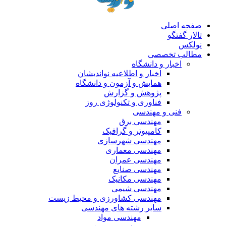
صفحه اصلی
تالار گفتگو
نولکس
مطالب تخصصی
اخبار و دانشگاه
اخبار و اطلاعیه نواندیشان
همایش و آزمون و دانشگاه
پژوهش و گزارش
فناوری و تکنولوژی روز
فنی و مهندسی
مهندسی برق
کامپیوتر و گرافیک
مهندسی شهرسازی
مهندسی معماری
مهندسی عمران
مهندسی صنایع
مهندسی مکانیک
مهندسی شیمی
مهندسی کشاورزی و محیط زیست
سایر رشته های مهندسی
مهندسی مواد