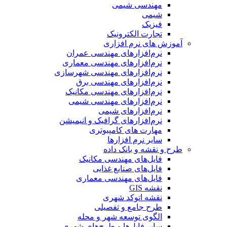
مهندسی شیمی
شیمی
فیزیک
تجارت الکترونیک
آموزش های نرم افزاری
نرم‌افزارهای مهندسی عمران
نرم‌افزارهای مهندسی معماری
نرم‌افزارهای مهندسی شهرسازی
نرم‌افزارهای مهندسی برق
نرم‌افزارهای مهندسی مکانیک
نرم‌افزارهای مهندسی شیمی
نرم‌افزارهای شیمی
نرم‌افزارهای گرافیک و انیمیشن
مهارت های کامپیوتری
سایر نرم افزارها
طرح و نقشه و بانک داده
فایل‌های مهندسی مکانیک
فایل‌های صنایع غذایی
فایل‌های مهندسی معماری
نقشه GIS
نقشه اتوکد شهری
طرح جامع و تفصیلی
الگوی توسعه شهر و محله
سایر فایل‌ها و طرح‌های شهری