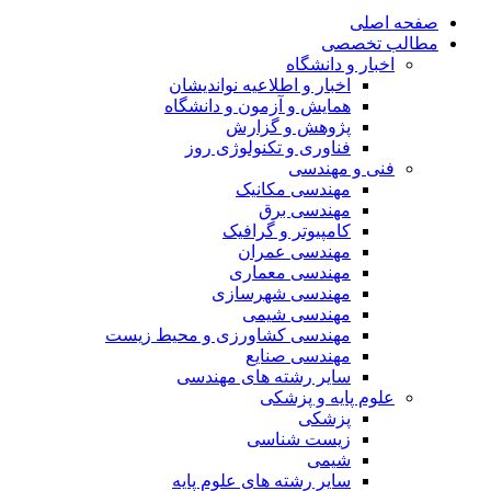
صفحه اصلی
مطالب تخصصی
اخبار و دانشگاه
اخبار و اطلاعیه نواندیشان
همایش و آزمون و دانشگاه
پژوهش و گزارش
فناوری و تکنولوژی روز
فنی و مهندسی
مهندسی مکانیک
مهندسی برق
کامپیوتر و گرافیک
مهندسی عمران
مهندسی معماری
مهندسی شهرسازی
مهندسی شیمی
مهندسی کشاورزی و محیط زیست
مهندسی صنایع
سایر رشته های مهندسی
علوم پایه و پزشکی
پزشکی
زیست شناسی
شیمی
سایر رشته های علوم پایه