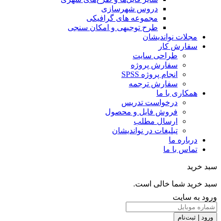
دروس شهرسازی
مجموعه های گرافیکی
طرح توجیهی و امکان سنجی
مجلات نواندیشان
سفارش کار
طراحی سایت
سفارش پروژه
انجام پروژه SPSS
سفارش ترجمه
همکاری با ما
درخواست تدریس
فروش فایل و محصول
ارسال مطلب
تبلیغات در نواندیشان
درباره ما
تماس با ما
سبد خرید
سبد خرید شما خالی است.
ورود به سایت
ورود | ثبت‌نام