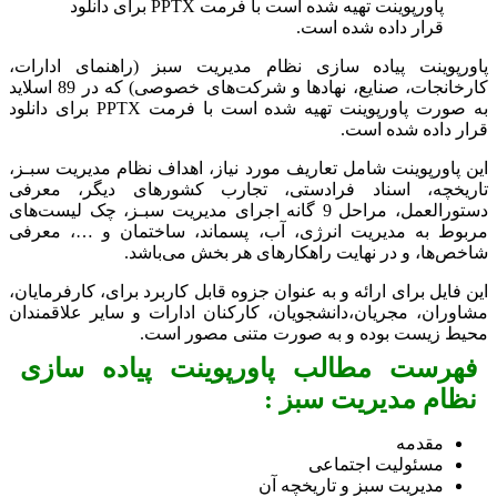
پاورپوینت تهیه شده است با فرمت PPTX برای دانلود
قرار داده شده است.
پاورپوینت پیاده سازی نظام مدیریت سبز (راهنمای ادارات،
کارخانجات، صنایع، نهادها و شرکت‌های خصوصی) که در 89 اسلاید
به صورت پاورپوینت تهیه شده است با فرمت PPTX برای دانلود
قرار داده شده است.
این پاورپوینت شامل تعاریف مورد نیاز، اهداف نظام مدیریت سبـز،
تاریخچه، اسناد فرادستی، تجارب کشورهای دیگر، معرفی
دستورالعمل، مراحل 9 گانه اجرای مدیریت سبـز، چک لیست‌های
مربوط به مدیریت انرژی، آب، پسماند، ساختمان و …، معرفی
شاخص‌ها، و در نهایت راهکارهای هر بخش می‌باشد.
این فایل برای ارائه و به عنوان جزوه قابل کاربرد برای، کارفرمایان،
مشاوران، مجریان،دانشجویان، کارکنان ادارات و سایر علاقمندان
محیط زیست بوده و به صورت متنی مصور است.
فهرست مطالب پاورپوینت پیاده سازی
نظام مدیریت سبز :
مقدمه
مسئولیت اجتماعی
مدیریت سبز و تاریخچه آن