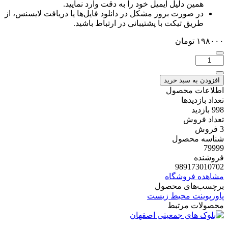
همین دلیل ایمیل خود را به دقت وارد نمایید.
در صورت بروز مشکل در دانلود فایل‌ها یا دریافت لایسنس، از
طریق تیکت با پشتیبانی در ارتباط باشید.
۱۹۸۰۰۰
تومان
تعداد:
مدیریت
سبز
افزودن به سبد خرید
و
اطلاعات محصول
راهنمای
تعداد بازدیدها
استقرار
998 بازدید
تعداد فروش
3 فروش
شناسه محصول
79999
فروشنده
989173010702
مشاهده فروشگاه
برچسب‌های محصول
پاورپوینت محیط زیست
محصولات مرتبط