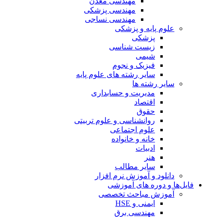
مهندسی معدن
مهندسی پزشکی
مهندسی نساجی
علوم پایه و پزشکی
پزشکی
زیست شناسی
شیمی
فیزیک و نجوم
سایر رشته های علوم پایه
سایر رشته ها
مدیریت و حسابداری
اقتصاد
حقوق
روانشناسی و علوم تربیتی
علوم اجتماعی
خانه و خانواده
ادبیات
هنر
سایر مطالب
دانلود و آموزش نرم افزار
فایل‌ها و دوره های آموزشی
آموزش مباحث تخصصی
ایمنی و HSE
مهندسی برق