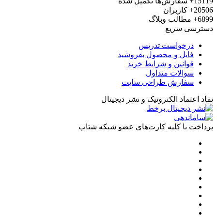
15119+
سفارش‌ها تکمیل شده
20506+
کاربران
6899+
مطالب وبلاگ
دسترسی سریع
درخواست تدریس
فایل و محصول بفروشید
قوانین و شرایط خرید
سوالات متداول
سفارش طراحی سایت
نماد اعتماد الکترونیک و نشر دیجیتال
پرداخت با کلیه کارت‌های عضو شبکه شتاب