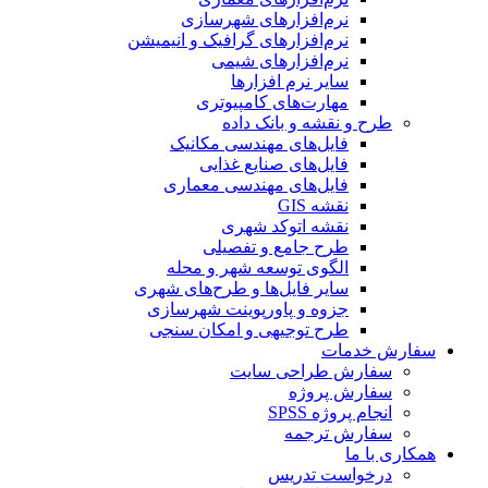
نرم‌افزارهای شهرسازی
نرم‌افزارهای گرافیک و انیمیشن
نرم‌افزارهای شیمی
سایر نرم افزارها
مهارت‌های کامپیوتری
طرح و نقشه و بانک داده
فایل‌های مهندسی مکانیک
فایل‌های صنایع غذایی
فایل‌های مهندسی معماری
نقشه GIS
نقشه اتوکد شهری
طرح جامع و تفصیلی
الگوی توسعه شهر و محله
سایر فایل‌ها و طرح‌های شهری
جزوه و پاورپوینت شهرسازی
طرح توجیهی و امکان سنجی
سفارش خدمات
سفارش طراحی سایت
سفارش پروژه
انجام پروژه SPSS
سفارش ترجمه
همکاری با ما
درخواست تدریس