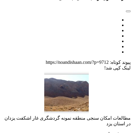
پیوند کوتاه:
https://noandishaan.com/?p=9712
لینک کپی شد!
مطالعات امکان سنجی منطقه نمونه گردشگری غار اشکفت یزدان
در استان یزد