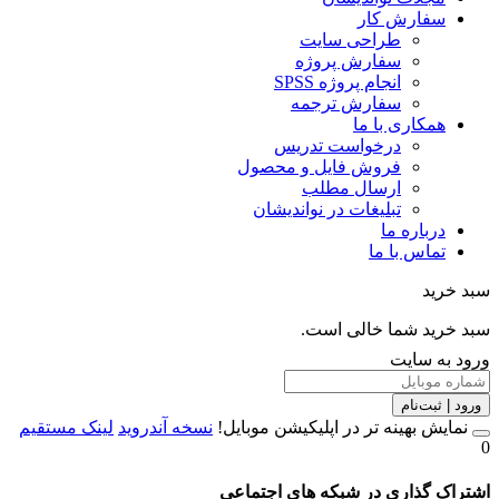
سفارش کار
طراحی سایت
سفارش پروژه
انجام پروژه SPSS
سفارش ترجمه
همکاری با ما
درخواست تدریس
فروش فایل و محصول
ارسال مطلب
تبلیغات در نواندیشان
درباره ما
تماس با ما
سبد خرید
سبد خرید شما خالی است.
ورود به سایت
ورود | ثبت‌نام
نمایش بهینه تر در اپلیکیشن موبایل!
نسخه آندروید
لینک مستقیم
0
اشتراک گذاری در شبکه های اجتماعی