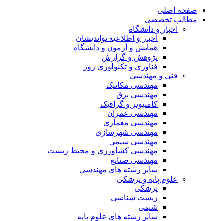
صفحه اصلی
مطالب تخصصی
اخبار و دانشگاه
اخبار و اطلاعیه نواندیشان
همایش و آزمون و دانشگاه
پژوهش و گزارش
فناوری و تکنولوژی روز
فنی و مهندسی
مهندسی مکانیک
مهندسی برق
کامپیوتر و گرافیک
مهندسی عمران
مهندسی معماری
مهندسی شهرسازی
مهندسی شیمی
مهندسی کشاورزی و محیط زیست
مهندسی صنایع
سایر رشته های مهندسی
علوم پایه و پزشکی
پزشکی
زیست شناسی
شیمی
سایر رشته های علوم پایه