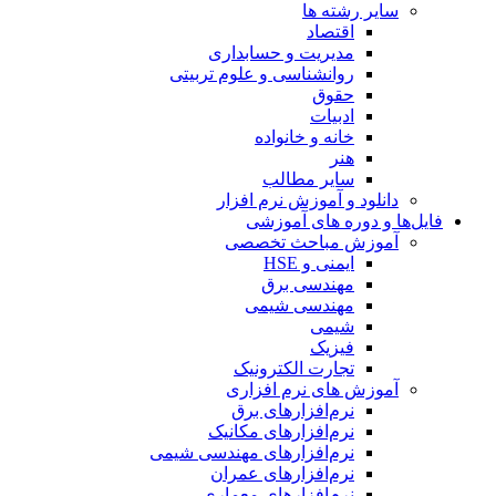
سایر رشته ها
اقتصاد
مدیریت و حسابداری
روانشناسی و علوم تربیتی
حقوق
ادبیات
خانه و خانواده
هنر
سایر مطالب
دانلود و آموزش نرم افزار
فایل‌ها و دوره های آموزشی
آموزش مباحث تخصصی
ایمنی و HSE
مهندسی برق
مهندسی شیمی
شیمی
فیزیک
تجارت الکترونیک
آموزش های نرم افزاری
نرم‌افزارهای برق
نرم‌افزارهای مکانیک
نرم‌افزارهای مهندسی شیمی
نرم‌افزارهای عمران
نرم‌افزارهای معماری