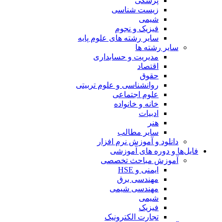
پزشکی
زیست شناسی
شیمی
فیزیک و نجوم
سایر رشته های علوم پایه
سایر رشته ها
مدیریت و حسابداری
اقتصاد
حقوق
روانشناسی و علوم تربیتی
علوم اجتماعی
خانه و خانواده
ادبیات
هنر
سایر مطالب
دانلود و آموزش نرم افزار
فایل‌ها و دوره های آموزشی
آموزش مباحث تخصصی
ایمنی و HSE
مهندسی برق
مهندسی شیمی
شیمی
فیزیک
تجارت الکترونیک