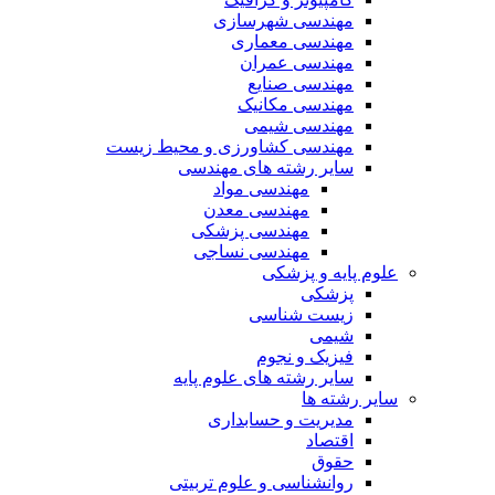
مهندسی شهرسازی
مهندسی معماری
مهندسی عمران
مهندسی صنایع
مهندسی مکانیک
مهندسی شیمی
مهندسی کشاورزی و محیط زیست
سایر رشته های مهندسی
مهندسی مواد
مهندسی معدن
مهندسی پزشکی
مهندسی نساجی
علوم پایه و پزشکی
پزشکی
زیست شناسی
شیمی
فیزیک و نجوم
سایر رشته های علوم پایه
سایر رشته ها
مدیریت و حسابداری
اقتصاد
حقوق
روانشناسی و علوم تربیتی