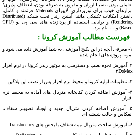
تعاملی بودن، نسبتا ارزان و مقرون به صرفه بودن، انعطاف پذیری؛
ابزارهای خوب برای نورپردازی، لایبرای Materials قرتمند و کامل،
داشتن امکانات تکنیکی مانند: آبشن رندر تحت شبکه (Distributed
Rendering) و توانایی استفاده از پردازنده های سی پی یو (CPU
Based) و …. نام برد.
فهرست مطالب آموزش کرونا :
۱- معرفی آنچه در این پکیج آموزشی به شما آموزش داده می شود و
نمونه پروژه های انجام شده
۲- آموزش نحوه نصب و دسترسی به موتور رندر کرونا در نرم افزار
۳DsMax
۳- تنظیمات اولیه کرونا و محیط نرم افزار پس از نصب این پلاگین
۴- آموزش اضافه کردن کتابخانه متریال های آماده به محیط نرم
افزار
۵- آموزش اضافه کردن متریال جدید و ایجـاد تصویـر شفاف،
انعکاس و حالت شیشه ای
۶- آموزش ساخت متریال نیمه شفاف با بخش های Translucency