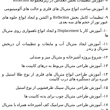
۷- آموزش تنظیمات بخش انعکاس در زیرمجموعه Reflection
۸- آموزش ساخت انواع متریال های فلزی و حالت های آلومینیومی
۹- تنظیمات کامل بخش Reflection و اکشن و ایجاد انواع جلوه های
عبور نور از حجم های سه بعدی
۱۰- آموزش کار با Displacement و ایجاد انواع ناهمواری روی متریال
ها
۱۱- آموزش ایجاد متریال آب و مایعات و تنظیمات آن دربخش
متریال و رندر
۱۲- شروع پروژه آشپزخانه و متریال میز و صندلی
۱۳- آموزش طراحی متریال مربوط به درهای کابینت ها
۱۴- آموزش طراحی انواع متریال های فلزی از نوع طلا استیل و
غیـره برای دستگیره های درب کابینت
۱۵- آموزش طراحی متریال سینک ظرفشویی از نوع استیل
۱۶- آموزش طراحی متریال چوب برای بدنه کابینت ها
۱۷- آموزش طراحی متریال سرامیک کف آشپزخانه همراه با متریال
فرش