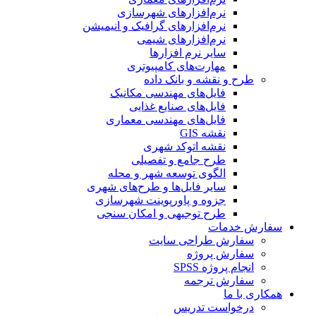
نرم‌افزارهای شهرسازی
نرم‌افزارهای گرافیک و انیمیشن
نرم‌افزارهای شیمی
سایر نرم افزارها
مهارت‌های کامپیوتری
طرح و نقشه و بانک داده
فایل‌های مهندسی مکانیک
فایل‌های صنایع غذایی
فایل‌های مهندسی معماری
نقشه GIS
نقشه اتوکد شهری
طرح جامع و تفصیلی
الگوی توسعه شهر و محله
سایر فایل‌ها و طرح‌های شهری
جزوه و پاورپوینت شهرسازی
طرح توجیهی و امکان سنجی
سفارش خدمات
سفارش طراحی سایت
سفارش پروژه
انجام پروژه SPSS
سفارش ترجمه
همکاری با ما
درخواست تدریس