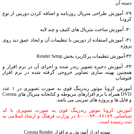
دسته آن
۲۹- آموزش طراحی متریال روزنامه و اضافه کردن دوربین از نوع
کرونـا
۳۰- آموزش ساخت متریال های کثیف و چند لایه
۳۱- آموزش استفاده از دوربین با تنظیمات آن و ایجاد عمق دید روی
پروژه
۳۲-آموزش تنظیمات پرکاربرد بخش Render Setup
۳۳- آموزش ذخیره تصویر رندر شده و اجرای آن در نرم افزار و
همچنین بهینه سازی تصاویر خروجی گرفته شده در نرم افزار
فتوشاپ
آموزش کرونا موتور رندرینگ قوی به صورت تصویری در ۱ عدد
DVD همراه با نرم افزارهای مربوطه و کتابخانه متریال های Corona
و فایل ها و پروژه های تمرینی می باشد.
آموزش کرونا موتور رندرینگ قوی به صورت تصویری با کد
شناسایی ۰۶۶۱۷۹-۰۰۰۹۳-۸ در وزارت فرهنگ و ارشاد اسلامی به
ثبت رسیده است
.
نمونه ای از آموزش نرم افزار Corona Render