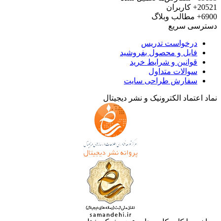
20521+
کاربران
6900+
مطالب وبلاگ
دسترسی سریع
درخواست تدریس
فایل و محصول بفروشید
قوانین و شرایط خرید
سوالات متداول
سفارش طراحی سایت
نماد اعتماد الکترونیک و نشر دیجیتال