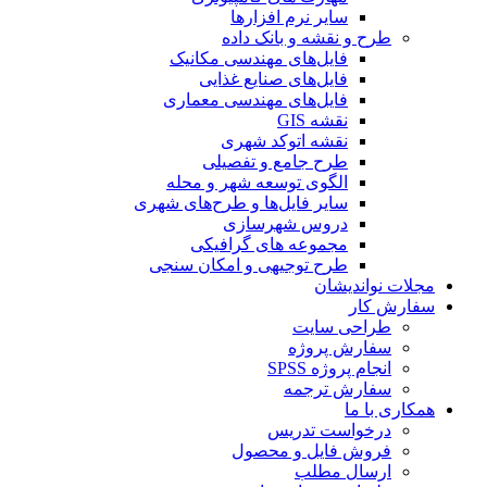
سایر نرم افزارها
طرح و نقشه و بانک داده
فایل‌های مهندسی مکانیک
فایل‌های صنایع غذایی
فایل‌های مهندسی معماری
نقشه GIS
نقشه اتوکد شهری
طرح جامع و تفصیلی
الگوی توسعه شهر و محله
سایر فایل‌ها و طرح‌های شهری
دروس شهرسازی
مجموعه های گرافیکی
طرح توجیهی و امکان سنجی
مجلات نواندیشان
سفارش کار
طراحی سایت
سفارش پروژه
انجام پروژه SPSS
سفارش ترجمه
همکاری با ما
درخواست تدریس
فروش فایل و محصول
ارسال مطلب