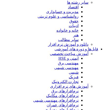
سایر رشته ها
اقتصاد
مدیریت و حسابداری
روانشناسی و علوم تربیتی
حقوق
ادبیات
خانه و خانواده
هنر
سایر مطالب
دانلود و آموزش نرم افزار
فایل‌ها و دوره های آموزشی
آموزش مباحث تخصصی
ایمنی و HSE
مهندسی برق
مهندسی شیمی
شیمی
فیزیک
تجارت الکترونیک
آموزش های نرم افزاری
نرم‌افزارهای برق
نرم‌افزارهای مکانیک
نرم‌افزارهای مهندسی شیمی
نرم‌افزارهای عمران
نرم‌افزارهای معماری