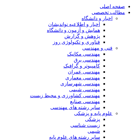
صفحه اصلی
مطالب تخصصی
اخبار و دانشگاه
اخبار و اطلاعیه نواندیشان
همایش و آزمون و دانشگاه
پژوهش و گزارش
فناوری و تکنولوژی روز
فنی و مهندسی
مهندسی مکانیک
مهندسی برق
کامپیوتر و گرافیک
مهندسی عمران
مهندسی معماری
مهندسی شهرسازی
مهندسی شیمی
مهندسی کشاورزی و محیط زیست
مهندسی صنایع
سایر رشته های مهندسی
علوم پایه و پزشکی
پزشکی
زیست شناسی
شیمی
سایر رشته های علوم پایه