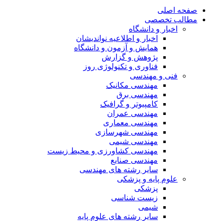
صفحه اصلی
مطالب تخصصی
اخبار و دانشگاه
اخبار و اطلاعیه نواندیشان
همایش و آزمون و دانشگاه
پژوهش و گزارش
فناوری و تکنولوژی روز
فنی و مهندسی
مهندسی مکانیک
مهندسی برق
کامپیوتر و گرافیک
مهندسی عمران
مهندسی معماری
مهندسی شهرسازی
مهندسی شیمی
مهندسی کشاورزی و محیط زیست
مهندسی صنایع
سایر رشته های مهندسی
علوم پایه و پزشکی
پزشکی
زیست شناسی
شیمی
سایر رشته های علوم پایه