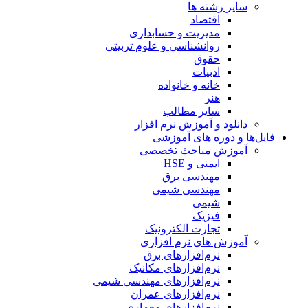
سایر رشته ها
اقتصاد
مدیریت و حسابداری
روانشناسی و علوم تربیتی
حقوق
ادبیات
خانه و خانواده
هنر
سایر مطالب
دانلود و آموزش نرم افزار
فایل‌ها و دوره های آموزشی
آموزش مباحث تخصصی
ایمنی و HSE
مهندسی برق
مهندسی شیمی
شیمی
فیزیک
تجارت الکترونیک
آموزش های نرم افزاری
نرم‌افزارهای برق
نرم‌افزارهای مکانیک
نرم‌افزارهای مهندسی شیمی
نرم‌افزارهای عمران
نرم‌افزارهای معماری