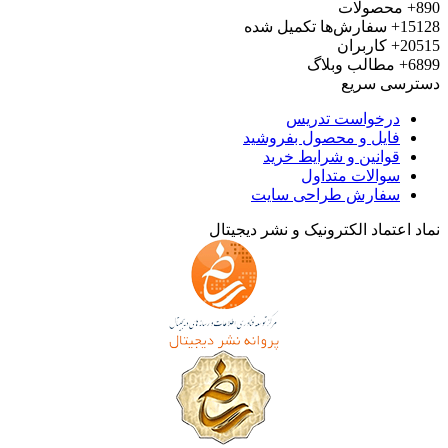
890+
محصولات
15128+
سفارش‌ها تکمیل شده
20515+
کاربران
6899+
مطالب وبلاگ
دسترسی سریع
درخواست تدریس
فایل و محصول بفروشید
قوانین و شرایط خرید
سوالات متداول
سفارش طراحی سایت
نماد اعتماد الکترونیک و نشر دیجیتال