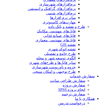
نرم‌افزارهای شهرسازی
نرم‌افزارهای گرافیک و انیمیشن
نرم‌افزارهای شیمی
سایر نرم افزارها
مهارت‌های کامپیوتری
طرح و نقشه و بانک داده
فایل‌های مهندسی مکانیک
فایل‌های صنایع غذایی
فایل‌های مهندسی معماری
نقشه GIS
نقشه اتوکد شهری
طرح جامع و تفصیلی
الگوی توسعه شهر و محله
سایر فایل‌ها و طرح‌های شهری
جزوه و پاورپوینت شهرسازی
طرح توجیهی و امکان سنجی
سفارش خدمات
سفارش طراحی سایت
سفارش پروژه
انجام پروژه SPSS
سفارش ترجمه
همکاری با ما
درخواست تدریس