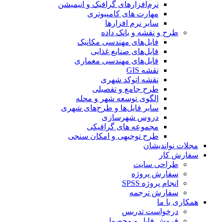
نرم‌افزارهای گرافیک و انیمیشن
مهارت های کامپیوتری
سایر نرم افزارها
طرح و نقشه و بانک داده
فایل‌های مهندسی مکانیک
فایل‌های صنایع غذایی
فایل‌های مهندسی معماری
نقشه GIS
نقشه اتوکد شهری
طرح جامع و تفصیلی
الگوی توسعه شهر و محله
سایر فایل‌ها و طرح‌های شهری
دروس شهرسازی
مجموعه های گرافیکی
طرح توجیهی و امکان سنجی
مجلات نواندیشان
سفارش کار
طراحی سایت
سفارش پروژه
انجام پروژه SPSS
سفارش ترجمه
همکاری با ما
درخواست تدریس
فروش فایل و محصول