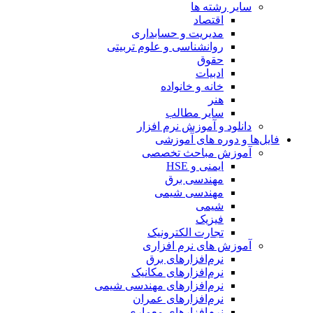
سایر رشته ها
اقتصاد
مدیریت و حسابداری
روانشناسی و علوم تربیتی
حقوق
ادبیات
خانه و خانواده
هنر
سایر مطالب
دانلود و آموزش نرم افزار
فایل‌ها و دوره های آموزشی
آموزش مباحث تخصصی
ایمنی و HSE
مهندسی برق
مهندسی شیمی
شیمی
فیزیک
تجارت الکترونیک
آموزش های نرم افزاری
نرم‌افزارهای برق
نرم‌افزارهای مکانیک
نرم‌افزارهای مهندسی شیمی
نرم‌افزارهای عمران
نرم‌افزارهای معماری