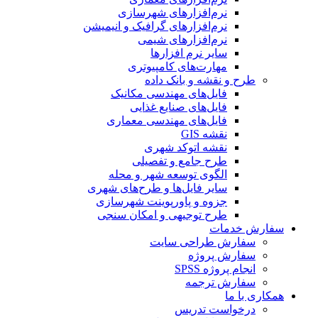
نرم‌افزارهای شهرسازی
نرم‌افزارهای گرافیک و انیمیشن
نرم‌افزارهای شیمی
سایر نرم افزارها
مهارت‌های کامپیوتری
طرح و نقشه و بانک داده
فایل‌های مهندسی مکانیک
فایل‌های صنایع غذایی
فایل‌های مهندسی معماری
نقشه GIS
نقشه اتوکد شهری
طرح جامع و تفصیلی
الگوی توسعه شهر و محله
سایر فایل‌ها و طرح‌های شهری
جزوه و پاورپوینت شهرسازی
طرح توجیهی و امکان سنجی
سفارش خدمات
سفارش طراحی سایت
سفارش پروژه
انجام پروژه SPSS
سفارش ترجمه
همکاری با ما
درخواست تدریس