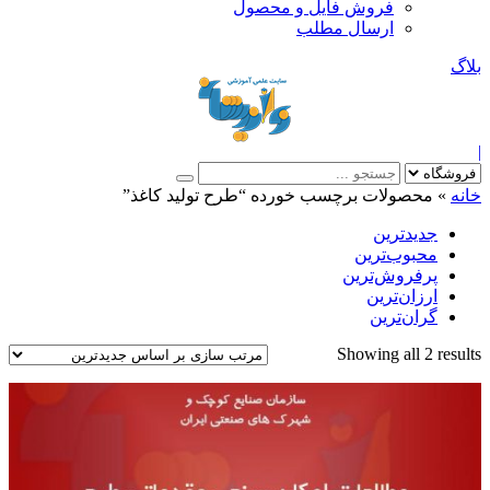
فروش فایل و محصول
ارسال مطلب
بلاگ
|
خانه
»
محصولات برچسب خورده “طرح تولید کاغذ”
جدیدترین
محبوب‌ترین
پرفروش‌ترین
ارزان‌ترین
گران‌ترین
Sorted
Showing all 2 results
by
latest