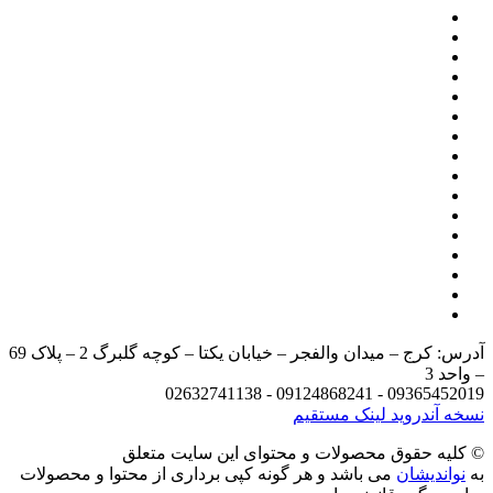
آدرس: کرج – میدان والفجر – خیابان یکتا – کوچه گلبرگ 2 – پلاک 69
– واحد 3
09365452019 - 09124868241 - 02632741138
نسخه آندروید
لینک مستقیم
© کليه حقوق محصولات و محتوای اين سایت متعلق
به
نواندیشان
می باشد و هر گونه کپی برداری از محتوا و محصولات