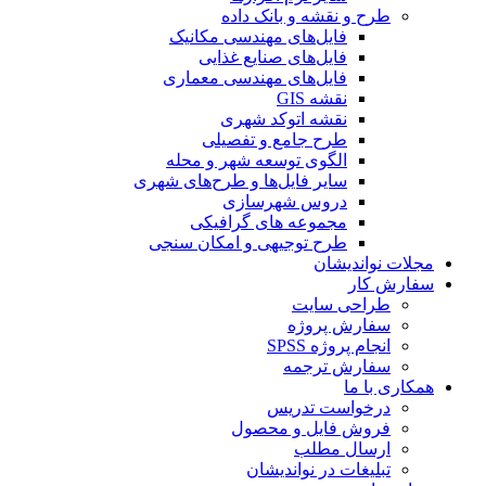
طرح و نقشه و بانک داده
فایل‌های مهندسی مکانیک
فایل‌های صنایع غذایی
فایل‌های مهندسی معماری
نقشه GIS
نقشه اتوکد شهری
طرح جامع و تفصیلی
الگوی توسعه شهر و محله
سایر فایل‌ها و طرح‌های شهری
دروس شهرسازی
مجموعه های گرافیکی
طرح توجیهی و امکان سنجی
مجلات نواندیشان
سفارش کار
طراحی سایت
سفارش پروژه
انجام پروژه SPSS
سفارش ترجمه
همکاری با ما
درخواست تدریس
فروش فایل و محصول
ارسال مطلب
تبلیغات در نواندیشان