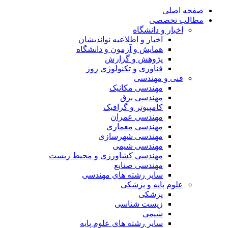
صفحه اصلی
مطالب تخصصی
اخبار و دانشگاه
اخبار و اطلاعیه نواندیشان
همایش و آزمون و دانشگاه
پژوهش و گزارش
فناوری و تکنولوژی روز
فنی و مهندسی
مهندسی مکانیک
مهندسی برق
کامپیوتر و گرافیک
مهندسی عمران
مهندسی معماری
مهندسی شهرسازی
مهندسی شیمی
مهندسی کشاورزی و محیط زیست
مهندسی صنایع
سایر رشته های مهندسی
علوم پایه و پزشکی
پزشکی
زیست شناسی
شیمی
سایر رشته های علوم پایه