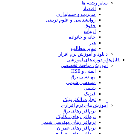
سایر رشته ها
اقتصاد
مدیریت و حسابداری
روانشناسی و علوم تربیتی
حقوق
ادبیات
خانه و خانواده
هنر
سایر مطالب
دانلود و آموزش نرم افزار
فایل‌ها و دوره های آموزشی
آموزش مباحث تخصصی
ایمنی و HSE
مهندسی برق
مهندسی شیمی
شیمی
فیزیک
تجارت الکترونیک
آموزش های نرم افزاری
نرم‌افزارهای برق
نرم‌افزارهای مکانیک
نرم‌افزارهای مهندسی شیمی
نرم‌افزارهای عمران
نرم‌افزارهای معماری