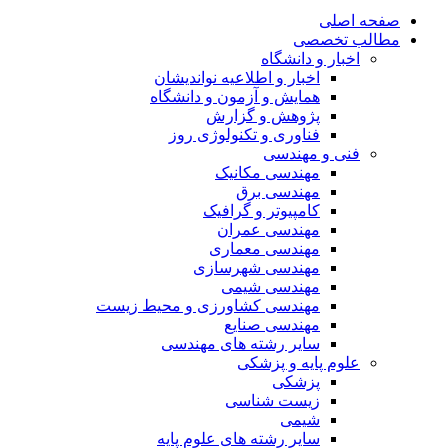
صفحه اصلی
مطالب تخصصی
اخبار و دانشگاه
اخبار و اطلاعیه نواندیشان
همایش و آزمون و دانشگاه
پژوهش و گزارش
فناوری و تکنولوژی روز
فنی و مهندسی
مهندسی مکانیک
مهندسی برق
کامپیوتر و گرافیک
مهندسی عمران
مهندسی معماری
مهندسی شهرسازی
مهندسی شیمی
مهندسی کشاورزی و محیط زیست
مهندسی صنایع
سایر رشته های مهندسی
علوم پایه و پزشکی
پزشکی
زیست شناسی
شیمی
سایر رشته های علوم پایه