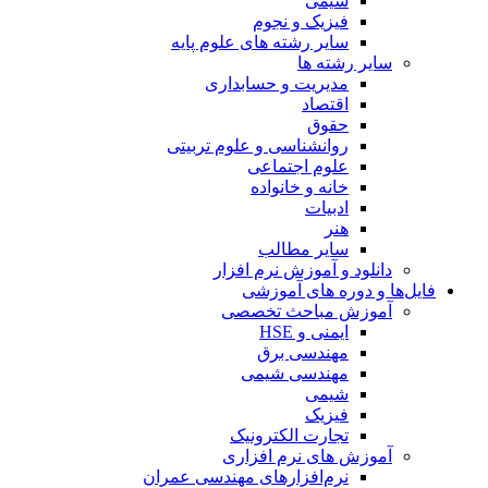
شیمی
فیزیک و نجوم
سایر رشته های علوم پایه
سایر رشته ها
مدیریت و حسابداری
اقتصاد
حقوق
روانشناسی و علوم تربیتی
علوم اجتماعی
خانه و خانواده
ادبیات
هنر
سایر مطالب
دانلود و آموزش نرم افزار
فایل‌ها و دوره های آموزشی
آموزش مباحث تخصصی
ایمنی و HSE
مهندسی برق
مهندسی شیمی
شیمی
فیزیک
تجارت الکترونیک
آموزش های نرم افزاری
نرم‌افزارهای مهندسی عمران