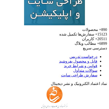
890+
محصولات
15123+
سفارش‌ها تکمیل شده
20511+
کاربران
6899+
مطالب وبلاگ
دسترسی سریع
درخواست تدریس
فایل و محصول بفروشید
قوانین و شرایط خرید
سوالات متداول
سفارش طراحی سایت
نماد اعتماد الکترونیک و نشر دیجیتال