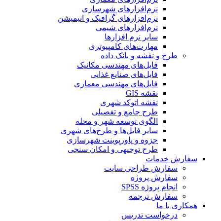
نرم‌افزارهای شهرسازی
نرم‌افزارهای گرافیک و انیمیشن
نرم‌افزارهای شیمی
سایر نرم افزارها
مهارت‌های کامپیوتری
طرح و نقشه و بانک داده
فایل‌های مهندسی مکانیک
فایل‌های صنایع غذایی
فایل‌های مهندسی معماری
نقشه GIS
نقشه اتوکد شهری
طرح جامع و تفصیلی
الگوی توسعه شهر و محله
سایر فایل‌ها و طرح‌های شهری
جزوه و پاورپوینت شهرسازی
طرح توجیهی و امکان سنجی
سفارش خدمات
سفارش طراحی سایت
سفارش پروژه
انجام پروژه SPSS
سفارش ترجمه
همکاری با ما
درخواست تدریس