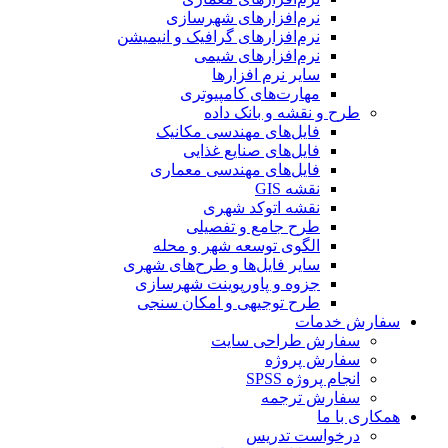
نرم‌افزارهای شهرسازی
نرم‌افزارهای گرافیک و انیمیشن
نرم‌افزارهای شیمی
سایر نرم افزارها
مهارت‌های کامپیوتری
طرح و نقشه و بانک داده
فایل‌های مهندسی مکانیک
فایل‌های صنایع غذایی
فایل‌های مهندسی معماری
نقشه GIS
نقشه اتوکد شهری
طرح جامع و تفصیلی
الگوی توسعه شهر و محله
سایر فایل‌ها و طرح‌های شهری
جزوه و پاورپوینت شهرسازی
طرح توجیهی و امکان سنجی
سفارش خدمات
سفارش طراحی سایت
سفارش پروژه
انجام پروژه SPSS
سفارش ترجمه
همکاری با ما
درخواست تدریس