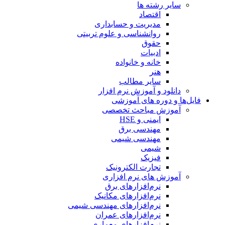
سایر رشته ها
اقتصاد
مدیریت و حسابداری
روانشناسی و علوم تربیتی
حقوق
ادبیات
خانه و خانواده
هنر
سایر مطالب
دانلود و آموزش نرم افزار
فایل‌ها و دوره های آموزشی
آموزش مباحث تخصصی
ایمنی و HSE
مهندسی برق
مهندسی شیمی
شیمی
فیزیک
تجارت الکترونیک
آموزش های نرم افزاری
نرم‌افزارهای برق
نرم‌افزارهای مکانیک
نرم‌افزارهای مهندسی شیمی
نرم‌افزارهای عمران
نرم‌افزارهای معماری