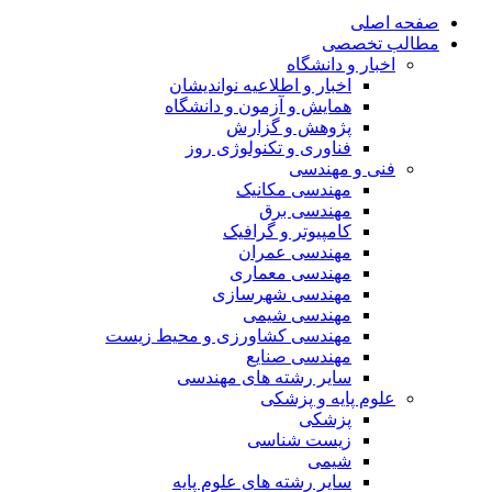
صفحه اصلی
مطالب تخصصی
اخبار و دانشگاه
اخبار و اطلاعیه نواندیشان
همایش و آزمون و دانشگاه
پژوهش و گزارش
فناوری و تکنولوژی روز
فنی و مهندسی
مهندسی مکانیک
مهندسی برق
کامپیوتر و گرافیک
مهندسی عمران
مهندسی معماری
مهندسی شهرسازی
مهندسی شیمی
مهندسی کشاورزی و محیط زیست
مهندسی صنایع
سایر رشته های مهندسی
علوم پایه و پزشکی
پزشکی
زیست شناسی
شیمی
سایر رشته های علوم پایه