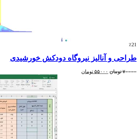
٪21
طراحی و آنالیز نیروگاه دودکش خورشیدی
قیمت
قیمت
۷۰۰۰۰
تومان
۵۵۰۰۰
تومان
اصلی:
فعلی:
۷۰۰۰۰ تومان
۵۵۰۰۰ تومان.
بود.