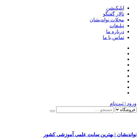
اپلیکیشن
تالار گفتگو
مجلات نواندیشان
تبلیغات
درباره ما
تماس با ما
ورود | ثبت‌نام
نواندیشان | بهترین سایت علمی آموزشی کشور