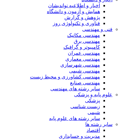
اخبار و اطلاعیه نواندیشان
همایش و آزمون و دانشگاه
پژوهش و گزارش
فناوری و تکنولوژی روز
فنی و مهندسی
مهندسی مکانیک
مهندسی برق
کامپیوتر و گرافیک
مهندسی عمران
مهندسی معماری
مهندسی شهرسازی
مهندسی شیمی
مهندسی کشاورزی و محیط زیست
مهندسی صنایع
سایر رشته های مهندسی
علوم پایه و پزشکی
پزشکی
زیست شناسی
شیمی
سایر رشته های علوم پایه
سایر رشته ها
اقتصاد
مدیریت و حسابداری