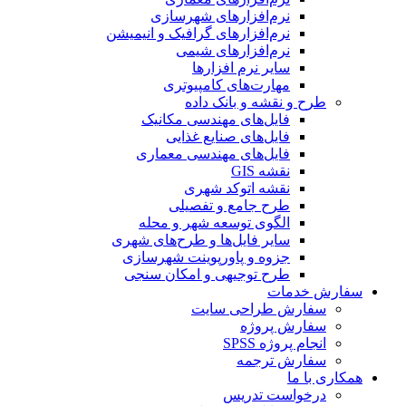
نرم‌افزارهای شهرسازی
نرم‌افزارهای گرافیک و انیمیشن
نرم‌افزارهای شیمی
سایر نرم افزارها
مهارت‌های کامپیوتری
طرح و نقشه و بانک داده
فایل‌های مهندسی مکانیک
فایل‌های صنایع غذایی
فایل‌های مهندسی معماری
نقشه GIS
نقشه اتوکد شهری
طرح جامع و تفصیلی
الگوی توسعه شهر و محله
سایر فایل‌ها و طرح‌های شهری
جزوه و پاورپوینت شهرسازی
طرح توجیهی و امکان سنجی
سفارش خدمات
سفارش طراحی سایت
سفارش پروژه
انجام پروژه SPSS
سفارش ترجمه
همکاری با ما
درخواست تدریس