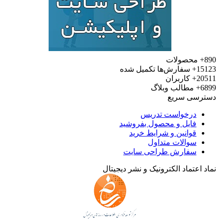
890+
محصولات
15123+
سفارش‌ها تکمیل شده
20511+
کاربران
6899+
مطالب وبلاگ
دسترسی سریع
درخواست تدریس
فایل و محصول بفروشید
قوانین و شرایط خرید
سوالات متداول
سفارش طراحی سایت
نماد اعتماد الکترونیک و نشر دیجیتال