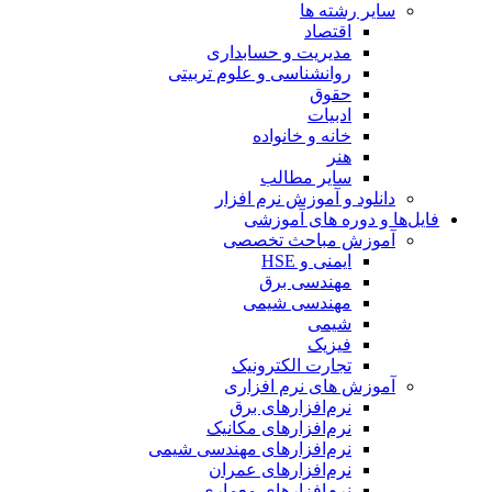
سایر رشته ها
اقتصاد
مدیریت و حسابداری
روانشناسی و علوم تربیتی
حقوق
ادبیات
خانه و خانواده
هنر
سایر مطالب
دانلود و آموزش نرم افزار
فایل‌ها و دوره های آموزشی
آموزش مباحث تخصصی
ایمنی و HSE
مهندسی برق
مهندسی شیمی
شیمی
فیزیک
تجارت الکترونیک
آموزش های نرم افزاری
نرم‌افزارهای برق
نرم‌افزارهای مکانیک
نرم‌افزارهای مهندسی شیمی
نرم‌افزارهای عمران
نرم‌افزارهای معماری