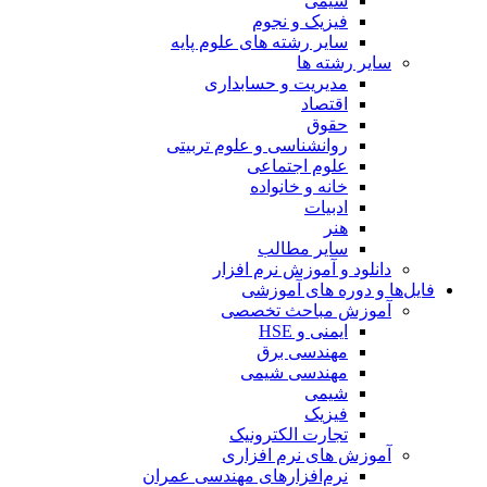
شیمی
فیزیک و نجوم
سایر رشته های علوم پایه
سایر رشته ها
مدیریت و حسابداری
اقتصاد
حقوق
روانشناسی و علوم تربیتی
علوم اجتماعی
خانه و خانواده
ادبیات
هنر
سایر مطالب
دانلود و آموزش نرم افزار
فایل‌ها و دوره های آموزشی
آموزش مباحث تخصصی
ایمنی و HSE
مهندسی برق
مهندسی شیمی
شیمی
فیزیک
تجارت الکترونیک
آموزش های نرم افزاری
نرم‌افزارهای مهندسی عمران