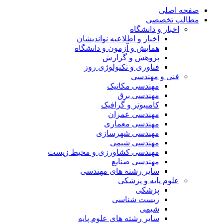
صفحه اصلی
مطالب تخصصی
اخبار و دانشگاه
اخبار و اطلاعیه نواندیشان
همایش و آزمون و دانشگاه
پژوهش و گزارش
فناوری و تکنولوژی روز
فنی و مهندسی
مهندسی مکانیک
مهندسی برق
کامپیوتر و گرافیک
مهندسی عمران
مهندسی معماری
مهندسی شهرسازی
مهندسی شیمی
مهندسی کشاورزی و محیط زیست
مهندسی صنایع
سایر رشته های مهندسی
علوم پایه و پزشکی
پزشکی
زیست شناسی
شیمی
سایر رشته های علوم پایه